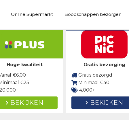
Online Supermarkt
Boodschappen bezorgen
Hoge kwaliteit
Gratis bezorging
anaf €6,00
Gratis bezorgd
Minimaal €25
Minimaal €40
20.000+
4.000+
BEKIJKEN
BEKIJKEN