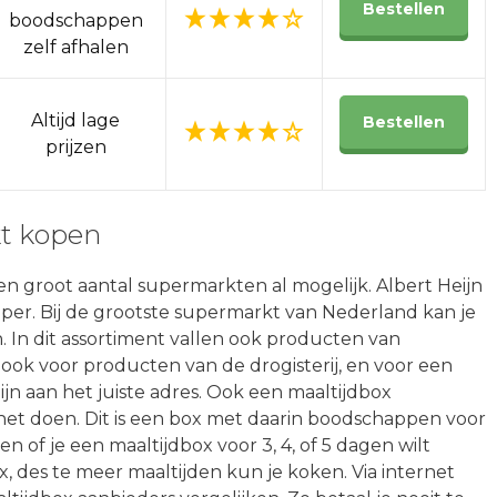
Bestellen
boodschappen
zelf afhalen
Altijd lage
Bestellen
prijzen
kt kopen
en groot aantal supermarkten al mogelijk. Albert Heijn
oper. Bij de grootste supermarkt van Nederland kan je
. In dit assortiment vallen ook producten van
 ook voor producten van de drogisterij, en voor een
eijn aan het juiste adres. Ook een maaltijdbox
ernet doen. Dit is een box met daarin boodschappen voor
n of je een maaltijdbox voor 3, 4, of 5 dagen wilt
, des te meer maaltijden kun je koken. Via internet