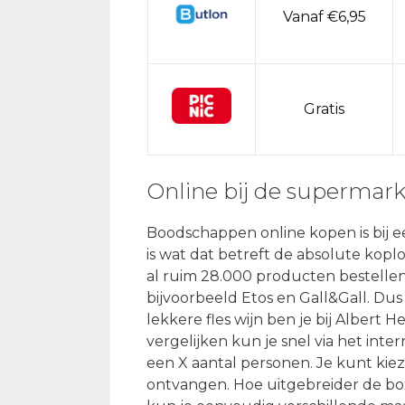
Vanaf €6,95
Gratis
Online bij de supermar
Boodschappen online kopen is bij e
is wat dat betreft de absolute kopl
al ruim 28.000 producten bestellen
bijvoorbeeld Etos en Gall&Gall. Dus
lekkere fles wijn ben je bij Albert H
vergelijken kun je snel via het int
een X aantal personen. Je kunt kieze
ontvangen. Hoe uitgebreider de box