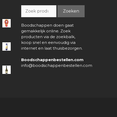
Zoeken
Zoeken
naar:
Boodschappen doen gaat
gemakkelijk online. Zoek
producten via de zoekbalk,
koop snel en eenvoudig via
internet en laat thuisbezorgen.
Boodschappenbestellen.com
info@boodschappenbestellen.com