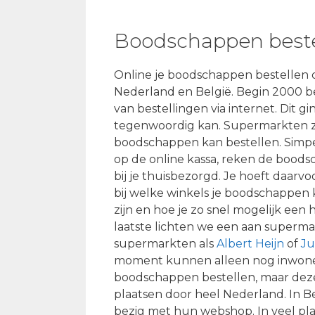
Boodschappen beste
Online je boodschappen bestellen 
Nederland en België. Begin 2000 
van bestellingen via internet. Dit g
tegenwoordig kan. Supermarkten z
boodschappen kan bestellen. Simpel 
op de online kassa, reken de bood
bij je thuisbezorgd. Je hoeft daarvo
bij welke winkels je boodschappen
zijn en hoe je zo snel mogelijk een
laatste lichten we een aan superma
supermarkten als
Albert Heijn
of
J
moment kunnen alleen nog inwoner
boodschappen bestellen, maar deze
plaatsen door heel Nederland. In Be
bezig met hun webshop. In veel pl