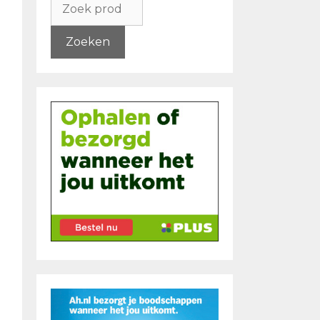
naar:
Zoeken