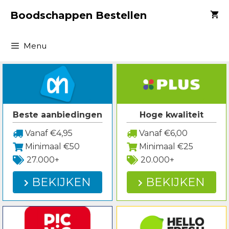
Spring
Boodschappen Bestellen
naar
inhoud
Menu
Beste aanbiedingen
Hoge kwaliteit
Vanaf €4,95
Vanaf €6,00
Minimaal €50
Minimaal €25
27.000+
20.000+
BEKIJKEN
BEKIJKEN