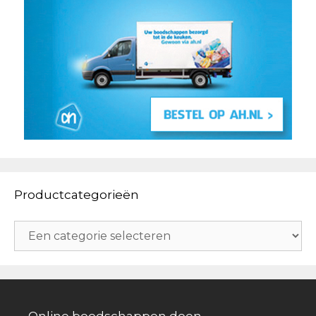
Productcategorieën
Online boodschappen doen