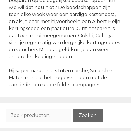
besparen op de dagelijkse boodschappen. En
wie wil dat nou niet? De boodschappen zijn
toch elke week weer een aardige kostenpost,
en als je daar met bijvoorbeeld een Albert Heijn
kortingscode een paar euro kunt besparen is
dat toch mooi meegenomen. Ook bij Colruyt
vind je regelmatig van dergelijke kortingscodes
en vouchers Met dat geld kun je dan weer
andere leuke dingen doen.
Bij supermarkten als Intermarche, Smatch en
Match moet je het nog even doen met de
aanbiedingen uit de folder-campagnes.
Zoeken
Zoeken
naar: