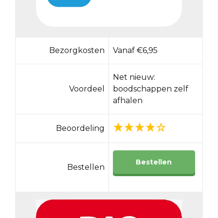
Bezorgkosten
Vanaf €6,95
Net nieuw:
Voordeel
boodschappen zelf
afhalen
Beoordeling
Bestellen
Bestellen