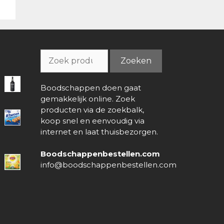
Zoeken
Zoeken
naar:
Boodschappen doen gaat
gemakkelijk online. Zoek
producten via de zoekbalk,
koop snel en eenvoudig via
internet en laat thuisbezorgen.
Boodschappenbestellen.com
info@boodschappenbestellen.com