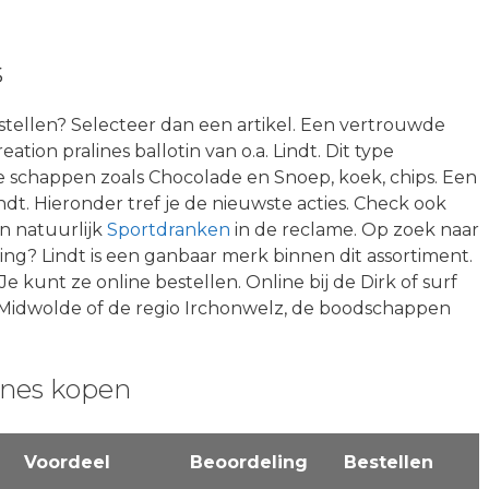
s
stellen? Selecteer dan een artikel. Een vertrouwde
eation pralines ballotin van o.a. Lindt. Dit type
ke schappen zoals Chocolade en Snoep, koek, chips. Een
dt. Hieronder tref je de nieuwste acties. Check ook
n natuurlijk
Sportdranken
in de reclame. Op zoek naar
ing? Lindt is een ganbaar merk binnen dit assortiment.
Je kunt ze online bestellen. Online bij de Dirk of surf
 Midwolde of de regio Irchonwelz, de boodschappen
ines kopen
Voordeel
Beoordeling
Bestellen