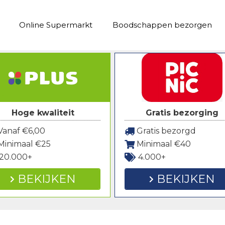
Online Supermarkt
Boodschappen bezorgen
Hoge kwaliteit
Gratis bezorging
anaf €6,00
Gratis bezorgd
Minimaal €25
Minimaal €40
20.000+
4.000+
BEKIJKEN
BEKIJKEN