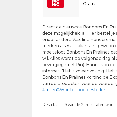
Gratis
Direct de nieuwste Bonbons En Pral
deze mogelijkheid al. Hier bestel j
onder andere Vaseline Handcrème h
merken als Australian zijn gewoon 
moeiteloos Bonbons En Pralines best
wil. Alles wordt de volgende dag al a
bezorging (met Pin). Hanne van de P
internet. “Het is zo eenvoudig. Het
Bonbons En Pralines korting de Eko
van de producten voor de voordelig
Jansen&Wouterlood bestellen
.
Resultaat 1–9 van de 21 resultaten word