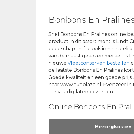
Bonbons En Praline
Snel Bonbons En Pralines online be
product in dit assortiment is Lindt Cr
boodschap tref je ook in soortgelij
van de meest gekozen merken is Lin
nieuwe
Vleesconserven bestellen
e
de laatste Bonbons En Pralines kort
Goede kwaliteit en een goede prijs. 
naar www.ekoplaza.nl. Evenzeer in
eenvoudig laten bezorgen.
Online Bonbons En Pral
Bezorgkosten