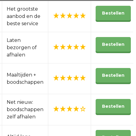
Het grootste
Bestellen
aanbod en de
beste service
Laten
Bestellen
bezorgen of
afhalen
Maaltijden +
Bestellen
boodschappen
Net nieuw:
Bestellen
boodschappen
zelf afhalen