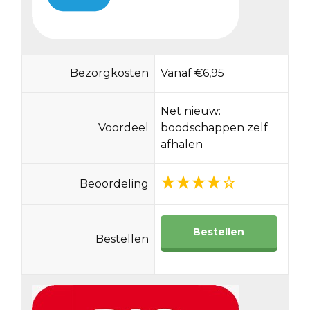
Bezorgkosten
Vanaf €6,95
Net nieuw:
Voordeel
boodschappen zelf
afhalen
Beoordeling
Bestellen
Bestellen