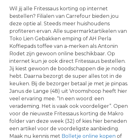
Wil jij alle Fritessaus korting op internet
bestellen? Filialen van Carrefour bieden jou
deze optie al. Steeds meer huishoudens
profiteren ervan. Alle supermarktartikelen van
Toko Lien Gebakken emping of AH Perla
Koffiepads toffee van a-merken als Antonin
Rodet zijn gewoon online beschikbaar. Op
internet kun je ook direct Fritessaus bestellen.
Jij kiest gewoon de boodschappen die je nodig
hebt. Daarna bezorgt de super alles tot in de
keuken. Bij de bezorger betaal je met je pinpas.
Janus de Lange (48) uit Vroomshoop heeft hier
veel ervaring mee. “In een woord: een
verademing. Het is vaak ook voordeliger”. Open
voor de nieuwste Fritessaus korting de Makro
folder van deze week (32) of kies hier beneden
een artikel voor de voordeligste aanbieding.
Maak nu kennis met
Bolletje online kopen
of