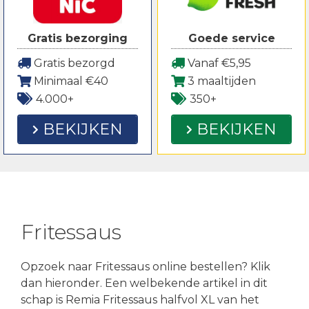
Gratis bezorging
Goede service
Gratis bezorgd
Vanaf €5,95
Minimaal €40
3 maaltijden
4.000+
350+
BEKIJKEN
BEKIJKEN
Fritessaus
Opzoek naar Fritessaus online bestellen? Klik
dan hieronder. Een welbekende artikel in dit
schap is Remia Fritessaus halfvol XL van het