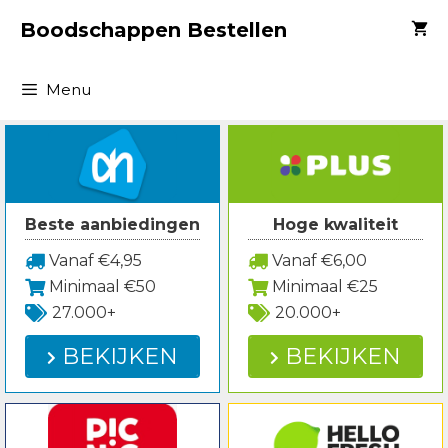
Spring
Boodschappen Bestellen
naar
inhoud
Menu
Beste aanbiedingen
Hoge kwaliteit
Vanaf €4,95
Vanaf €6,00
Minimaal €50
Minimaal €25
27.000+
20.000+
BEKIJKEN
BEKIJKEN