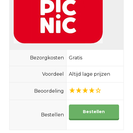
Bezorgkosten
Gratis
Voordeel
Altijd lage prijzen
Beoordeling
Bestellen
Bestellen