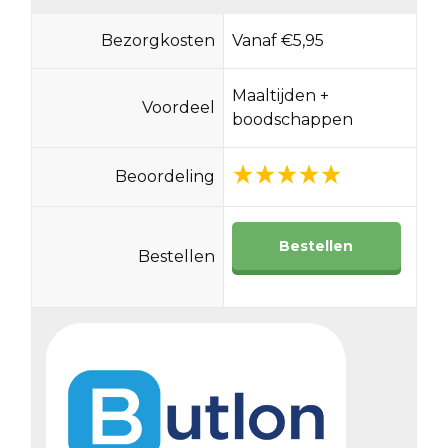
Bezorgkosten
Vanaf €5,95
Maaltijden +
Voordeel
boodschappen
Beoordeling
Bestellen
Bestellen