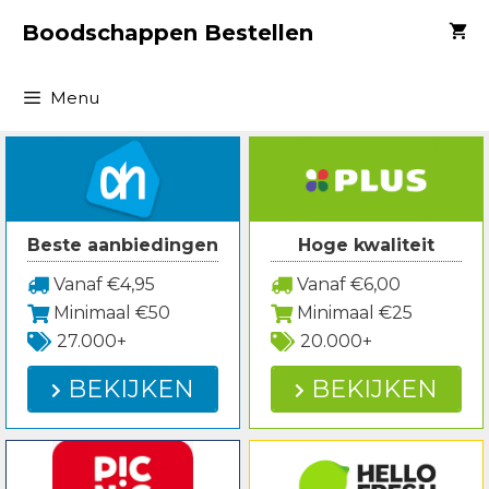
Spring
Boodschappen Bestellen
naar
inhoud
Menu
Beste aanbiedingen
Hoge kwaliteit
Vanaf €4,95
Vanaf €6,00
Minimaal €50
Minimaal €25
27.000+
20.000+
BEKIJKEN
BEKIJKEN