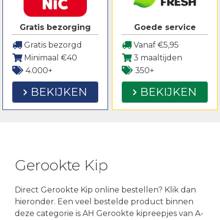
Gratis bezorging
Goede service
Gratis bezorgd
Vanaf €5,95
Minimaal €40
3 maaltijden
4.000+
350+
BEKIJKEN
BEKIJKEN
Gerookte Kip
Direct Gerookte Kip online bestellen? Klik dan
hieronder. Een veel bestelde product binnen
deze categorie is AH Gerookte kipreepjes van A-