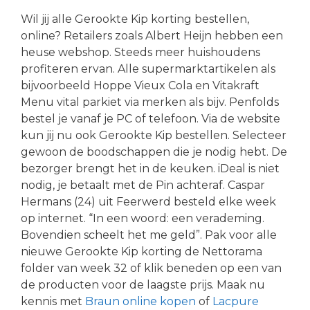
Wil jij alle Gerookte Kip korting bestellen,
online? Retailers zoals Albert Heijn hebben een
heuse webshop. Steeds meer huishoudens
profiteren ervan. Alle supermarktartikelen als
bijvoorbeeld Hoppe Vieux Cola en Vitakraft
Menu vital parkiet via merken als bijv. Penfolds
bestel je vanaf je PC of telefoon. Via de website
kun jij nu ook Gerookte Kip bestellen. Selecteer
gewoon de boodschappen die je nodig hebt. De
bezorger brengt het in de keuken. iDeal is niet
nodig, je betaalt met de Pin achteraf. Caspar
Hermans (24) uit Feerwerd besteld elke week
op internet. “In een woord: een verademing.
Bovendien scheelt het me geld”. Pak voor alle
nieuwe Gerookte Kip korting de Nettorama
folder van week 32 of klik beneden op een van
de producten voor de laagste prijs. Maak nu
kennis met
Braun online kopen
of
Lacpure