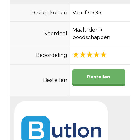
Bezorgkosten
Vanaf €5,95
Maaltijden +
Voordeel
boodschappen
Beoordeling
Bestellen
Bestellen