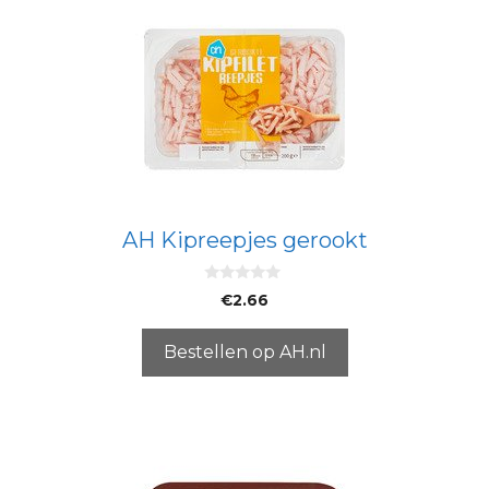
AH Kipreepjes gerookt
0
€
2.66
v
a
n
5
Bestellen op AH.nl