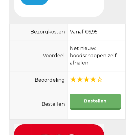
Bezorgkosten
Vanaf €6,95
Net nieuw:
Voordeel
boodschappen zelf
afhalen
Beoordeling
Bestellen
Bestellen