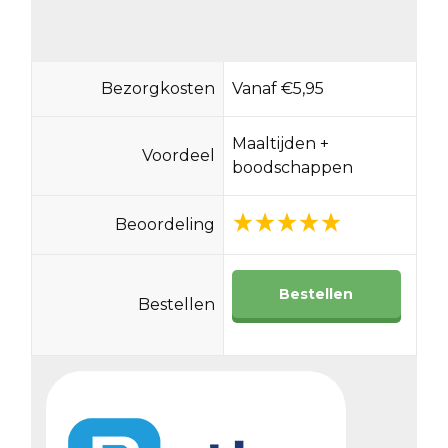
Bezorgkosten
Vanaf €5,95
Maaltijden +
Voordeel
boodschappen
Beoordeling
Bestellen
Bestellen