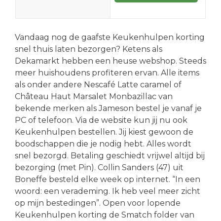
Vandaag nog de gaafste Keukenhulpen korting
snel thuis laten bezorgen? Ketens als
Dekamarkt hebben een heuse webshop. Steeds
meer huishoudens profiteren ervan. Alle items
als onder andere Nescafé Latte caramel of
Château Haut Marsalet Monbazillac van
bekende merken als Jameson bestel je vanaf je
PC of telefoon. Via de website kun jij nu ook
Keukenhulpen bestellen. Jij kiest gewoon de
boodschappen die je nodig hebt. Alles wordt
snel bezorgd. Betaling geschiedt vrijwel altijd bij
bezorging (met Pin). Collin Sanders (47) uit
Boneffe besteld elke week op internet. “In een
woord: een verademing. Ik heb veel meer zicht
op mijn bestedingen”. Open voor lopende
Keukenhulpen korting de Smatch folder van