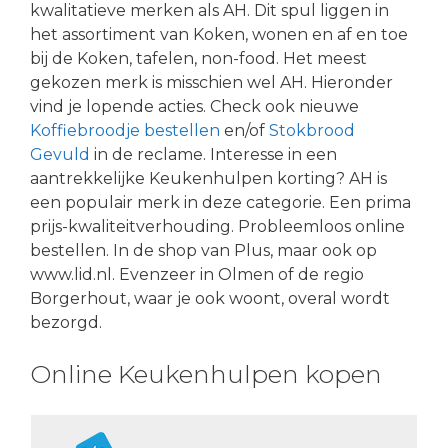
kwalitatieve merken als AH. Dit spul liggen in
het assortiment van Koken, wonen en af en toe
bij de Koken, tafelen, non-food. Het meest
gekozen merk is misschien wel AH. Hieronder
vind je lopende acties. Check ook nieuwe
Koffiebroodje bestellen
en/of
Stokbrood
Gevuld
in de reclame. Interesse in een
aantrekkelijke Keukenhulpen korting? AH is
een populair merk in deze categorie. Een prima
prijs-kwaliteitverhouding. Probleemloos online
bestellen. In de shop van Plus, maar ook op
www.lid.nl. Evenzeer in Olmen of de regio
Borgerhout, waar je ook woont, overal wordt
bezorgd.
Online Keukenhulpen kopen