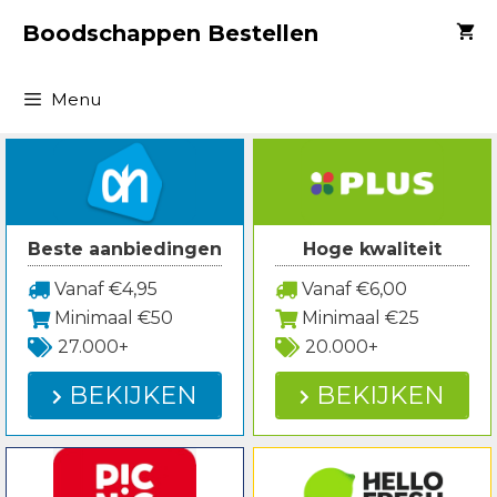
Spring
Boodschappen Bestellen
naar
inhoud
Menu
Beste aanbiedingen
Hoge kwaliteit
Vanaf €4,95
Vanaf €6,00
Minimaal €50
Minimaal €25
27.000+
20.000+
BEKIJKEN
BEKIJKEN