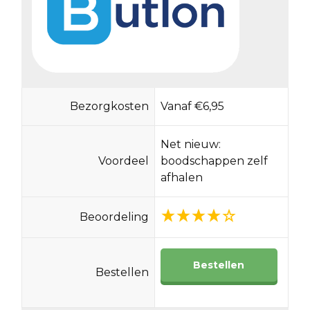
Bezorgkosten
Vanaf €6,95
Net nieuw:
Voordeel
boodschappen zelf
afhalen
Beoordeling
Bestellen
Bestellen