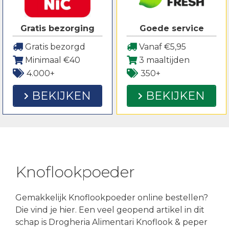
Gratis bezorging
Goede service
Gratis bezorgd
Vanaf €5,95
Minimaal €40
3 maaltijden
4.000+
350+
BEKIJKEN
BEKIJKEN
Knoflookpoeder
Gemakkelijk Knoflookpoeder online bestellen?
Die vind je hier. Een veel geopend artikel in dit
schap is Drogheria Alimentari Knoflook & peper