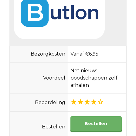
Bezorgkosten
Vanaf €6,95
Net nieuw:
Voordeel
boodschappen zelf
afhalen
Beoordeling
Bestellen
Bestellen