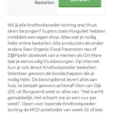
Bestellen
Wil jij alle Knoflookpoeder korting snel thuis
laten bezorgen? Supers zoals Hoogvliet hebben
inmiddels een eigen shop. Alles wat je nodig
hebt online bestellen. Alle producten als onder
andere Raw Organic Food Paranoten raw of
Z@Ppelin doeboek van a-merken als Gin Mare
laat je eenvoudig thuisbezorgen. Op internet
kun je ook direct Knoflookpoeder bestellen.
Selecteer gewoon de boodschappen die je
nodig hebt. De bezorgdienst levert alles aan
huis. Je betaalt gewoon achteraf! Dion van Dijk
(25) uit Burgwerd weet er alles van. “Het is echt
gemakkelijk. Het scheelt me zo een uur per
week”. Open voor lopende Knoflookpoeder
korting de MCD actiefolder van week 32 of kies