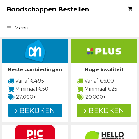
Spring
Boodschappen Bestellen
naar
inhoud
Menu
Beste aanbiedingen
Hoge kwaliteit
Vanaf €4,95
Vanaf €6,00
Minimaal €50
Minimaal €25
27.000+
20.000+
BEKIJKEN
BEKIJKEN