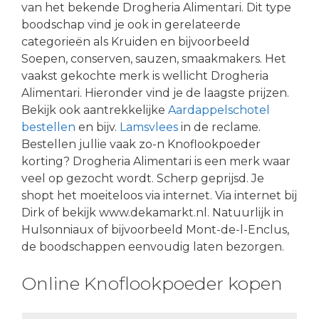
van het bekende Drogheria Alimentari. Dit type
boodschap vind je ook in gerelateerde
categorieën als Kruiden en bijvoorbeeld
Soepen, conserven, sauzen, smaakmakers. Het
vaakst gekochte merk is wellicht Drogheria
Alimentari. Hieronder vind je de laagste prijzen.
Bekijk ook aantrekkelijke
Aardappelschotel
bestellen
en bijv.
Lamsvlees
in de reclame.
Bestellen jullie vaak zo-n Knoflookpoeder
korting? Drogheria Alimentari is een merk waar
veel op gezocht wordt. Scherp geprijsd. Je
shopt het moeiteloos via internet. Via internet bij
Dirk of bekijk www.dekamarkt.nl. Natuurlijk in
Hulsonniaux of bijvoorbeeld Mont-de-l-Enclus,
de boodschappen eenvoudig laten bezorgen.
Online Knoflookpoeder kopen