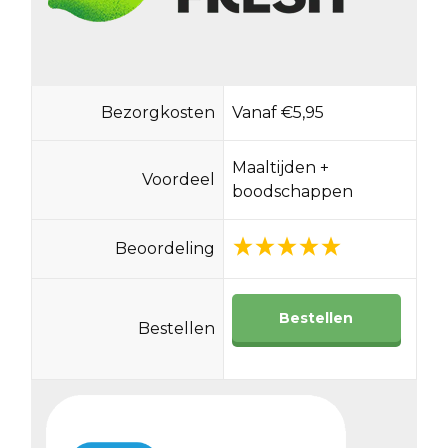
Bezorgkosten
Vanaf €5,95
Maaltijden +
Voordeel
boodschappen
Beoordeling
Bestellen
Bestellen