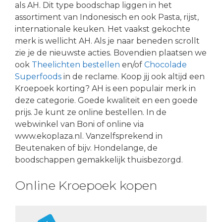
als AH. Dit type boodschap liggen in het
assortiment van Indonesisch en ook Pasta, rijst,
internationale keuken. Het vaakst gekochte
merk is wellicht AH. Als je naar beneden scrollt
zie je de nieuwste acties. Bovendien plaatsen we
ook
Theelichten bestellen
en/of
Chocolade
Superfoods
in de reclame. Koop jij ook altijd een
Kroepoek korting? AH is een populair merk in
deze categorie. Goede kwaliteit en een goede
prijs. Je kunt ze online bestellen. In de
webwinkel van Boni of online via
www.ekoplaza.nl. Vanzelfsprekend in
Beutenaken of bijv. Hondelange, de
boodschappen gemakkelijk thuisbezorgd.
Online Kroepoek kopen