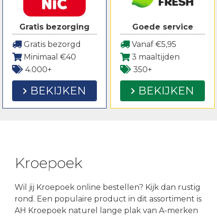
Gratis bezorging
Goede service
Gratis bezorgd
Vanaf €5,95
Minimaal €40
3 maaltijden
4.000+
350+
BEKIJKEN
BEKIJKEN
Kroepoek
Wil jij Kroepoek online bestellen? Kijk dan rustig
rond. Een populaire product in dit assortiment is
AH Kroepoek naturel lange plak van A-merken