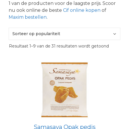
1 van de producten voor de laagste prijs. Scoor
nu ook online de beste
Cif online kopen
of
Maxim bestellen
.
Gesortee
Resultaat 1–9 van de 31 resultaten wordt getoond
op
popularite
Samasaya Opak pedis