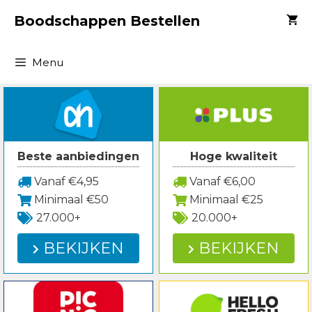
Spring
Boodschappen Bestellen
naar
inhoud
Menu
Beste aanbiedingen
Hoge kwaliteit
Vanaf €4,95
Vanaf €6,00
Minimaal €50
Minimaal €25
27.000+
20.000+
BEKIJKEN
BEKIJKEN