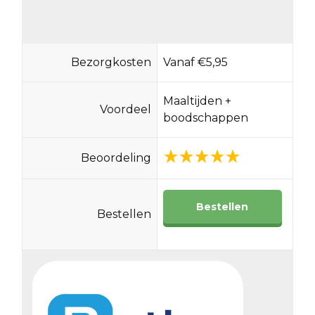
Bezorgkosten
Vanaf €5,95
Maaltijden +
Voordeel
boodschappen
Beoordeling
Bestellen
Bestellen