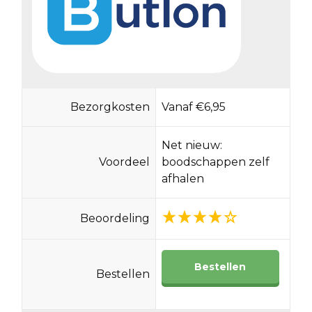
Bezorgkosten
Vanaf €6,95
Net nieuw:
Voordeel
boodschappen zelf
afhalen
Beoordeling
Bestellen
Bestellen