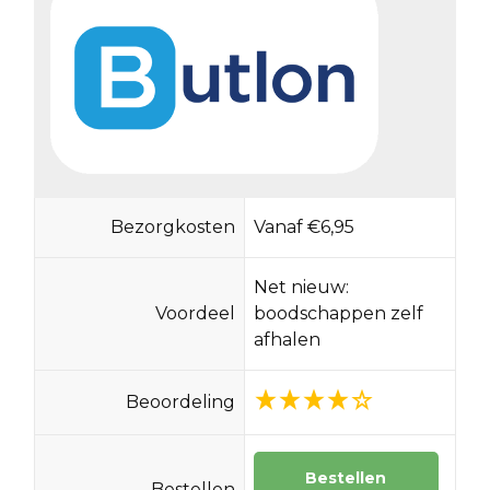
Bezorgkosten
Vanaf €6,95
Net nieuw:
Voordeel
boodschappen zelf
afhalen
Beoordeling
Bestellen
Bestellen