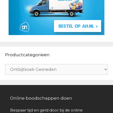
Productcategorieën
Online boodschappen doen
Bespaar tijd en geld door bij de online