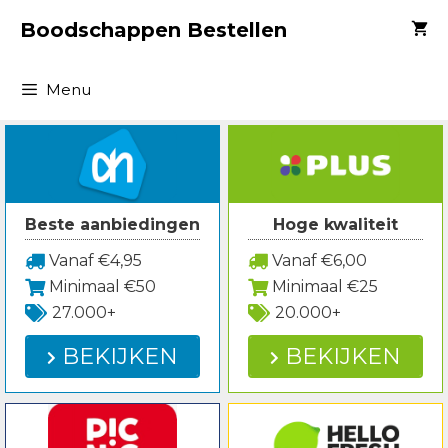
Spring
Boodschappen Bestellen
naar
inhoud
Menu
Beste aanbiedingen
Hoge kwaliteit
Vanaf €4,95
Vanaf €6,00
Minimaal €50
Minimaal €25
27.000+
20.000+
BEKIJKEN
BEKIJKEN