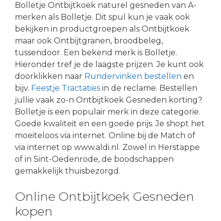
Bolletje Ontbijtkoek naturel gesneden van A-
merken als Bolletje. Dit spul kun je vaak ook
bekijken in productgroepen als Ontbijtkoek
maar ook Ontbijtgranen, broodbeleg,
tussendoor. Een bekend merk is Bolletje.
Hieronder tref je de laagste prijzen. Je kunt ook
doorklikken naar
Rundervinken bestellen
en
bijv.
Feestje Tractaties
in de reclame. Bestellen
jullie vaak zo-n Ontbijtkoek Gesneden korting?
Bolletje is een populair merk in deze categorie.
Goede kwaliteit en een goede prijs. Je shopt het
moeiteloos via internet. Online bij de Match of
via internet op www.aldi.nl. Zowel in Herstappe
of in Sint-Oedenrode, de boodschappen
gemakkelijk thuisbezorgd.
Online Ontbijtkoek Gesneden
kopen