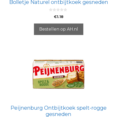
Bolletje Naturel ontbijtkoek gesneden
0
€
1.18
v
a
n
5
Bestellen op AH.nl
Peijnenburg Ontbijtkoek spelt-rogge
gesneden