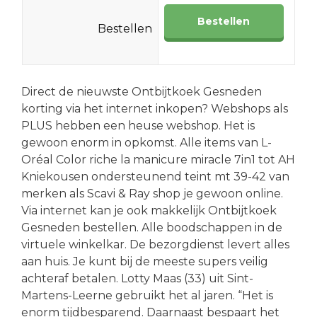
Bestellen
Bestellen
Direct de nieuwste Ontbijtkoek Gesneden
korting via het internet inkopen? Webshops als
PLUS hebben een heuse webshop. Het is
gewoon enorm in opkomst. Alle items van L-
Oréal Color riche la manicure miracle 7in1 tot AH
Kniekousen ondersteunend teint mt 39-42 van
merken als Scavi & Ray shop je gewoon online.
Via internet kan je ook makkelijk Ontbijtkoek
Gesneden bestellen. Alle boodschappen in de
virtuele winkelkar. De bezorgdienst levert alles
aan huis. Je kunt bij de meeste supers veilig
achteraf betalen. Lotty Maas (33) uit Sint-
Martens-Leerne gebruikt het al jaren. “Het is
enorm tijdbesparend. Daarnaast bespaart het