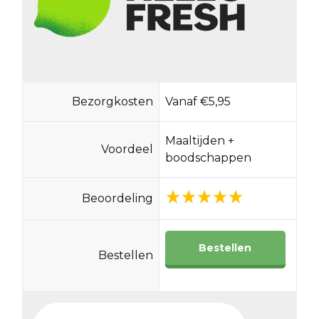
Bezorgkosten
Vanaf €5,95
Maaltijden +
Voordeel
boodschappen
Beoordeling
Bestellen
Bestellen