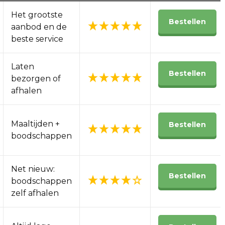
Het grootste
Bestellen
aanbod en de
beste service
Laten
Bestellen
bezorgen of
afhalen
Maaltijden +
Bestellen
boodschappen
Net nieuw:
Bestellen
boodschappen
zelf afhalen