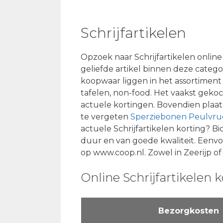
Schrijfartikelen
Opzoek naar Schrijfartikelen online
geliefde artikel binnen deze categori
koopwaar liggen in het assortiment 
tafelen, non-food. Het vaakst gekoc
actuele kortingen. Bovendien plaa
te vergeten
Sperziebonen Peulvr
actuele Schrijfartikelen korting? Bi
duur en van goede kwaliteit. Eenvou
op www.coop.nl. Zowel in Zeerijp of
Online Schrijfartikelen 
Bezorgkosten