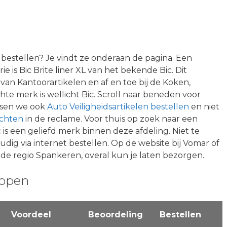
 bestellen? Je vindt ze onderaan de pagina. Een
e is Bic Brite liner XL van het bekende Bic. Dit
van Kantoorartikelen en af en toe bij de Koken,
hte merk is wellicht Bic. Scroll naar beneden voor
tsen we ook
Auto Veiligheidsartikelen bestellen
en niet
uchten
in de reclame. Voor thuis op zoek naar een
c is een geliefd merk binnen deze afdeling. Niet te
dig via internet bestellen. Op de website bij Vomar of
 de regio Spankeren, overal kun je laten bezorgen.
kopen
Voordeel
Beoordeling
Bestellen