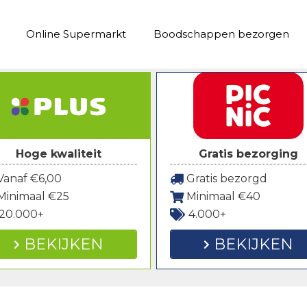
Online Supermarkt
Boodschappen bezorgen
Hoge kwaliteit
Gratis bezorging
anaf €6,00
Gratis bezorgd
Minimaal €25
Minimaal €40
20.000+
4.000+
BEKIJKEN
BEKIJKEN