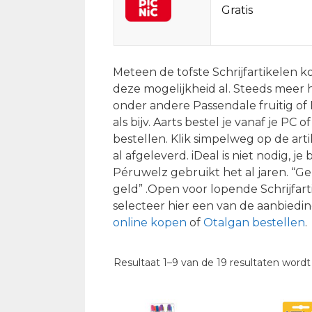
Gratis
Meteen de tofste Schrijfartikelen k
deze mogelijkheid al. Steeds meer 
onder andere Passendale fruitig of 
als bijv. Aarts bestel je vanaf je PC 
bestellen. Klik simpelweg op de arti
al afgeleverd. iDeal is niet nodig, j
Péruwelz gebruikt het al jaren. “G
geld” .Open voor lopende Schrijfart
selecteer hier een van de aanbiedin
online kopen
of
Otalgan bestellen
.
Resultaat 1–9 van de 19 resultaten word