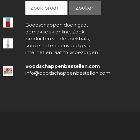
Zoeken
Zoeken
naar:
Boodschappen doen gaat
gemakkelijk online. Zoek
producten via de zoekbalk,
koop snel en eenvoudig via
internet en laat thuisbezorgen.
Boodschappenbestellen.com
info@boodschappenbestellen.com