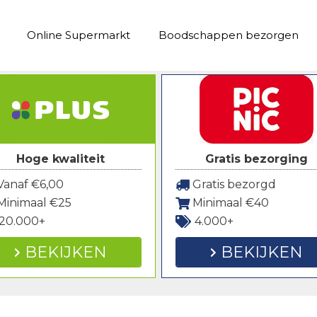
Online Supermarkt
Boodschappen bezorgen
Hoge kwaliteit
Gratis bezorging
anaf €6,00
Gratis bezorgd
Minimaal €25
Minimaal €40
20.000+
4.000+
BEKIJKEN
BEKIJKEN