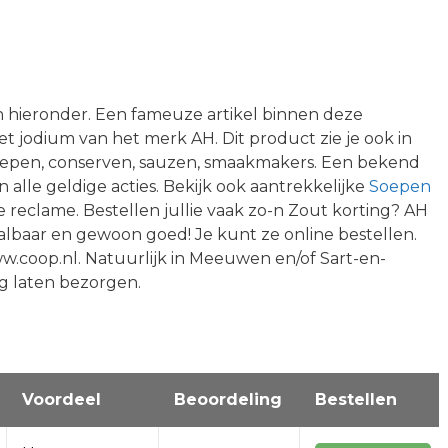
an hieronder. Een fameuze artikel binnen deze
jodium van het merk AH. Dit product zie je ook in
oepen, conserven, sauzen, smaakmakers. Een bekend
alle geldige acties. Bekijk ook aantrekkelijke
Soepen
e reclame. Bestellen jullie vaak zo-n Zout korting? AH
aalbaar en gewoon goed! Je kunt ze online bestellen.
www.coop.nl. Natuurlijk in Meeuwen en/of Sart-en-
 laten bezorgen.
Voordeel
Beoordeling
Bestellen