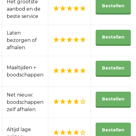
Het grootste
Bestellen
aanbod en de
beste service
Laten
Bestellen
bezorgen of
afhalen
Maaltijden +
Bestellen
boodschappen
Net nieuw:
Bestellen
boodschappen
zelf afhalen
Altijd lage
Bestellen