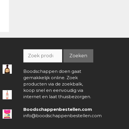
Zoeken
Zoeken
naar:
Boodschappen doen gaat
gemakkelijk online. Zoek
producten via de zoekbalk,
koop snel en eenvoudig via
internet en laat thuisbezorgen.
Boodschappenbestellen.com
info@boodschappenbestellen.com