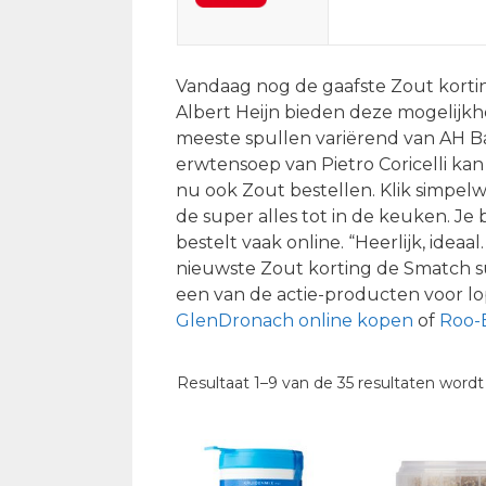
Vandaag nog de gaafste Zout kortin
Albert Heijn bieden deze mogelijkh
meeste spullen variërend van AH 
erwtensoep van Pietro Coricelli kan 
nu ook Zout bestellen. Klik simpelw
de super alles tot in de keuken. Je
bestelt vaak online. “Heerlijk, idea
nieuwste Zout korting de Smatch s
een van de actie-producten voor lo
GlenDronach online kopen
of
Roo-B
Resultaat 1–9 van de 35 resultaten word