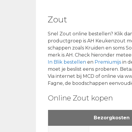
Zout
Snel Zout online bestellen? Klik d
productgroep is AH Keukenzout met 
schappen zoals Kruiden en soms S
merk is AH. Check hieronder meteen 
In Blik bestellen
en
Premiumijs
in d
moet je beslist eens proberen. Bet
Via internet bij MCD of online via 
Fagne, de boodschappen eenvoudig
Online Zout kopen
Bezorgkosten