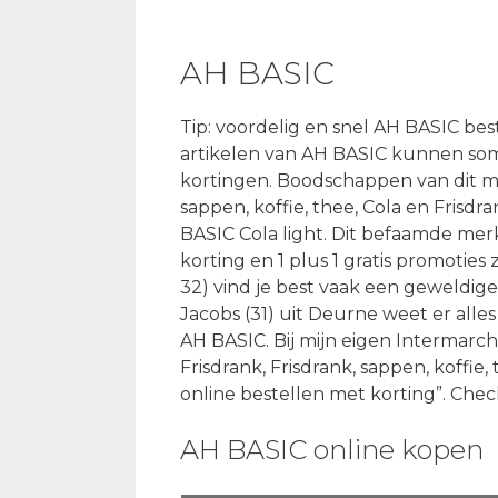
AH BASIC
Tip: voordelig en snel AH BASIC be
artikelen van AH BASIC kunnen som
kortingen. Boodschappen van dit mer
sappen, koffie, thee, Cola en Frisd
BASIC Cola light. Dit befaamde me
korting en 1 plus 1 gratis promoties
32) vind je best vaak een geweldige
Jacobs (31) uit Deurne weet er alles
AH BASIC. Bij mijn eigen Intermarche
Frisdrank, Frisdrank, sappen, koffie
online bestellen met korting”. Chec
AH BASIC online kopen