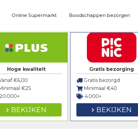
Online Supermarkt
Boodschappen bezorgen
Hoge kwaliteit
Gratis bezorging
anaf €6,00
Gratis bezorgd
Minimaal €25
Minimaal €40
20.000+
4.000+
BEKIJKEN
BEKIJKEN