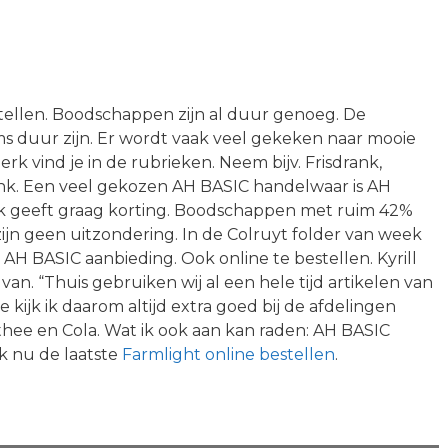
stellen. Boodschappen zijn al duur genoeg. De
s duur zijn. Er wordt vaak veel gekeken naar mooie
k vind je in de rubrieken. Neem bijv. Frisdrank,
rank. Een veel gekozen AH BASIC handelwaar is AH
rk geeft graag korting. Boodschappen met ruim 42%
 zijn geen uitzondering. In de Colruyt folder van week
 AH BASIC aanbieding. Ook online te bestellen. Kyrill
 van. “Thuis gebruiken wij al een hele tijd artikelen van
 kijk ik daarom altijd extra goed bij de afdelingen
, thee en Cola. Wat ik ook aan kan raden: AH BASIC
k nu de laatste
Farmlight online bestellen
.