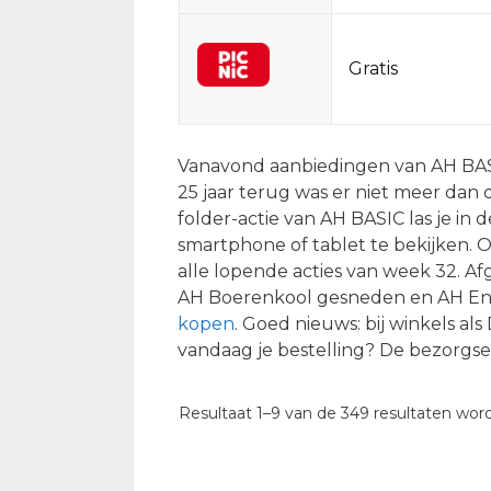
Gratis
Vanavond aanbiedingen van AH BASI
25 jaar terug was er niet meer dan
folder-actie van AH BASIC las je in d
smartphone of tablet te bekijken.
alle lopende acties van week 32. Af
AH Boerenkool gesneden en AH Env
kopen
. Goed nieuws: bij winkels al
vandaag je bestelling? De bezorgse
Resultaat 1–9 van de 349 resultaten wo