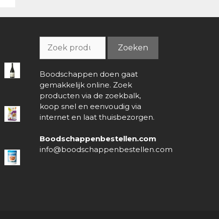
Zoeken
Zoeken
naar:
Boodschappen doen gaat
gemakkelijk online. Zoek
producten via de zoekbalk,
koop snel en eenvoudig via
internet en laat thuisbezorgen.
Boodschappenbestellen.com
info@boodschappenbestellen.com