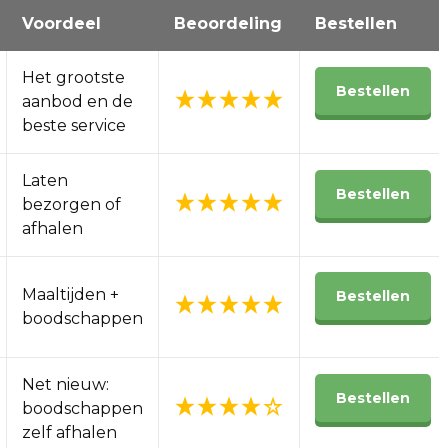
Voordeel
Beoordeling
Bestellen
Het grootste
Bestellen
aanbod en de
beste service
Laten
Bestellen
bezorgen of
afhalen
Maaltijden +
Bestellen
boodschappen
Net nieuw:
Bestellen
boodschappen
zelf afhalen