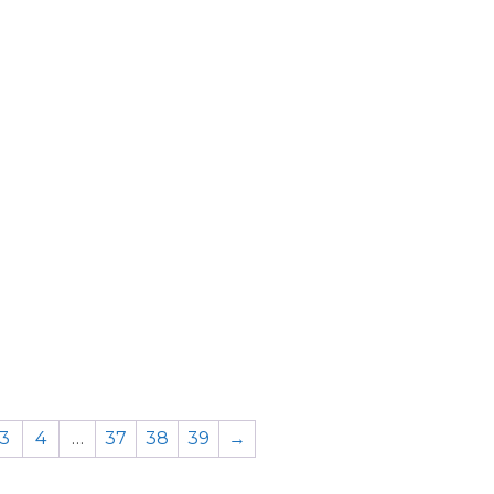
3
4
…
37
38
39
→