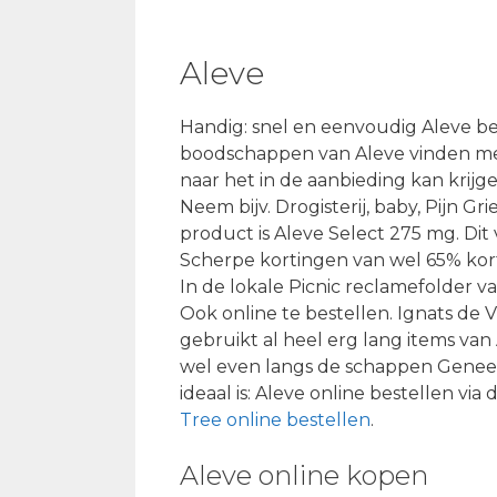
Aleve
Handig: snel en eenvoudig Aleve be
boodschappen van Aleve vinden men
naar het in de aanbieding kan krij
Neem bijv. Drogisterij, baby, Pijn 
product is Aleve Select 275 mg. Dit 
Scherpe kortingen van wel 65% korti
In de lokale Picnic reclamefolder v
Ook online te bestellen. Ignats de V
gebruikt al heel erg lang items van 
wel even langs de schappen Geneesm
ideaal is: Aleve online bestellen vi
Tree online bestellen
.
Aleve online kopen