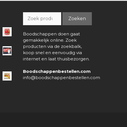
Zoeken
Zoeken
naar:
Boodschappen doen gaat
gemakkelijk online. Zoek
producten via de zoekbalk,
koop snel en eenvoudig via
internet en laat thuisbezorgen.
Boodschappenbestellen.com
info@boodschappenbestellen.com