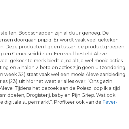
stellen. Boodschappen zijn al duur genoeg. De
sen doorgaan prijzig. Er wordt vaak veel gekeken
gen. Deze producten liggen tussen de productgroepen.
Griep en Geneesmiddelen. Een veel besteld Aleve
veel gekochte merk biedt bijna altijd wel mooie acties.
ng en 3 halen 2 betalen acties zijn geen uitzondering.
an week 32) staat vaak wel een mooie Aleve aanbieding.
ries (23) uit Morhet weet er alles over. “Ons gezin
Aleve. Tijdens het bezoek aan de Poiesz loop ik altijd
iddelen, Drogisterij, baby en Pijn Griep. Wat ook
a de digitale supermarkt”. Profiteer ook van de
Fever-