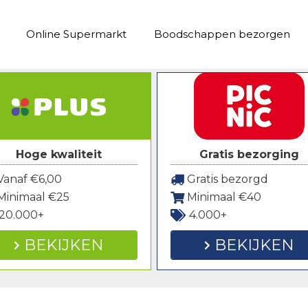
Online Supermarkt
Boodschappen bezorgen
Hoge kwaliteit
Gratis bezorging
anaf €6,00
Gratis bezorgd
Minimaal €25
Minimaal €40
20.000+
4.000+
BEKIJKEN
BEKIJKEN