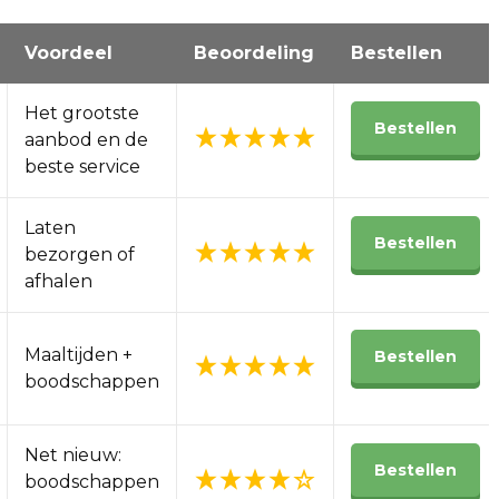
Voordeel
Beoordeling
Bestellen
Het grootste
Bestellen
aanbod en de
beste service
Laten
Bestellen
bezorgen of
afhalen
Maaltijden +
Bestellen
boodschappen
Net nieuw:
Bestellen
boodschappen