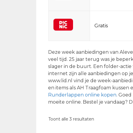
Gratis
Deze week aanbiedingen van Aleve o
veel tijd. 25 jaar terug was je bepe
slager in de buurt. Een folder-actie
internet zijn alle aanbiedingen op 
www.lid.nl vind je de week-aanbied
en items als AH Traagfoam kussen en
Runderlappen online kopen
. Goed 
moeite online. Bestel je vandaag?
Gesorteerd
Toont alle 3 resultaten
op
populariteit