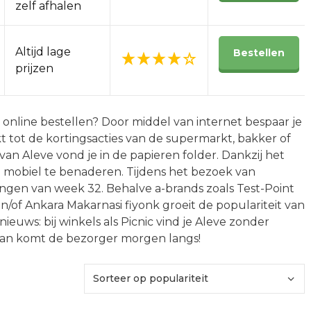
zelf afhalen
Altijd lage
Bestellen
prijzen
nline bestellen? Door middel van internet bespaar je
rkt tot de kortingsacties van de supermarkt, bakker of
 van Aleve vond je in de papieren folder. Dankzij het
je mobiel te benaderen. Tijdens het bezoek van
ingen van week 32. Behalve a-brands zoals Test-Point
/of Ankara Makarnasi fiyonk groeit de populariteit van
nieuws: bij winkels als Picnic vind je Aleve zonder
 Dan komt de bezorger morgen langs!