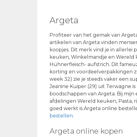
Argeta
Profiteer van het gemak van Arget
artikelen van Argeta vinden mense
koopjes. Dit merk vind je in allerlei
keuken, Winkelmandje en Wereld ke
Hühnerfleisch- aufstrich. Dit fam
korting en voordeelverpakkingen zi
week 32) zie je steeds vaker een su
Jeanine Kuiper (29) uit Terwagne i
boodschappen van Argeta. Bij mijn e
afdelingen Wereld keuken, Pasta, r
goed werkt is Argeta online bestell
bestellen
.
Argeta online kopen