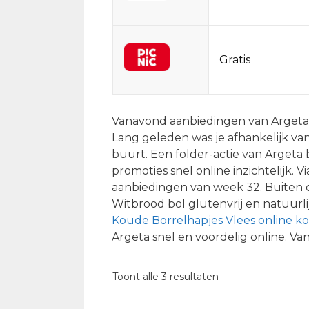
Gratis
Vanavond aanbiedingen van Argeta on
Lang geleden was je afhankelijk van
buurt. Een folder-actie van Argeta b
promoties snel online inzichtelijk. 
aanbiedingen van week 32. Buiten d
Witbrood bol glutenvrij en natuurlij
Koude Borrelhapjes Vlees online k
Argeta snel en voordelig online. V
Gesorteerd
Toont alle 3 resultaten
op
populariteit