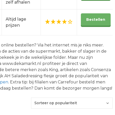
zelf afhalen
Altijd lage
Bestellen
prijzen
line bestellen? Via het internet mis je niks meer.
 de acties van de supermarkt, bakker of slager in de
ekeek je in de wekelijkse folder. Maar nu zijn
Via www.dekamarkt.nl profiteer je direct van
e betere merken zoals King, artikelen zoals Consenza
k AH Saladedressing flesje groeit de populariteit van
open
. Extra tip: bij filialen van Carrefour besteld men
andaag bestellen? Dan komt de bezorger morgen langs!