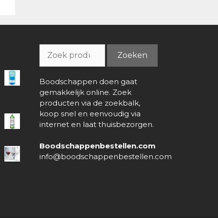
Zoeken
Zoeken
naar:
Boodschappen doen gaat
gemakkelijk online. Zoek
producten via de zoekbalk,
koop snel en eenvoudig via
internet en laat thuisbezorgen.
Boodschappenbestellen.com
info@boodschappenbestellen.com