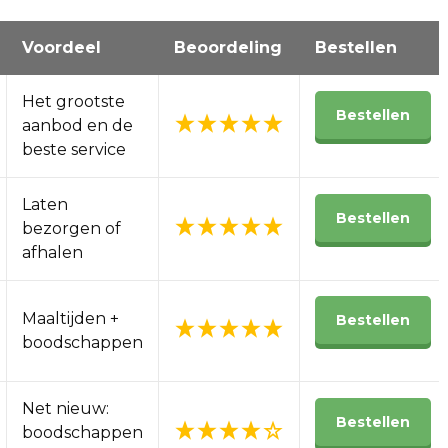
Voordeel
Beoordeling
Bestellen
Het grootste
Bestellen
aanbod en de
beste service
Laten
Bestellen
bezorgen of
afhalen
Maaltijden +
Bestellen
boodschappen
Net nieuw:
Bestellen
boodschappen