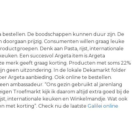
a bestellen. De boodschappen kunnen duur zijn. De
n doorgaan prijzig. Consumenten willen graag leuke
 productgroepen. Denk aan Pasta, rijst, internationale
uken. Een succesvol Argeta item is Argeta
euze merk geeft graag korting. Producten met soms 22%
jn geen uitzondering. In de lokale Dekamarkt folder
per Argeta aanbieding. Ook online te bestellen.
s een ambassadeur. “Ons gezin gebruikt al jarenlang
igen Troefmarkt kijk ik daarom altijd extra goed bij de
ijst, internationale keuken en Winkelmandje. Wat ook
en met korting”. Check nu de laatste
Galilei online