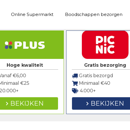
Online Supermarkt
Boodschappen bezorgen
Hoge kwaliteit
Gratis bezorging
anaf €6,00
Gratis bezorgd
Minimaal €25
Minimaal €40
20.000+
4.000+
BEKIJKEN
BEKIJKEN