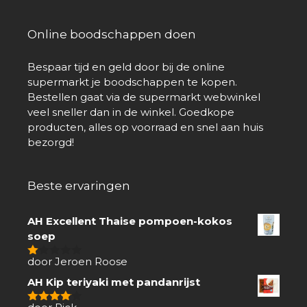
Online boodschappen doen
Bespaar tijd en geld door bij de online
supermarkt je boodschappen te kopen.
Bestellen gaat via de supermarkt webwinkel
veel sneller dan in de winkel. Goedkope
producten, alles op voorraad en snel aan huis
bezorgd!
Beste ervaringen
AH Excellent Thaise pompoen-kokos
soep
door Jeroen Roose
1
van
AH Kip teriyaki met pandanrijst
5