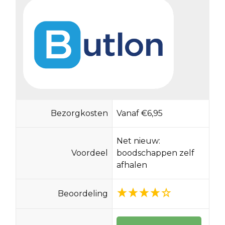
Bezorgkosten
Vanaf €6,95
Net nieuw:
Voordeel
boodschappen zelf
afhalen
Beoordeling