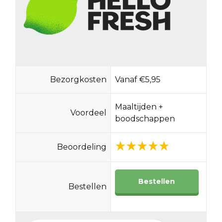
Bezorgkosten
Vanaf €5,95
Maaltijden +
Voordeel
boodschappen
Beoordeling
Bestellen
Bestellen