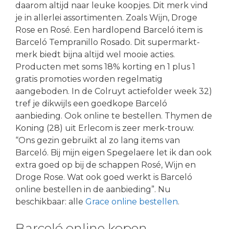
daarom altijd naar leuke koopjes. Dit merk vind
je in allerlei assortimenten. Zoals Wijn, Droge
Rose en Rosé. Een hardlopend Barceló item is
Barceló Tempranillo Rosado. Dit supermarkt-
merk biedt bijna altijd wel mooie acties.
Producten met soms 18% korting en 1 plus 1
gratis promoties worden regelmatig
aangeboden. In de Colruyt actiefolder week 32)
tref je dikwijls een goedkope Barceló
aanbieding. Ook online te bestellen. Thymen de
Koning (28) uit Erlecom is zeer merk-trouw.
“Ons gezin gebruikt al zo lang items van
Barceló. Bij mijn eigen Spegelaere let ik dan ook
extra goed op bij de schappen Rosé, Wijn en
Droge Rose. Wat ook goed werkt is Barceló
online bestellen in de aanbieding”. Nu
beschikbaar: alle
Grace online bestellen
.
Barceló online kopen