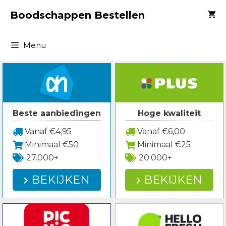
Spring
Boodschappen Bestellen
naar
inhoud
Menu
Beste aanbiedingen
Hoge kwaliteit
Vanaf €4,95
Vanaf €6,00
Minimaal €50
Minimaal €25
27.000+
20.000+
BEKIJKEN
BEKIJKEN