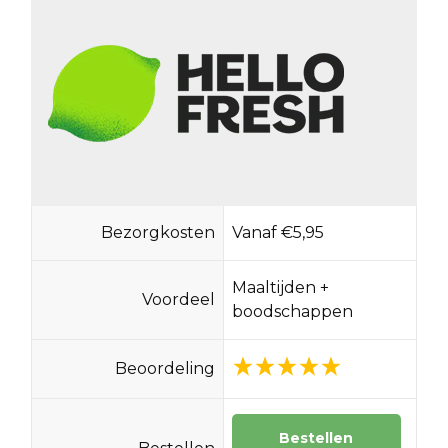
Bezorgkosten
Vanaf €5,95
Maaltijden +
Voordeel
boodschappen
Beoordeling
Bestellen