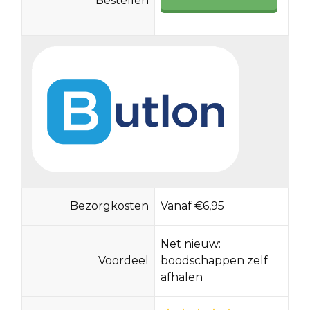
Bestellen
Bezorgkosten
Vanaf €6,95
Net nieuw:
Voordeel
boodschappen zelf
afhalen