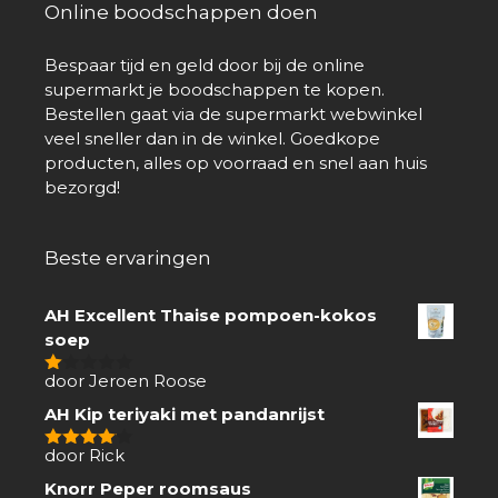
Online boodschappen doen
Bespaar tijd en geld door bij de online
supermarkt je boodschappen te kopen.
Bestellen gaat via de supermarkt webwinkel
veel sneller dan in de winkel. Goedkope
producten, alles op voorraad en snel aan huis
bezorgd!
Beste ervaringen
AH Excellent Thaise pompoen-kokos
soep
door Jeroen Roose
1
van
AH Kip teriyaki met pandanrijst
5
door Rick
4
van 5
Knorr Peper roomsaus