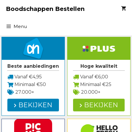
Spring
Boodschappen Bestellen
naar
inhoud
Menu
Beste aanbiedingen
Hoge kwaliteit
Vanaf €4,95
Vanaf €6,00
Minimaal €50
Minimaal €25
27.000+
20.000+
BEKIJKEN
BEKIJKEN