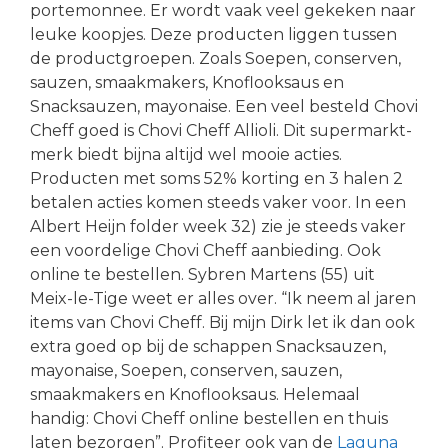
portemonnee. Er wordt vaak veel gekeken naar
leuke koopjes. Deze producten liggen tussen
de productgroepen. Zoals Soepen, conserven,
sauzen, smaakmakers, Knoflooksaus en
Snacksauzen, mayonaise. Een veel besteld Chovi
Cheff goed is Chovi Cheff Allioli. Dit supermarkt-
merk biedt bijna altijd wel mooie acties.
Producten met soms 52% korting en 3 halen 2
betalen acties komen steeds vaker voor. In een
Albert Heijn folder week 32) zie je steeds vaker
een voordelige Chovi Cheff aanbieding. Ook
online te bestellen. Sybren Martens (55) uit
Meix-le-Tige weet er alles over. “Ik neem al jaren
items van Chovi Cheff. Bij mijn Dirk let ik dan ook
extra goed op bij de schappen Snacksauzen,
mayonaise, Soepen, conserven, sauzen,
smaakmakers en Knoflooksaus. Helemaal
handig: Chovi Cheff online bestellen en thuis
laten bezorgen”. Profiteer ook van de
Laguna