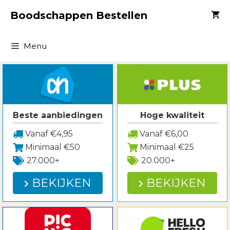
Spring
Boodschappen Bestellen
naar
inhoud
Menu
Beste aanbiedingen
Hoge kwaliteit
Vanaf €4,95
Vanaf €6,00
Minimaal €50
Minimaal €25
27.000+
20.000+
BEKIJKEN
BEKIJKEN