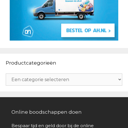
Productcategorieën
Online boodschappen doen
Bespaar tijd en geld door bij de online