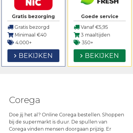
Gratis bezorging
Goede service
Gratis bezorgd
Vanaf €5,95
Minimaal €40
3 maaltijden
4.000+
350+
BEKIJKEN
BEKIJKEN
Corega
Doe jij het al? Online Corega bestellen. Shoppen
bij de supermarkt is duur. De spullen van
Corega vinden mensen doorgaan prijzig. Er