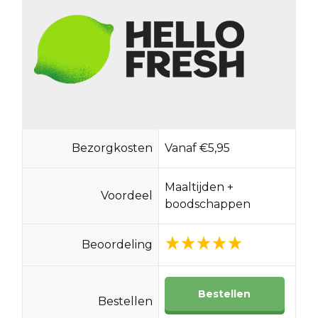
Bezorgkosten
Vanaf €5,95
Maaltijden +
Voordeel
boodschappen
Beoordeling
Bestellen
Bestellen