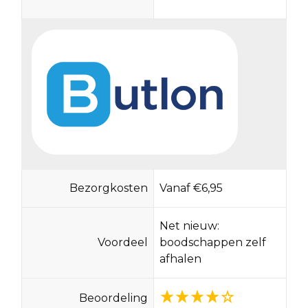
Bezorgkosten
Vanaf €6,95
Net nieuw:
Voordeel
boodschappen zelf
afhalen
Beoordeling