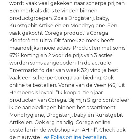
wordt vaak veel gekeken naar scherpe prijzen.
Een merk als dit is te vinden binnen
productgroepen. Zoals Drogisterij, baby,
Kunstgebit Artikelen en Mondhygiene. Een
vaak gekocht Corega product is Corega
Kleefcrème ultra. Dit fameuze merk heeft
maandelijks mooie acties. Producten met soms
67% korting en 2 voor de prijs van 3 acties
worden soms aangeboden. In de actuele
Troefmarkt folder van week 32) vind je best
vaak een scherpe Corega aanbieding. Ook
online te bestellen. Vonne van de Veen (46) uit
Hempens is loyaal. “Ik koop al tien jaar
producten van Corega. Bij mijn Sligro controleer
ik de aanbiedingen binnen het assortiment
Mondhygiene, Drogisterij, baby en Kunstgebit
Artikelen. Ook erg handig: Corega online
bestellen in de webshop van AH.nl”. Check ook
de nieuwste
Les Folies online bestellen
.