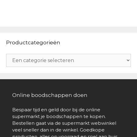
Productcategorieën
Online boodschappen doen
Bespaar tijd en geld door bij de online
supermarkt je boodschappen te kopen.
Bestellen gaat via de supermarkt webwinkel
veel sneller dan in de winkel. Goedkope
producten, alles op voorraad en snel aan huis