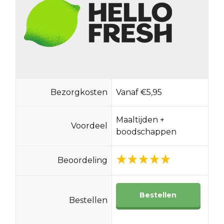
Bezorgkosten
Vanaf €5,95
Maaltijden +
Voordeel
boodschappen
Beoordeling
Bestellen
Bestellen