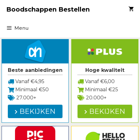
Spring
Boodschappen Bestellen
naar
inhoud
Menu
Beste aanbiedingen
Hoge kwaliteit
Vanaf €4,95
Vanaf €6,00
Minimaal €50
Minimaal €25
27.000+
20.000+
BEKIJKEN
BEKIJKEN