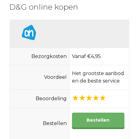
D&G online kopen
Bezorgkosten
Vanaf €4,95
Het grootste aanbod
Voordeel
en de beste service
Beoordeling
Bestellen
Bestellen