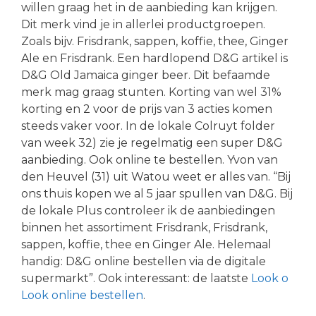
willen graag het in de aanbieding kan krijgen.
Dit merk vind je in allerlei productgroepen.
Zoals bijv. Frisdrank, sappen, koffie, thee, Ginger
Ale en Frisdrank. Een hardlopend D&G artikel is
D&G Old Jamaica ginger beer. Dit befaamde
merk mag graag stunten. Korting van wel 31%
korting en 2 voor de prijs van 3 acties komen
steeds vaker voor. In de lokale Colruyt folder
van week 32) zie je regelmatig een super D&G
aanbieding. Ook online te bestellen. Yvon van
den Heuvel (31) uit Watou weet er alles van. “Bij
ons thuis kopen we al 5 jaar spullen van D&G. Bij
de lokale Plus controleer ik de aanbiedingen
binnen het assortiment Frisdrank, Frisdrank,
sappen, koffie, thee en Ginger Ale. Helemaal
handig: D&G online bestellen via de digitale
supermarkt”. Ook interessant: de laatste
Look o
Look online bestellen
.