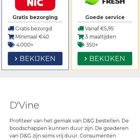
Gratis bezorging
Goede service
Gratis bezorgd
Vanaf €5,95
Minimaal €40
3 maaltijden
4.000+
350+
BEKIJKEN
BEKIJKEN
D'Vine
Profiteer van het gemak van D&G bestellen. De
boodschappen kunnen duur zijn. De goederen
van D&G zijn soms vrij duur. Consumenten