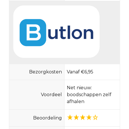
Bezorgkosten
Vanaf €6,95
Net nieuw:
Voordeel
boodschappen zelf
afhalen
Beoordeling