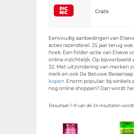
Gratis
Eenvoudig aanbiedingen van Elseve 
acties razendsnel. 25 jaar terug wa
hoek. Een folder-actie van Elseve vo
online inzichtelijk. Op bijvoorbeel
32. Met uitzondering van merken zo
melk en ook De Betuwe Bessensap 
kopen
. Enorm populair: bij winkels 
nog online shoppen? Dan wordt het
Resultaat 1–9 van de 24 resultaten word