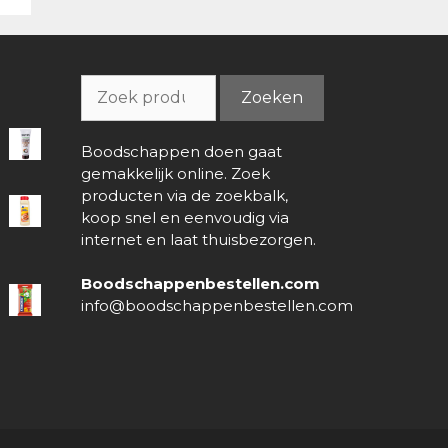
Zoeken
Zoeken
naar:
Boodschappen doen gaat
gemakkelijk online. Zoek
producten via de zoekbalk,
koop snel en eenvoudig via
internet en laat thuisbezorgen.
Boodschappenbestellen.com
info@boodschappenbestellen.com