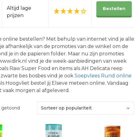
Altijd lage
Bestellen
prijzen
online bestellen? Met behulp van internet vind je alle
s je afhankelijk van de promoties van de winkel om de
nd je in de papieren folder. Maar nu zijn promoties
d www.dirk.nl vind je de week-aanbiedingen van week
als Raw Super Food en items als AH Delicata reep
zwarte bes bosbes vind je ook
Soepvlees Rund online
als Hoogvliet bestel jij Elseve meteen online. Vandaag
 vaak morgen al afgeleverd.
Gesorteerd
t getoond
op
populariteit