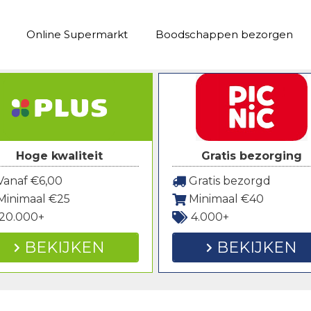
Online Supermarkt
Boodschappen bezorgen
Hoge kwaliteit
Gratis bezorging
anaf €6,00
Gratis bezorgd
Minimaal €25
Minimaal €40
20.000+
4.000+
BEKIJKEN
BEKIJKEN