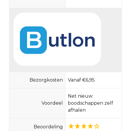
Bezorgkosten
Vanaf €6,95
Net nieuw:
Voordeel
boodschappen zelf
afhalen
Beoordeling