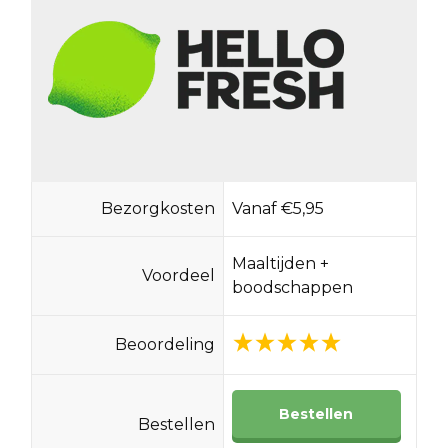
Bezorgkosten
Vanaf €5,95
Maaltijden +
Voordeel
boodschappen
Beoordeling
Bestellen
Bestellen