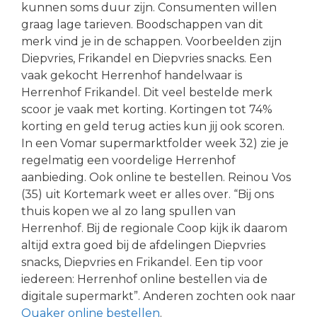
kunnen soms duur zijn. Consumenten willen
graag lage tarieven. Boodschappen van dit
merk vind je in de schappen. Voorbeelden zijn
Diepvries, Frikandel en Diepvries snacks. Een
vaak gekocht Herrenhof handelwaar is
Herrenhof Frikandel. Dit veel bestelde merk
scoor je vaak met korting. Kortingen tot 74%
korting en geld terug acties kun jij ook scoren.
In een Vomar supermarktfolder week 32) zie je
regelmatig een voordelige Herrenhof
aanbieding. Ook online te bestellen. Reinou Vos
(35) uit Kortemark weet er alles over. “Bij ons
thuis kopen we al zo lang spullen van
Herrenhof. Bij de regionale Coop kijk ik daarom
altijd extra goed bij de afdelingen Diepvries
snacks, Diepvries en Frikandel. Een tip voor
iedereen: Herrenhof online bestellen via de
digitale supermarkt”. Anderen zochten ook naar
Quaker online bestellen
.