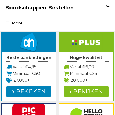
Spring
Boodschappen Bestellen
naar
inhoud
Menu
Beste aanbiedingen
Hoge kwaliteit
Vanaf €4,95
Vanaf €6,00
Minimaal €50
Minimaal €25
27.000+
20.000+
BEKIJKEN
BEKIJKEN