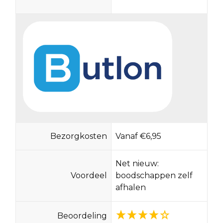
Bezorgkosten
Vanaf €6,95
Net nieuw:
Voordeel
boodschappen zelf
afhalen
Beoordeling