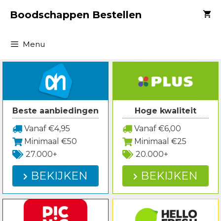
Spring
Boodschappen Bestellen
naar
inhoud
Menu
Beste aanbiedingen
Hoge kwaliteit
Vanaf €4,95
Vanaf €6,00
Minimaal €50
Minimaal €25
27.000+
20.000+
BEKIJKEN
BEKIJKEN