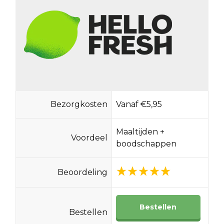
Bezorgkosten
Vanaf €5,95
Maaltijden +
Voordeel
boodschappen
Beoordeling
Bestellen
Bestellen