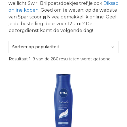
wellicht Swirl Brilpoetsdoekjes tref je ook
Diksap
online kopen
. Goed om te weten: op de website
van Spar scoor jij Nivea gemakkelijk online. Geef
je de bestelling door voor 12 uur? De
bezorgdienst komt de volgende dag!
Gesorte
Resultaat 1–9 van de 286 resultaten wordt getoond
op
populari