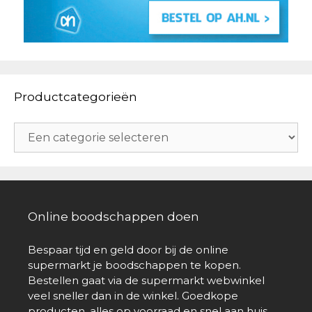
Productcategorieën
Online boodschappen doen
Bespaar tijd en geld door bij de online
supermarkt je boodschappen te kopen.
Bestellen gaat via de supermarkt webwinkel
veel sneller dan in de winkel. Goedkope
producten, alles op voorraad en snel aan huis