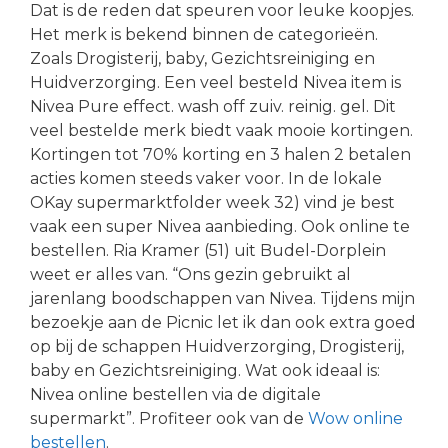
Dat is de reden dat speuren voor leuke koopjes.
Het merk is bekend binnen de categorieën.
Zoals Drogisterij, baby, Gezichtsreiniging en
Huidverzorging. Een veel besteld Nivea item is
Nivea Pure effect. wash off zuiv. reinig. gel. Dit
veel bestelde merk biedt vaak mooie kortingen.
Kortingen tot 70% korting en 3 halen 2 betalen
acties komen steeds vaker voor. In de lokale
OKay supermarktfolder week 32) vind je best
vaak een super Nivea aanbieding. Ook online te
bestellen. Ria Kramer (51) uit Budel-Dorplein
weet er alles van. “Ons gezin gebruikt al
jarenlang boodschappen van Nivea. Tijdens mijn
bezoekje aan de Picnic let ik dan ook extra goed
op bij de schappen Huidverzorging, Drogisterij,
baby en Gezichtsreiniging. Wat ook ideaal is:
Nivea online bestellen via de digitale
supermarkt”. Profiteer ook van de
Wow online
bestellen
.