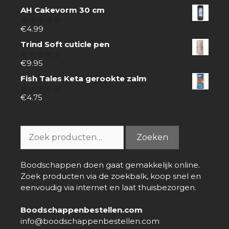
AH Cakevorm 30 cm
€
4.99
0
van
Trind Soft cuticle pen
5
€
9.95
0
van
Fish Tales Keta gerookte zalm
5
€
4.75
0
van
5
Zoeken
Zoeken
naar:
Boodschappen doen gaat gemakkelijk online.
Zoek producten via de zoekbalk, koop snel en
eenvoudig via internet en laat thuisbezorgen.
Boodschappenbestellen.com
info@boodschappenbestellen.com