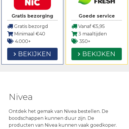
Gratis bezorging
Goede service
Gratis bezorgd
Vanaf €5,95
Minimaal €40
3 maaltijden
4.000+
350+
BEKIJKEN
BEKIJKEN
Nivea
Ontdek het gemak van Nivea bestellen. De
boodschappen kunnen duur zijn. De
producten van Nivea kunnen vaak goedkoper.