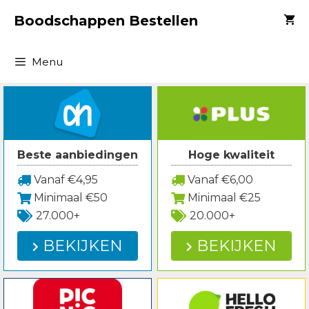
Spring
Boodschappen Bestellen
naar
inhoud
Menu
Beste aanbiedingen
Hoge kwaliteit
Vanaf €4,95
Vanaf €6,00
Minimaal €50
Minimaal €25
27.000+
20.000+
BEKIJKEN
BEKIJKEN