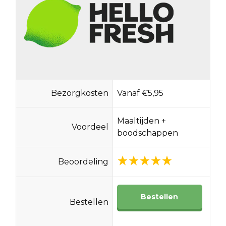
Bezorgkosten
Vanaf €5,95
Maaltijden +
Voordeel
boodschappen
Beoordeling
Bestellen
Bestellen