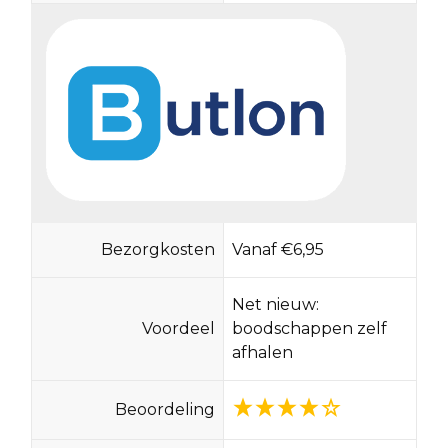
Bezorgkosten
Vanaf €6,95
Net nieuw:
Voordeel
boodschappen zelf
afhalen
Beoordeling