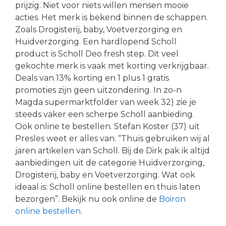
prijzig. Niet voor niets willen mensen mooie
acties. Het merk is bekend binnen de schappen.
Zoals Drogisterij, baby, Voetverzorging en
Huidverzorging. Een hardlopend Scholl
product is Scholl Deo fresh step. Dit veel
gekochte merk is vaak met korting verkrijgbaar.
Deals van 13% korting en 1 plus 1 gratis
promoties zijn geen uitzondering. In zo-n
Magda supermarktfolder van week 32) zie je
steeds vaker een scherpe Scholl aanbieding.
Ook online te bestellen. Stefan Koster (37) uit
Presles weet er alles van. “Thuis gebruiken wij al
jaren artikelen van Scholl. Bij de Dirk pak ik altijd
aanbiedingen uit de categorie Huidverzorging,
Drogisterij, baby en Voetverzorging. Wat ook
ideaal is: Scholl online bestellen en thuis laten
bezorgen”. Bekijk nu ook online de
Boiron
online bestellen
.