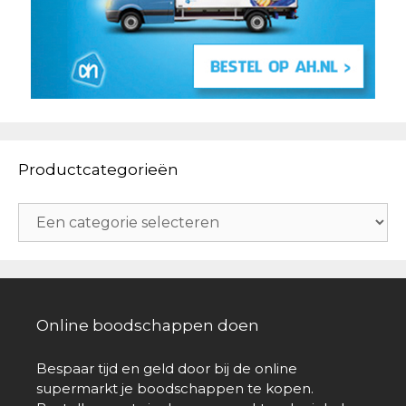
Productcategorieën
Online boodschappen doen
Bespaar tijd en geld door bij de online
supermarkt je boodschappen te kopen.