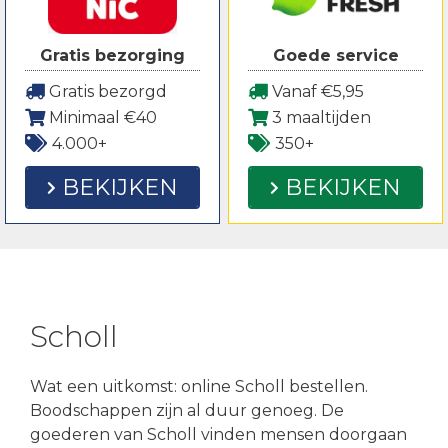
Gratis bezorging
Goede service
Gratis bezorgd
Vanaf €5,95
Minimaal €40
3 maaltijden
4.000+
350+
BEKIJKEN
BEKIJKEN
Scholl
Wat een uitkomst: online Scholl bestellen.
Boodschappen zijn al duur genoeg. De
goederen van Scholl vinden mensen doorgaan