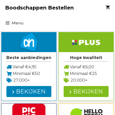
Spring
Boodschappen Bestellen
naar
inhoud
Menu
Beste aanbiedingen
Hoge kwaliteit
Vanaf €4,95
Vanaf €6,00
Minimaal €50
Minimaal €25
27.000+
20.000+
BEKIJKEN
BEKIJKEN