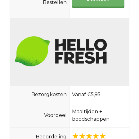
Bestellen
Bezorgkosten
Vanaf €5,95
Maaltijden +
Voordeel
boodschappen
Beoordeling