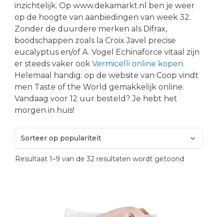
inzichtelijk. Op www.dekamarkt.nl ben je weer
op de hoogte van aanbiedingen van week 32.
Zonder de duurdere merken als Difrax,
boodschappen zoals la Croix Javel precise
eucalyptus en/of A. Vogel Echinaforce vitaal zijn
er steeds vaker ook
Vermicelli online kopen
.
Helemaal handig: op de website van Coop vindt
men Taste of the World gemakkelijk online.
Vandaag voor 12 uur besteld? Je hebt het
morgen in huis!
Gesortee
Resultaat 1–9 van de 32 resultaten wordt getoond
op
popularite