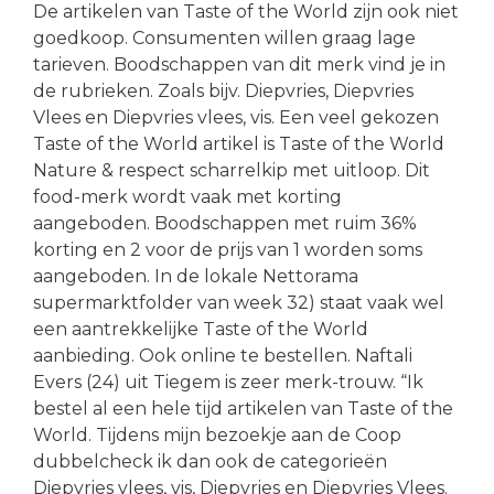
De artikelen van Taste of the World zijn ook niet
goedkoop. Consumenten willen graag lage
tarieven. Boodschappen van dit merk vind je in
de rubrieken. Zoals bijv. Diepvries, Diepvries
Vlees en Diepvries vlees, vis. Een veel gekozen
Taste of the World artikel is Taste of the World
Nature & respect scharrelkip met uitloop. Dit
food-merk wordt vaak met korting
aangeboden. Boodschappen met ruim 36%
korting en 2 voor de prijs van 1 worden soms
aangeboden. In de lokale Nettorama
supermarktfolder van week 32) staat vaak wel
een aantrekkelijke Taste of the World
aanbieding. Ook online te bestellen. Naftali
Evers (24) uit Tiegem is zeer merk-trouw. “Ik
bestel al een hele tijd artikelen van Taste of the
World. Tijdens mijn bezoekje aan de Coop
dubbelcheck ik dan ook de categorieën
Diepvries vlees, vis, Diepvries en Diepvries Vlees.