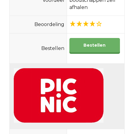
Voordeel
boodschappen zelf
afhalen
Beoordeling
Bestellen
Bestellen