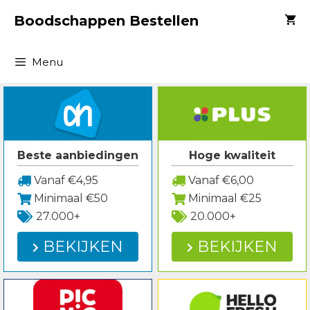
Spring
Boodschappen Bestellen
naar
inhoud
Menu
Beste aanbiedingen
Hoge kwaliteit
Vanaf €4,95
Vanaf €6,00
Minimaal €50
Minimaal €25
27.000+
20.000+
BEKIJKEN
BEKIJKEN