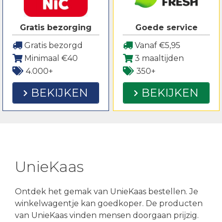
Gratis bezorging
Goede service
Gratis bezorgd
Vanaf €5,95
Minimaal €40
3 maaltijden
4.000+
350+
BEKIJKEN
BEKIJKEN
UnieKaas
Ontdek het gemak van UnieKaas bestellen. Je
winkelwagentje kan goedkoper. De producten
van UnieKaas vinden mensen doorgaan prijzig.