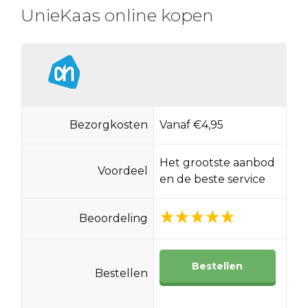
UnieKaas online kopen
Bezorgkosten
Vanaf €4,95
Het grootste aanbod
Voordeel
en de beste service
Beoordeling
Bestellen
Bestellen