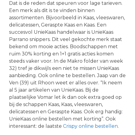
Dat is de reden dat speuren voor lage tarieven.
Een merk als dit is te vinden binnen
assortimenten. Bijvoorbeeld in Kaas, vleeswaren,
delicatessen, Geraspte Kaas en Kaas. Een
succesvol UnieKaas handelwaar is UnieKaas
Parrano snippers. Dit veel gekochte merk staat
bekend om mooie acties. Boodschappen met
ruim 30% korting en 1+1 gratis acties komen
steeds vaker voor. In de Makro folder van week
32) tref je dikwijls een niet te missen UnieKaas
aanbieding. Ook online te bestellen. Jaap van de
Ven (39) uit Rhoon weet er alles over. “Ik neem
al 5 jaar artikelen van UnieKaas. Bij de
plaatselijke Vomar let ik dan ook extra goed op
bij de schappen Kaas, Kaas, vleeswaren,
delicatessen en Geraspte Kaas. Ook erg handig:
UnieKaas online bestellen met korting”. Ook
interessant: de laatste
Crispy online bestellen
.