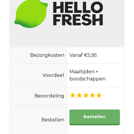
Bezorgkosten
Vanaf €5,95
Maaltijden +
Voordeel
boodschappen
Beoordeling
Bestellen
Bestellen