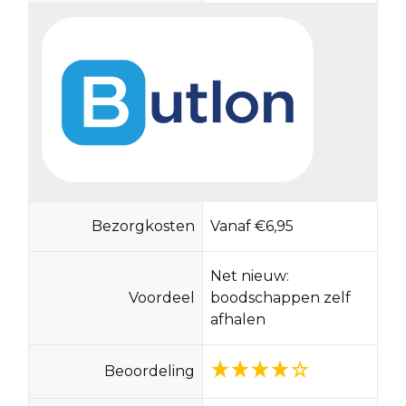
Bezorgkosten
Vanaf €6,95
Net nieuw:
Voordeel
boodschappen zelf
afhalen
Beoordeling