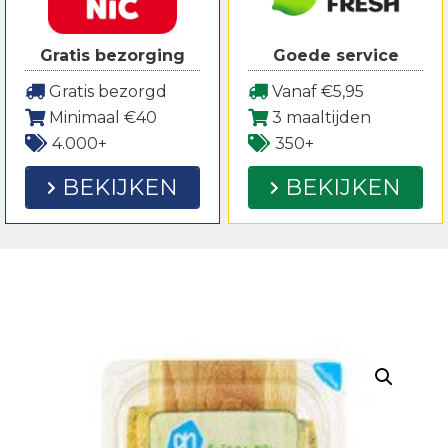
Gratis bezorging
Goede service
Gratis bezorgd
Vanaf €5,95
Minimaal €40
3 maaltijden
4.000+
350+
BEKIJKEN
BEKIJKEN