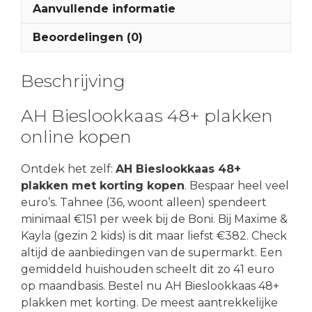
Aanvullende informatie
Beoordelingen (0)
Beschrijving
AH Bieslookkaas 48+ plakken
online kopen
Ontdek het zelf:
AH Bieslookkaas 48+
plakken met korting kopen
. Bespaar heel veel
euro’s. Tahnee (36, woont alleen) spendeert
minimaal €151 per week bij de Boni. Bij Maxime &
Kayla (gezin 2 kids) is dit maar liefst €382. Check
altijd de aanbiedingen van de supermarkt. Een
gemiddeld huishouden scheelt dit zo 41 euro
op maandbasis. Bestel nu AH Bieslookkaas 48+
plakken met korting. De meest aantrekkelijke