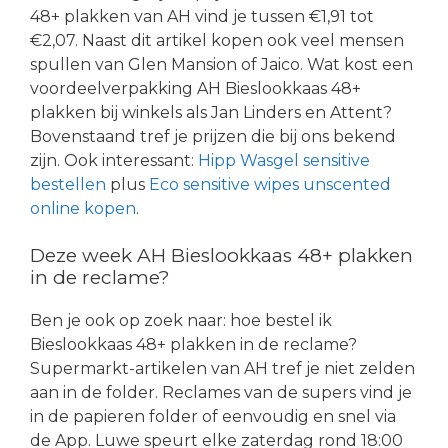
48+ plakken van AH vind je tussen €1,91 tot
€2,07. Naast dit artikel kopen ook veel mensen
spullen van Glen Mansion of Jaico. Wat kost een
voordeelverpakking AH Bieslookkaas 48+
plakken bij winkels als Jan Linders en Attent?
Bovenstaand tref je prijzen die bij ons bekend
zijn. Ook interessant:
Hipp Wasgel sensitive
bestellen
plus
Eco sensitive wipes unscented
online kopen
.
Deze week AH Bieslookkaas 48+ plakken
in de reclame?
Ben je ook op zoek naar: hoe bestel ik
Bieslookkaas 48+ plakken in de reclame?
Supermarkt-artikelen van AH tref je niet zelden
aan in de folder. Reclames van de supers vind je
in de papieren folder of eenvoudig en snel via
de App. Luwe speurt elke zaterdag rond 18:00