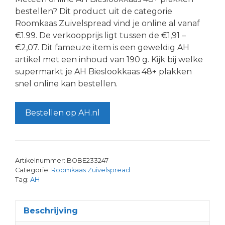
bestellen? Dit product uit de categorie
Roomkaas Zuivelspread vind je online al vanaf
€1.99. De verkoopprijs ligt tussen de €1,91 –
€2,07. Dit fameuze item is een geweldig AH
artikel met een inhoud van 190 g. Kijk bij welke
supermarkt je AH Bieslookkaas 48+ plakken
snel online kan bestellen.
Bestellen op AH.nl
Artikelnummer:
BOBE233247
Categorie:
Roomkaas Zuivelspread
Tag:
AH
Beschrijving