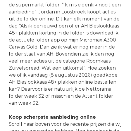
de supermarkt folder. “Ik mis eigenlijk nooit een
aanbieding”. Jordan in Loosbroek koopt acties
uit de folder online. Dit kan elk moment van de
dag “Als ik benieuwd ben of er AH Bieslookkaas
48+ plakken korting in de folder is download ik
de actuele folder app op mijn Micromax A300
Canvas Gold. Dan zie ik wat er nog meer in de
folder staat van AH. Bovendien zie ik dan nog
veel meer acties uit de categorie Roomkaas
Zuivelspread. Wat een uitkomst”. Hoe zoeken
we of ik vandaag (8 augustus 2026) goedkope
AH Bieslookkaas 48+ plakken online bestellen
kan? Daarvoor is er natuurlijk de Nettorama
folder week 32 of misschien de Attent folder
van week 32.
Koop scherpste aanbieding online
Scroll naar boven voor de recente prijzen die wij