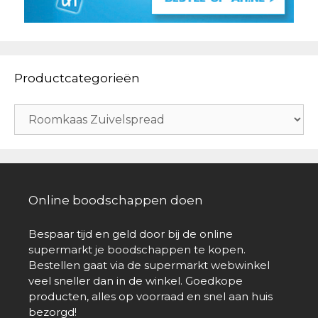
Productcategorieën
Online boodschappen doen
Bespaar tijd en geld door bij de online
supermarkt je boodschappen te kopen.
Bestellen gaat via de supermarkt webwinkel
veel sneller dan in de winkel. Goedkope
producten, alles op voorraad en snel aan huis
bezorgd!