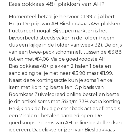
Bieslookkaas 48+ plakken van AH?
Momenteel betaal je hiervoor €1.99 bij Albert
Heijn. De prijs van AH Bieslookkaas 48+ plakken
fluctureert nogal. Bij supermarkten is het
bijvoorbeeld steeds vaker in de folder (neem
dus een kijkje in de folder van week 32). De prijs
van een twee-pack schommelt tussen de €3,88
tot en met €4,06. Via de goedkoopste AH
Bieslookkaas 48+ plakken 2 halen 1 betalen
aanbieding tel je niet neer €3.98 maar €1.99.
Naast deze kortingsactie kun je soms 1 enkel
item met korting bestellen. Op basis van
Roomkaas Zuivelspread online bestellen bestel
je dit artikel soms met 5% t/m 73% extra korting.
Bekijk ook de huidige cashback acties of iets als
een 2 halen 1 betalen aanbiedingen. De
goedkoopste items van AH online bestellen kan
iedereen. Dagelijkse prijzen van Bieslookkaas