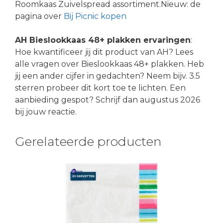
Roomkaas Zuivelspread assortiment.Nieuw: de
pagina over
Bij Picnic kopen
AH Bieslookkaas 48+ plakken ervaringen
:
Hoe kwantificeer jij dit product van AH? Lees
alle vragen over Bieslookkaas 48+ plakken. Heb
jij een ander cijfer in gedachten? Neem bijv. 3.5
sterren probeer dit kort toe te lichten. Een
aanbieding gespot? Schrijf dan augustus 2026
bij jouw reactie.
Gerelateerde producten