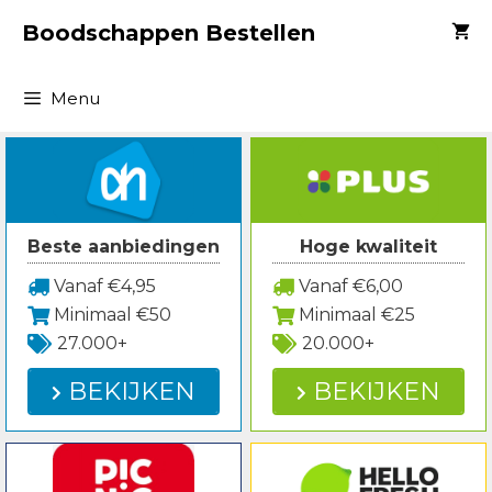
Spring
Boodschappen Bestellen
naar
inhoud
Menu
Beste aanbiedingen
Hoge kwaliteit
Vanaf €4,95
Vanaf €6,00
Minimaal €50
Minimaal €25
27.000+
20.000+
BEKIJKEN
BEKIJKEN