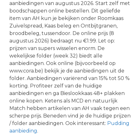
aanbiedingen van augustus 2026. Start zelf met
boodschappen online bestellen. Dit geliefde
item van AH kun je bekijken onder Roomkaas
Zuivelspread, Kaas beleg en Ontbijtgranen,
broodbeleg, tussendoor. De online prijs (8
augustus 2026) bedraagt nu €1.99. Let op:
prijzen van supers wisselen enorm. De
wekelijkse folder (week 32) biedt alle
aanbiedingen. Ook online (bijvoorbeeld op
www.cora.be) bekijk je de aanbiedingen uit de
folder. Aanbiedingen variërend van 15% tot 50 %
korting. Profiteer zelf van de huidige
aanbiedingen en ga Bieslookkaas 48+ plakken
online kopen. Ketens als MCD en natuurlijk
Match hebben artikelen van AH vaak tegen een
scherpe prijs. Beneden vind je de huidige prijzen
/ folder aanbiedingen. Ook interessant:
Pudding
aanbieding
.