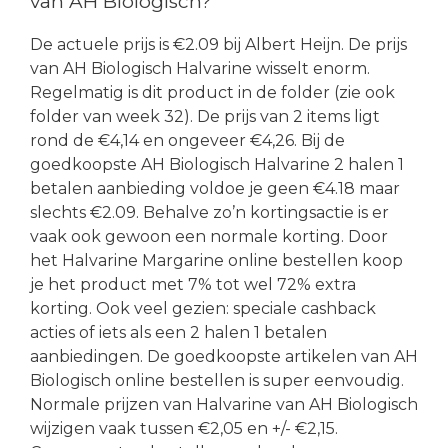
van AH Biologisch?
De actuele prijs is €2.09 bij Albert Heijn. De prijs
van AH Biologisch Halvarine wisselt enorm.
Regelmatig is dit product in de folder (zie ook
folder van week 32). De prijs van 2 items ligt
rond de €4,14 en ongeveer €4,26. Bij de
goedkoopste AH Biologisch Halvarine 2 halen 1
betalen aanbieding voldoe je geen €4.18 maar
slechts €2.09. Behalve zo’n kortingsactie is er
vaak ook gewoon een normale korting. Door
het Halvarine Margarine online bestellen koop
je het product met 7% tot wel 72% extra
korting. Ook veel gezien: speciale cashback
acties of iets als een 2 halen 1 betalen
aanbiedingen. De goedkoopste artikelen van AH
Biologisch online bestellen is super eenvoudig.
Normale prijzen van Halvarine van AH Biologisch
wijzigen vaak tussen €2,05 en +/- €2,15.