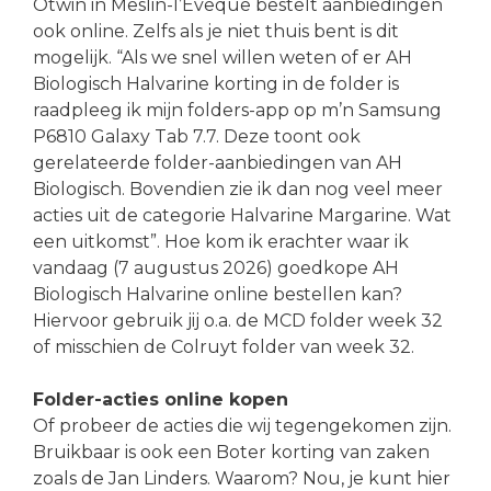
Otwin in Meslin-l’Evêque bestelt aanbiedingen
ook online. Zelfs als je niet thuis bent is dit
mogelijk. “Als we snel willen weten of er AH
Biologisch Halvarine korting in de folder is
raadpleeg ik mijn folders-app op m’n Samsung
P6810 Galaxy Tab 7.7. Deze toont ook
gerelateerde folder-aanbiedingen van AH
Biologisch. Bovendien zie ik dan nog veel meer
acties uit de categorie Halvarine Margarine. Wat
een uitkomst”. Hoe kom ik erachter waar ik
vandaag (7 augustus 2026) goedkope AH
Biologisch Halvarine online bestellen kan?
Hiervoor gebruik jij o.a. de MCD folder week 32
of misschien de Colruyt folder van week 32.
Folder-acties online kopen
Of probeer de acties die wij tegengekomen zijn.
Bruikbaar is ook een Boter korting van zaken
zoals de Jan Linders. Waarom? Nou, je kunt hier