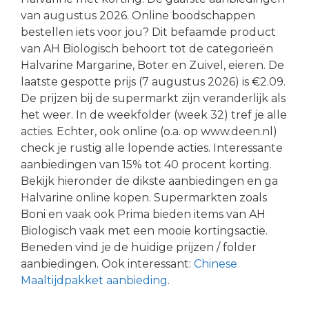
van augustus 2026. Online boodschappen
bestellen iets voor jou? Dit befaamde product
van AH Biologisch behoort tot de categorieën
Halvarine Margarine, Boter en Zuivel, eieren. De
laatste gespotte prijs (7 augustus 2026) is €2.09.
De prijzen bij de supermarkt zijn veranderlijk als
het weer. In de weekfolder (week 32) tref je alle
acties. Echter, ook online (o.a. op www.deen.nl)
check je rustig alle lopende acties. Interessante
aanbiedingen van 15% tot 40 procent korting.
Bekijk hieronder de dikste aanbiedingen en ga
Halvarine online kopen. Supermarkten zoals
Boni en vaak ook Prima bieden items van AH
Biologisch vaak met een mooie kortingsactie.
Beneden vind je de huidige prijzen / folder
aanbiedingen. Ook interessant:
Chinese
Maaltijdpakket aanbieding
.