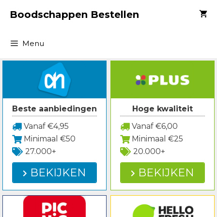
Spring
Boodschappen Bestellen
naar
inhoud
Menu
Beste aanbiedingen
Hoge kwaliteit
Vanaf €4,95
Vanaf €6,00
Minimaal €50
Minimaal €25
27.000+
20.000+
BEKIJKEN
BEKIJKEN