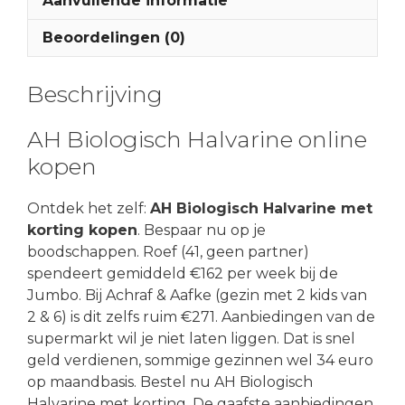
Aanvullende informatie
Beoordelingen (0)
Beschrijving
AH Biologisch Halvarine online
kopen
Ontdek het zelf:
AH Biologisch Halvarine met
korting kopen
. Bespaar nu op je
boodschappen. Roef (41, geen partner)
spendeert gemiddeld €162 per week bij de
Jumbo. Bij Achraf & Aafke (gezin met 2 kids van
2 & 6) is dit zelfs ruim €271. Aanbiedingen van de
supermarkt wil je niet laten liggen. Dat is snel
geld verdienen, sommige gezinnen wel 34 euro
op maandbasis. Bestel nu AH Biologisch
Halvarine met korting. De gaafste aanbiedingen