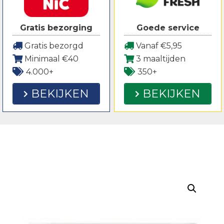
Gratis bezorging
Goede service
Gratis bezorgd
Vanaf €5,95
Minimaal €40
3 maaltijden
4.000+
350+
BEKIJKEN
BEKIJKEN