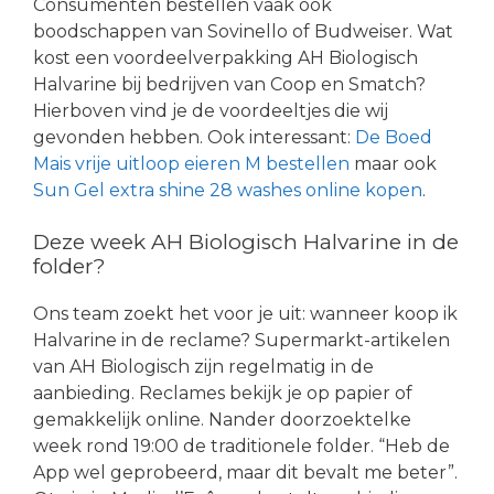
Consumenten bestellen vaak ook
boodschappen van Sovinello of Budweiser. Wat
kost een voordeelverpakking AH Biologisch
Halvarine bij bedrijven van Coop en Smatch?
Hierboven vind je de voordeeltjes die wij
gevonden hebben. Ook interessant:
De Boed
Mais vrije uitloop eieren M bestellen
maar ook
Sun Gel extra shine 28 washes online kopen
.
Deze week AH Biologisch Halvarine in de
folder?
Ons team zoekt het voor je uit: wanneer koop ik
Halvarine in de reclame? Supermarkt-artikelen
van AH Biologisch zijn regelmatig in de
aanbieding. Reclames bekijk je op papier of
gemakkelijk online. Nander doorzoektelke
week rond 19:00 de traditionele folder. “Heb de
App wel geprobeerd, maar dit bevalt me beter”.