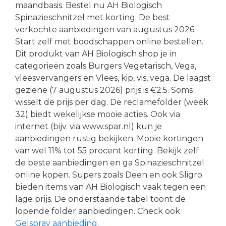
maandbasis. Bestel nu AH Biologisch
Spinazieschnitzel met korting. De best
verkochte aanbiedingen van augustus 2026.
Start zelf met boodschappen online bestellen.
Dit produkt van AH Biologisch shop je in
categorieën zoals Burgers Vegetarisch, Vega,
vleesvervangers en Vlees, kip, vis, vega. De laagst
geziene (7 augustus 2026) prijs is €2.5. Soms
wisselt de prijs per dag. De reclamefolder (week
32) biedt wekelijkse mooie acties. Ook via
internet (bijv. via www.spar.nl) kun je
aanbiedingen rustig bekijken. Mooie kortingen
van wel 11% tot 55 procent korting. Bekijk zelf
de beste aanbiedingen en ga Spinazieschnitzel
online kopen. Supers zoals Deen en ook Sligro
bieden items van AH Biologisch vaak tegen een
lage prijs. De onderstaande tabel toont de
lopende folder aanbiedingen. Check ook
Gelspray aanbieding
.