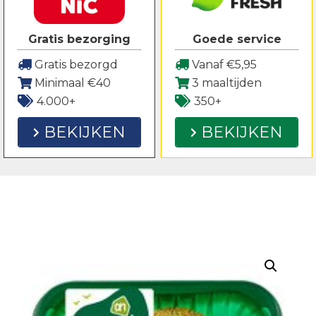
Gratis bezorging
Goede service
Gratis bezorgd
Vanaf €5,95
Minimaal €40
3 maaltijden
4.000+
350+
BEKIJKEN
BEKIJKEN