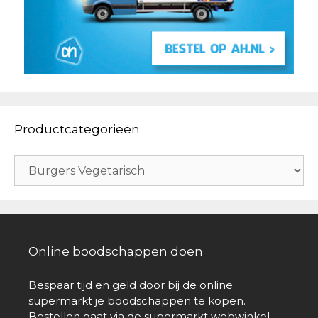
Productcategorieën
Online boodschappen doen
Bespaar tijd en geld door bij de online
supermarkt je boodschappen te kopen.
Bestellen gaat via de supermarkt webwinkel