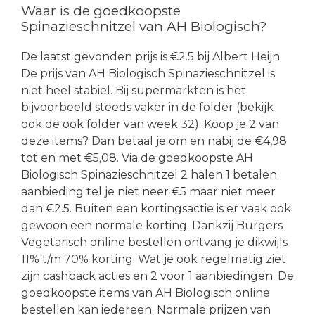
Waar is de goedkoopste
Spinazieschnitzel van AH Biologisch?
De laatst gevonden prijs is €2.5 bij Albert Heijn.
De prijs van AH Biologisch Spinazieschnitzel is
niet heel stabiel. Bij supermarkten is het
bijvoorbeeld steeds vaker in de folder (bekijk
ook de ook folder van week 32). Koop je 2 van
deze items? Dan betaal je om en nabij de €4,98
tot en met €5,08. Via de goedkoopste AH
Biologisch Spinazieschnitzel 2 halen 1 betalen
aanbieding tel je niet neer €5 maar niet meer
dan €2.5. Buiten een kortingsactie is er vaak ook
gewoon een normale korting. Dankzij Burgers
Vegetarisch online bestellen ontvang je dikwijls
11% t/m 70% korting. Wat je ook regelmatig ziet
zijn cashback acties en 2 voor 1 aanbiedingen. De
goedkoopste items van AH Biologisch online
bestellen kan iedereen. Normale prijzen van