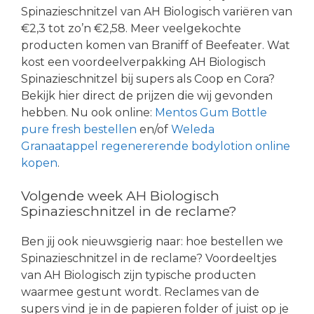
Spinazieschnitzel van AH Biologisch variëren van
€2,3 tot zo’n €2,58. Meer veelgekochte
producten komen van Braniff of Beefeater. Wat
kost een voordeelverpakking AH Biologisch
Spinazieschnitzel bij supers als Coop en Cora?
Bekijk hier direct de prijzen die wij gevonden
hebben. Nu ook online:
Mentos Gum Bottle
pure fresh bestellen
en/of
Weleda
Granaatappel regenererende bodylotion online
kopen
.
Volgende week AH Biologisch
Spinazieschnitzel in de reclame?
Ben jij ook nieuwsgierig naar: hoe bestellen we
Spinazieschnitzel in de reclame? Voordeeltjes
van AH Biologisch zijn typische producten
waarmee gestunt wordt. Reclames van de
supers vind je in de papieren folder of juist op je