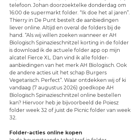
telefoon. Johan doorzoektelke donderdag om
16:00 de supermarkt folder. “Ik doe het al jaren”.
Thierry in De Punt bestelt de aanbiedingen
liever online. Altijd en overal de folders bij de
hand. “Als wij willen zoeken wanneer er AH
Biologisch Spinazieschnitzel korting in de folder
is download ik de actuele folder app op mijn
alcatel Fierce XL. Dan vind ik alle folder-
aanbiedingen van het merk AH Biologisch. Ook
de andere acties uit het schap Burgers
Vegetarisch. Perfect”. Waar ontdekken wij of ki
vandaag (7 augustus 2026) goedkope AH
Biologisch Spinazieschnitzel online bestellen
kan? Hiervoor heb je bijvoorbeeld de Poiesz
folder week 32 of juist de Picnic folder van week
32.
Folder-acties online kopen