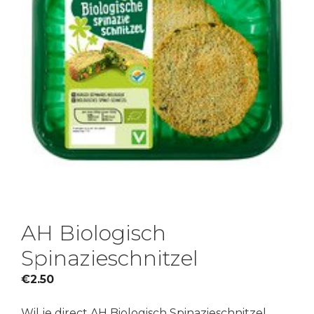
AH Biologisch
Spinazieschnitzel
€
2.50
Wil je direct AH Biologisch Spinazieschnitzel