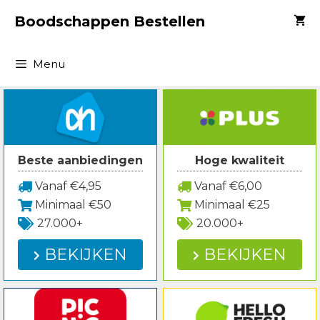
Spring
Boodschappen Bestellen
naar
inhoud
Menu
Beste aanbiedingen
Hoge kwaliteit
Vanaf €4,95
Vanaf €6,00
Minimaal €50
Minimaal €25
27.000+
20.000+
BEKIJKEN
BEKIJKEN