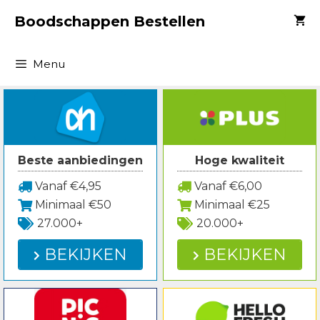
Spring
Boodschappen Bestellen
naar
inhoud
Menu
Beste aanbiedingen
Hoge kwaliteit
Vanaf €4,95
Vanaf €6,00
Minimaal €50
Minimaal €25
27.000+
20.000+
BEKIJKEN
BEKIJKEN