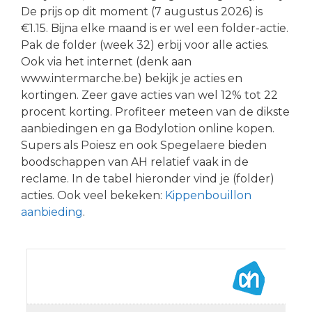
De prijs op dit moment (7 augustus 2026) is
€1.15. Bijna elke maand is er wel een folder-actie.
Pak de folder (week 32) erbij voor alle acties.
Ook via het internet (denk aan
www.intermarche.be) bekijk je acties en
kortingen. Zeer gave acties van wel 12% tot 22
procent korting. Profiteer meteen van de dikste
aanbiedingen en ga Bodylotion online kopen.
Supers als Poiesz en ook Spegelaere bieden
boodschappen van AH relatief vaak in de
reclame. In de tabel hieronder vind je (folder)
acties. Ook veel bekeken:
Kippenbouillon
aanbieding
.