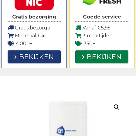
Gratis bezorging
Goede service
Gratis bezorgd
Vanaf €5,95
Minimaal €40
3 maaltijden
4.000+
350+
BEKIJKEN
BEKIJKEN