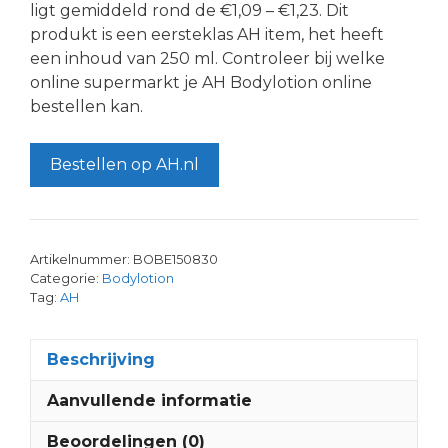
ligt gemiddeld rond de €1,09 – €1,23. Dit
produkt is een eersteklas AH item, het heeft
een inhoud van 250 ml. Controleer bij welke
online supermarkt je AH Bodylotion online
bestellen kan.
Bestellen op AH.nl
Artikelnummer:
BOBE150830
Categorie:
Bodylotion
Tag:
AH
Beschrijving
Aanvullende informatie
Beoordelingen (0)