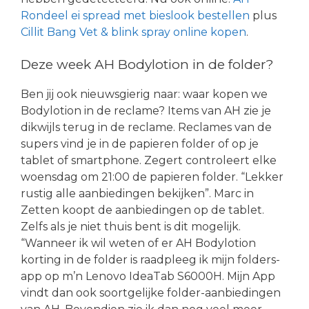
Rondeel ei spread met bieslook bestellen
plus
Cillit Bang Vet & blink spray online kopen
.
Deze week AH Bodylotion in de folder?
Ben jij ook nieuwsgierig naar: waar kopen we
Bodylotion in de reclame? Items van AH zie je
dikwijls terug in de reclame. Reclames van de
supers vind je in de papieren folder of op je
tablet of smartphone. Zegert controleert elke
woensdag om 21:00 de papieren folder. “Lekker
rustig alle aanbiedingen bekijken”. Marc in
Zetten koopt de aanbiedingen op de tablet.
Zelfs als je niet thuis bent is dit mogelijk.
“Wanneer ik wil weten of er AH Bodylotion
korting in de folder is raadpleeg ik mijn folders-
app op m’n Lenovo IdeaTab S6000H. Mijn App
vindt dan ook soortgelijke folder-aanbiedingen