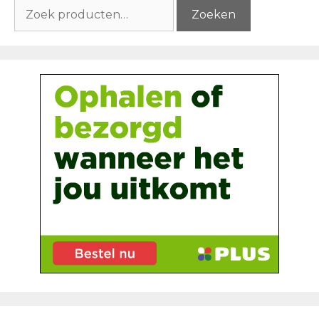
Zoeken
Zoeken
naar: