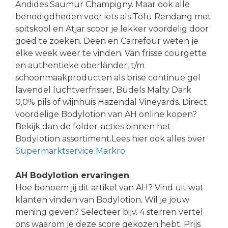
Andides Saumur Champigny. Maar ook alle
benodigdheden voor iets als Tofu Rendang met
spitskool en Atjar scoor je lekker voordelig door
goed te zoeken. Deen en Carrefour weten je
elke week weer te vinden. Van frisse courgette
en authentieke oberländer, t/m
schoonmaakproducten als brise continue gel
lavendel luchtverfrisser, Budels Malty Dark
0,0% pils of wijnhuis Hazendal Vineyards. Direct
voordelige Bodylotion van AH online kopen?
Bekijk dan de folder-acties binnen het
Bodylotion assortiment.Lees hier ook alles over
Supermarktservice Markro
AH Bodylotion ervaringen
:
Hoe benoem jij dit artikel van AH? Vind uit wat
klanten vinden van Bodylotion. Wil je jouw
mening geven? Selecteer bijv. 4 sterren vertel
ons waarom je deze score gekozen hebt. Prijs