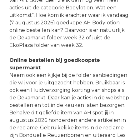
van AH. Bovendien zie ik dan nog veel meer
acties uit de categorie Bodylotion. Wat een
uitkomst”. Hoe kom ik erachter waar ik vandaag
(7 augustus 2026) goedkope AH Bodylotion
online bestellen kan? Daarvoor is er natuurlijk
de Dekamarkt folder week 32 of juist de
EkoPlaza folder van week 32.
Online bestellen bij goedkoopste
supermarkt
Neem ook een kijkje bij de folder aanbiedingen
die wij voor je uitgezocht hebben. Bruikbaar is
ook een Huidverzorging korting van shops als
de Dekamarkt. Daar kan je acties in de webshop
bestellen en tot in de keuken laten bezorgen.
Behalve dit geliefde item van AH spot jij in
augustus 2026 honderden andere artikelen in
de reclame. Gebruikelijke items in de reclame
zijn Bonduelle Reuzenbonen en uiteraard Les