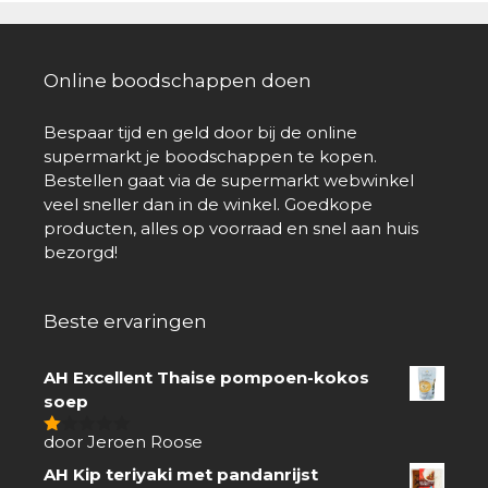
Online boodschappen doen
Bespaar tijd en geld door bij de online
supermarkt je boodschappen te kopen.
Bestellen gaat via de supermarkt webwinkel
veel sneller dan in de winkel. Goedkope
producten, alles op voorraad en snel aan huis
bezorgd!
Beste ervaringen
AH Excellent Thaise pompoen-kokos
soep
door Jeroen Roose
1
van
AH Kip teriyaki met pandanrijst
5