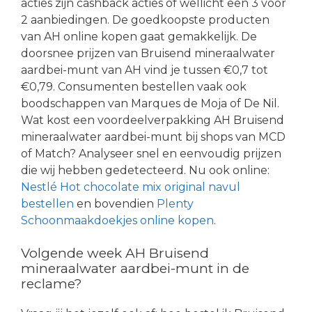
acties zijn cashback acties of wellicht een 3 voor
2 aanbiedingen. De goedkoopste producten
van AH online kopen gaat gemakkelijk. De
doorsnee prijzen van Bruisend mineraalwater
aardbei-munt van AH vind je tussen €0,7 tot
€0,79. Consumenten bestellen vaak ook
boodschappen van Marques de Moja of De Nil.
Wat kost een voordeelverpakking AH Bruisend
mineraalwater aardbei-munt bij shops van MCD
of Match? Analyseer snel en eenvoudig prijzen
die wij hebben gedetecteerd. Nu ook online:
Nestlé Hot chocolate mix original navul
bestellen
en bovendien
Plenty
Schoonmaakdoekjes online kopen
.
Volgende week AH Bruisend
mineraalwater aardbei-munt in de
reclame?