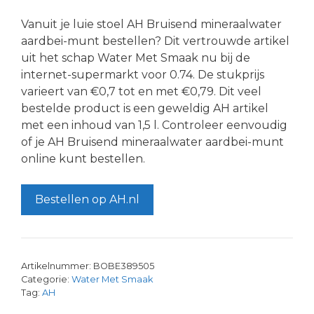
Vanuit je luie stoel AH Bruisend mineraalwater
aardbei-munt bestellen? Dit vertrouwde artikel
uit het schap Water Met Smaak nu bij de
internet-supermarkt voor 0.74. De stukprijs
varieert van €0,7 tot en met €0,79. Dit veel
bestelde product is een geweldig AH artikel
met een inhoud van 1,5 l. Controleer eenvoudig
of je AH Bruisend mineraalwater aardbei-munt
online kunt bestellen.
Bestellen op AH.nl
Artikelnummer:
BOBE389505
Categorie:
Water Met Smaak
Tag:
AH