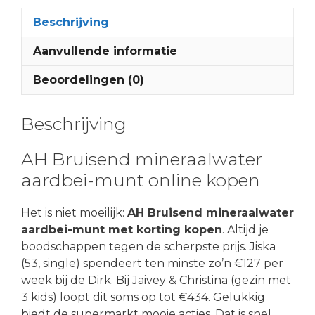
Beschrijving
Aanvullende informatie
Beoordelingen (0)
Beschrijving
AH Bruisend mineraalwater
aardbei-munt online kopen
Het is niet moeilijk:
AH Bruisend mineraalwater
aardbei-munt met korting kopen
. Altijd je
boodschappen tegen de scherpste prijs. Jiska
(53, single) spendeert ten minste zo’n €127 per
week bij de Dirk. Bij Jaivey & Christina (gezin met
3 kids) loopt dit soms op tot €434. Gelukkig
biedt de supermarkt mooie acties. Dat is snel