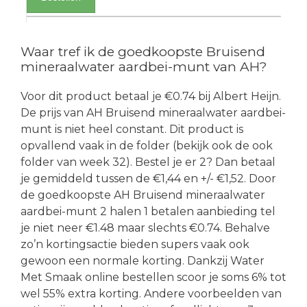
Waar tref ik de goedkoopste Bruisend
mineraalwater aardbei-munt van AH?
Voor dit product betaal je €0.74 bij Albert Heijn.
De prijs van AH Bruisend mineraalwater aardbei-
munt is niet heel constant. Dit product is
opvallend vaak in de folder (bekijk ook de ook
folder van week 32). Bestel je er 2? Dan betaal
je gemiddeld tussen de €1,44 en +/- €1,52. Door
de goedkoopste AH Bruisend mineraalwater
aardbei-munt 2 halen 1 betalen aanbieding tel
je niet neer €1.48 maar slechts €0.74. Behalve
zo’n kortingsactie bieden supers vaak ook
gewoon een normale korting. Dankzij Water
Met Smaak online bestellen scoor je soms 6% tot
wel 55% extra korting. Andere voorbeelden van