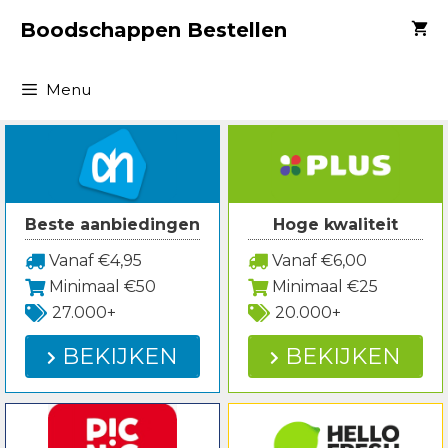
Spring
Boodschappen Bestellen
naar
inhoud
Menu
Beste aanbiedingen
Hoge kwaliteit
Vanaf €4,95
Vanaf €6,00
Minimaal €50
Minimaal €25
27.000+
20.000+
BEKIJKEN
BEKIJKEN