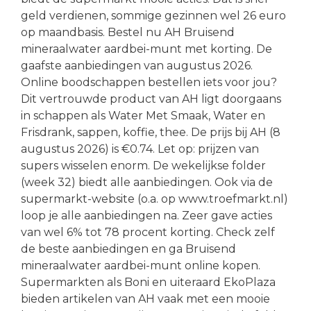
geld verdienen, sommige gezinnen wel 26 euro
op maandbasis. Bestel nu AH Bruisend
mineraalwater aardbei-munt met korting. De
gaafste aanbiedingen van augustus 2026.
Online boodschappen bestellen iets voor jou?
Dit vertrouwde product van AH ligt doorgaans
in schappen als Water Met Smaak, Water en
Frisdrank, sappen, koffie, thee. De prijs bij AH (8
augustus 2026) is €0.74. Let op: prijzen van
supers wisselen enorm. De wekelijkse folder
(week 32) biedt alle aanbiedingen. Ook via de
supermarkt-website (o.a. op www.troefmarkt.nl)
loop je alle aanbiedingen na. Zeer gave acties
van wel 6% tot 78 procent korting. Check zelf
de beste aanbiedingen en ga Bruisend
mineraalwater aardbei-munt online kopen.
Supermarkten als Boni en uiteraard EkoPlaza
bieden artikelen van AH vaak met een mooie