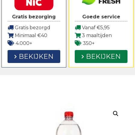
Gratis bezorging
Goede service
Gratis bezorgd
Vanaf €5,95
Minimaal €40
3 maaltijden
4.000+
350+
BEKIJKEN
BEKIJKEN