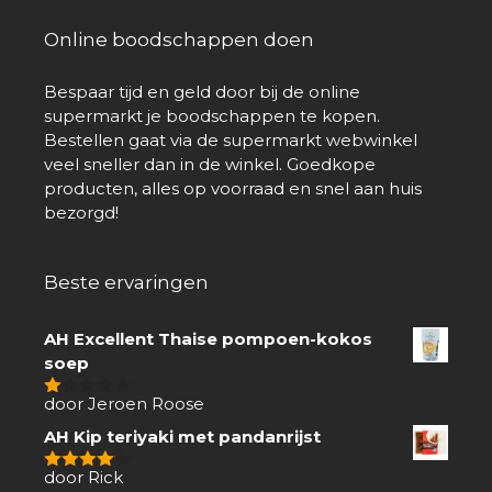
Online boodschappen doen
Bespaar tijd en geld door bij de online
supermarkt je boodschappen te kopen.
Bestellen gaat via de supermarkt webwinkel
veel sneller dan in de winkel. Goedkope
producten, alles op voorraad en snel aan huis
bezorgd!
Beste ervaringen
AH Excellent Thaise pompoen-kokos
soep
door Jeroen Roose
1
van
AH Kip teriyaki met pandanrijst
5
door Rick
4
van 5