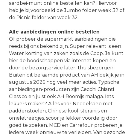
aardbei-munt online bestellen kan? Hiervoor
heb je bijvoorbeeld de Jumbo folder week 32 of
de Picnic folder van week 32.
Alle aanbiedingen online bestellen
Of probeer de supermarkt aanbiedingen die
reeds bij ons bekend zijn. Super relevant is een
Water korting van zaken zoals de Coop. Je kunt
hier de boodschappen via internet kopen en
door de bezorgservice laten thuisbezorgen.
Buiten dit befaamde product van AH bekijk je in
augustus 2026 nog veel meer acties. Typische
aanbiedingen-producten zijn Cecchi Chianti
Classico en juist ook AH Roomijs malaga. Iets
lekkers maken? Alles voor Noedelsoep met
paddenstoelen, Chinese kool, steranijs en
omeletreepjes. scoor je lekker voordelig door
goed te zoeken. MCD en Carrefour proberen je
iedere week opnieuw te verleiden. Van gezonde