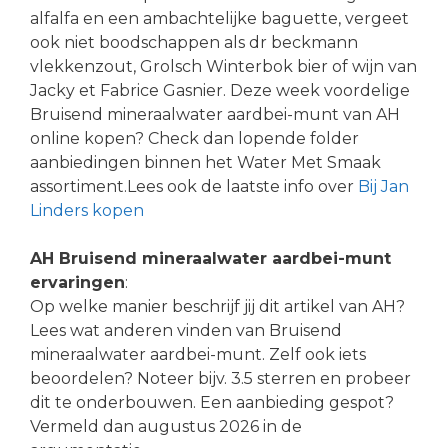
alfalfa en een ambachtelijke baguette, vergeet
ook niet boodschappen als dr beckmann
vlekkenzout, Grolsch Winterbok bier of wijn van
Jacky et Fabrice Gasnier. Deze week voordelige
Bruisend mineraalwater aardbei-munt van AH
online kopen? Check dan lopende folder
aanbiedingen binnen het Water Met Smaak
assortiment.Lees ook de laatste info over
Bij Jan
Linders kopen
AH Bruisend mineraalwater aardbei-munt
ervaringen
:
Op welke manier beschrijf jij dit artikel van AH?
Lees wat anderen vinden van Bruisend
mineraalwater aardbei-munt. Zelf ook iets
beoordelen? Noteer bijv. 3.5 sterren en probeer
dit te onderbouwen. Een aanbieding gespot?
Vermeld dan augustus 2026 in de