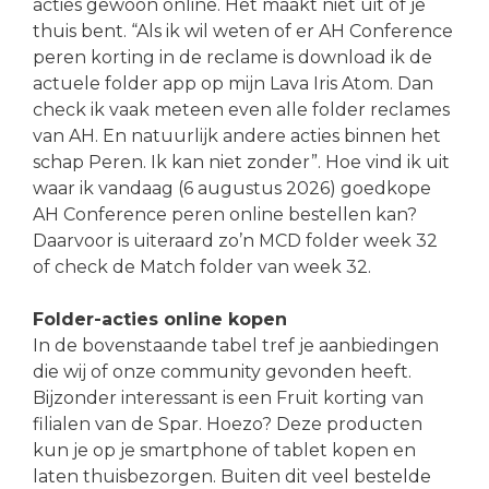
acties gewoon online. Het maakt niet uit of je
thuis bent. “Als ik wil weten of er AH Conference
peren korting in de reclame is download ik de
actuele folder app op mijn Lava Iris Atom. Dan
check ik vaak meteen even alle folder reclames
van AH. En natuurlijk andere acties binnen het
schap Peren. Ik kan niet zonder”. Hoe vind ik uit
waar ik vandaag (6 augustus 2026) goedkope
AH Conference peren online bestellen kan?
Daarvoor is uiteraard zo’n MCD folder week 32
of check de Match folder van week 32.
Folder-acties online kopen
In de bovenstaande tabel tref je aanbiedingen
die wij of onze community gevonden heeft.
Bijzonder interessant is een Fruit korting van
filialen van de Spar. Hoezo? Deze producten
kun je op je smartphone of tablet kopen en
laten thuisbezorgen. Buiten dit veel bestelde