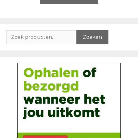
Zoeken
Zoeken
naar: