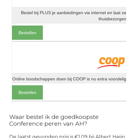
Bestel bij PLUS je aanbiedingen via internet en laat ze
thuisbezorgen
Bestellen
Online boodschappen doen bij COOP is nu extra voordelig
Bestellen
Waar bestel ik de goedkoopste
Conference peren van AH?
De laatst gevonden prijs is €1.09 bij Albert Heijn.