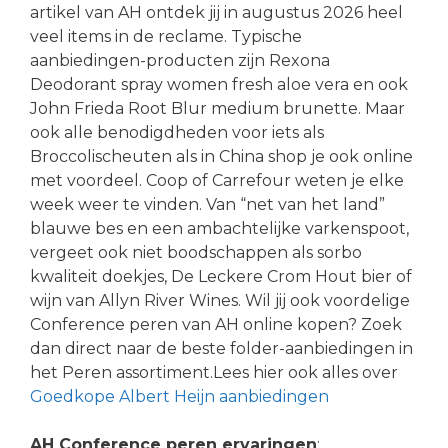
artikel van AH ontdek jij in augustus 2026 heel
veel items in de reclame. Typische
aanbiedingen-producten zijn Rexona
Deodorant spray women fresh aloe vera en ook
John Frieda Root Blur medium brunette. Maar
ook alle benodigdheden voor iets als
Broccolischeuten als in China shop je ook online
met voordeel. Coop of Carrefour weten je elke
week weer te vinden. Van “net van het land”
blauwe bes en een ambachtelijke varkenspoot,
vergeet ook niet boodschappen als sorbo
kwaliteit doekjes, De Leckere Crom Hout bier of
wijn van Allyn River Wines. Wil jij ook voordelige
Conference peren van AH online kopen? Zoek
dan direct naar de beste folder-aanbiedingen in
het Peren assortiment.Lees hier ook alles over
Goedkope Albert Heijn aanbiedingen
AH Conference peren ervaringen
: