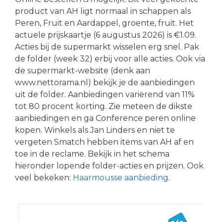
product van AH ligt normaal in schappen als
Peren, Fruit en Aardappel, groente, fruit. Het
actuele prijskaartje (6 augustus 2026) is €1.09.
Acties bij de supermarkt wisselen erg snel. Pak
de folder (week 32) erbij voor alle acties. Ook via
de supermarkt-website (denk aan
www.nettorama.nl) bekijk je de aanbiedingen
uit de folder. Aanbiedingen variërend van 11%
tot 80 procent korting. Zie meteen de dikste
aanbiedingen en ga Conference peren online
kopen. Winkels als Jan Linders en niet te
vergeten Smatch hebben items van AH af en
toe in de reclame. Bekijk in het schema
hieronder lopende folder-acties en prijzen. Ook
veel bekeken:
Haarmousse aanbieding
.