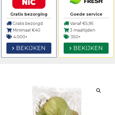
Gratis bezorging
Goede service
Gratis bezorgd
Vanaf €5,95
Minimaal €40
3 maaltijden
4.000+
350+
BEKIJKEN
BEKIJKEN