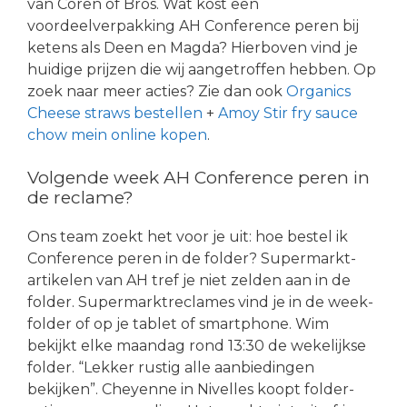
van Coren of Bros. Wat kost een
voordeelverpakking AH Conference peren bij
ketens als Deen en Magda? Hierboven vind je
huidige prijzen die wij aangetroffen hebben. Op
zoek naar meer acties? Zie dan ook
Organics
Cheese straws bestellen
+
Amoy Stir fry sauce
chow mein online kopen
.
Volgende week AH Conference peren in
de reclame?
Ons team zoekt het voor je uit: hoe bestel ik
Conference peren in de folder? Supermarkt-
artikelen van AH tref je niet zelden aan in de
folder. Supermarktreclames vind je in de week-
folder of op je tablet of smartphone. Wim
bekijkt elke maandag rond 13:30 de wekelijkse
folder. “Lekker rustig alle aanbiedingen
bekijken”. Cheyenne in Nivelles koopt folder-