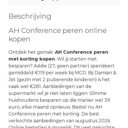
Beschrijving
AH Conference peren online
kopen
Ontdek het gemak:
AH Conference peren
met korting kopen
. Wil jij starten met
besparen? Addie (27, geen partner) spendeert
gemiddeld €119 per week bij MCD. Bij Damian &
Jet (gezin met 2 puberende kinderen) is het
vaak wel €281. Aanbiedingen van de
supermarkt wil je niet laten liggen. Slimme
huishoudens besparen op die manier wel 39
euro, elke maand opnieuw. Bestel nu AH
Conference peren met korting. De best
verkochte aanbiedingen van augustus 2026.
Online bestellen is mogelijk. Dit veel gekochte