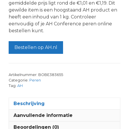
gemiddelde prijs ligt rond de €1,01 en €1,19. Dit
gewilde item is een hoogstaand AH product en
heeft een inhoud van 1 kg. Controleer
eenvoudig of je AH Conference peren online
bestellen kunt.
Bestellen op AH.nl
Artikelnummer:
BOBE383655
Categorie:
Peren
Tag:
AH
Beschrijving
Aanvullende informatie
Beoordelingen (0)