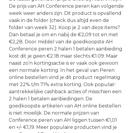
De prijs van AH Conference peren kan volgende
week weer anders zijn. Dit product is opvallend
vaak in de folder (check dus altijd even de
folder van week 32). Koop je 2 van deze items?
Dan betaal je om en nabij de €2,09 tot en met
€2,28. Door middel van de goedkoopste AH
Conference peren 2 halen 1 betalen aanbieding
kost dit je geen €2.18 maar slechts €1.09. Maar
naast zo’n kortingsactie is er vaak ook gewoon
een normale korting. In het geval van Peren
online bestellen vind je dit product regelmatig
met 22% t/m 71% extra korting. Ook populair:
aantrekkelijke cashback acties of misschien een
2 halen 1 betalen aanbiedingen. De
goedkoopste artikelen van AH online bestellen
is niet moeilijk. De normale prijzen van
Conference peren van AH liggen tussen €1,01
en +/- €1,19. Meer populaire producten vind je