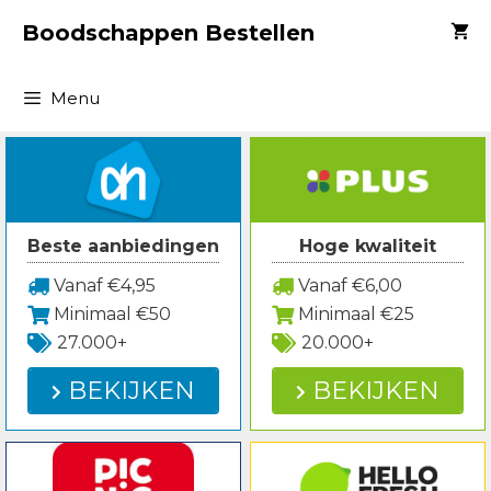
Spring
Boodschappen Bestellen
naar
inhoud
Menu
Beste aanbiedingen
Hoge kwaliteit
Vanaf €4,95
Vanaf €6,00
Minimaal €50
Minimaal €25
27.000+
20.000+
BEKIJKEN
BEKIJKEN