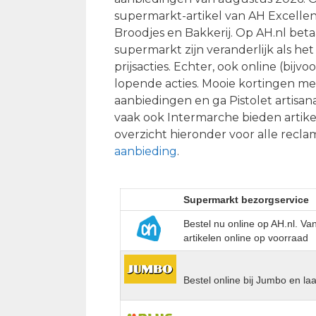
supermarkt-artikel van AH Excellent
Broodjes en Bakkerij. Op AH.nl beta
supermarkt zijn veranderlijk als het
prijsacties. Echter, ook online (bij
lopende acties. Mooie kortingen met
aanbiedingen en ga Pistolet artisan
vaak ook Intermarche bieden artikel
overzicht hieronder voor alle recla
aanbieding
.
Supermarkt bezorgservice
Bestel nu online op AH.nl. V
artikelen online op voorraad
Bestel online bij Jumbo en la