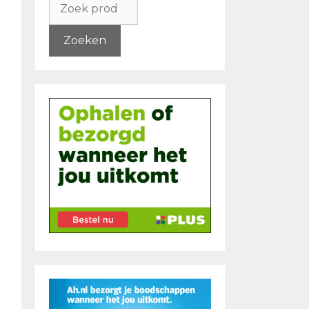
naar:
Zoeken