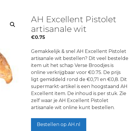
AH Excellent Pistolet
artisanale wit
€
0.75
Gemakkelijk & snel AH Excellent Pistolet
artisanale wit bestellen? Dit veel bestelde
item uit het schap Verse Broodjes is
online verkrijgbaar voor €0.75. De prijs
ligt gemiddeld rond de €0,71 en €0,8. Dit
supermarkt-artikel is een hoogstaand AH
Excellent item. De inhoud is per stuk. Zie
zelf waar je AH Excellent Pistolet
artisanale wit online kunt bestellen.
Bestellen op AH.nl