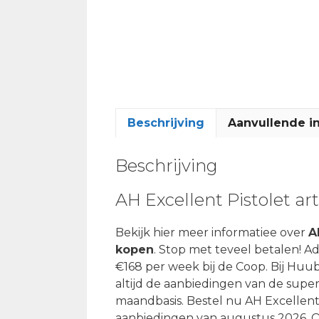
Beschrijving
Aanvullende i
Beschrijving
AH Excellent Pistolet ar
Bekijk hier meer informatiee over
A
kopen
. Stop met teveel betalen! Ad
€168 per week bij de Coop. Bij Huub 
altijd de aanbiedingen van de supe
maandbasis. Bestel nu AH Excellent 
aanbiedingen van augustus 2026. On