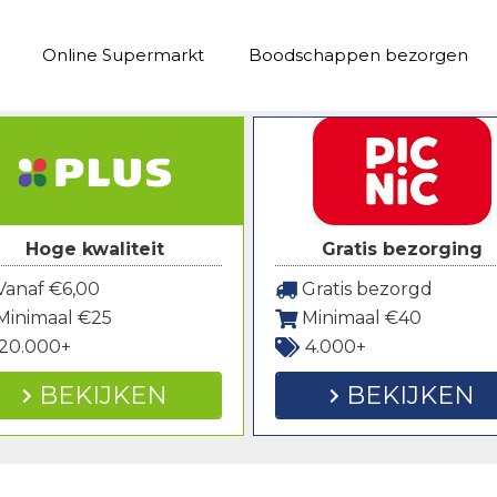
Online Supermarkt
Boodschappen bezorgen
Hoge kwaliteit
Gratis bezorging
anaf €6,00
Gratis bezorgd
Minimaal €25
Minimaal €40
20.000+
4.000+
BEKIJKEN
BEKIJKEN