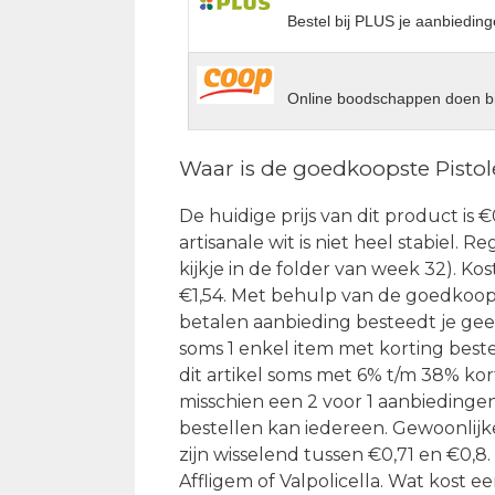
Bestel bij PLUS je aanbieding
Online boodschappen doen bi
Waar is de goedkoopste Pistole
De huidige prijs van dit product is €
artisanale wit is niet heel stabiel. 
kijkje in de folder van week 32). K
€1,54. Met behulp van de goedkoopst
betalen aanbieding besteedt je geen
soms 1 enkel item met korting bestel
dit artikel soms met 6% t/m 38% kort
misschien een 2 voor 1 aanbiedinge
bestellen kan iedereen. Gewoonlijke
zijn wisselend tussen €0,71 en €0,
Affligem of Valpolicella. Wat kost 