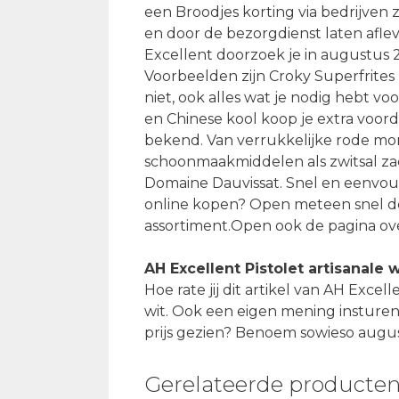
een Broodjes korting via bedrijven 
en door de bezorgdienst laten aflev
Excellent doorzoek je in augustus
Voorbeelden zijn Croky Superfrites
niet, ook alles wat je nodig hebt v
en Chinese kool koop je extra voorde
bekend. Van verrukkelijke rode mo
schoonmaakmiddelen als zwitsal zac
Domaine Dauvissat. Snel en eenvoudi
online kopen? Open meteen snel de 
assortiment.Open ook de pagina o
AH Excellent Pistolet artisanale 
Hoe rate jij dit artikel van AH Exce
wit. Ook een eigen mening insturen
prijs gezien? Benoem sowieso augus
Gerelateerde producte