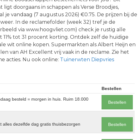
 ligt doorgaans in schappen als Verse Broodjes,
al je vandaag (7 augustus 2026) €0.75. De prijzen bij de
 weer. In de reclamefolder (week 32) tref je de
voorbeeld via www.hoogvliet.com) check je rustig alle
 11% tot 31 procent korting. Ontdek zelf de huidige
ale wit online kopen. Supermarkten als Albert Heijn en
en van AH Excellent vrij vaak in de reclame. Zie het
me acties. Nu ook online:
Tuinerwten Diepvries
Bestellen
andaag besteld = morgen in huis. Ruim 18.000
Bestellen
at alles dezelfde dag gratis thuisbezorgen
Bestellen