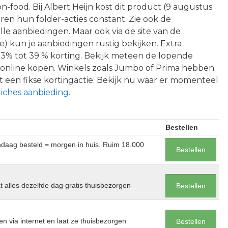
-food. Bij Albert Heijn kost dit product (9 augustus
en hun folder-acties constant. Zie ook de
le aanbiedingen. Maar ook via de site van de
) kun je aanbiedingen rustig bekijken. Extra
13% tot 39 % korting. Bekijk meteen de lopende
l online kopen. Winkels zoals Jumbo of Prima hebben
een fikse kortingactie. Bekijk nu waar er momenteel
iches aanbieding
.
Bestellen
andaag besteld = morgen in huis. Ruim 18.000
Bestellen
at alles dezelfde dag gratis thuisbezorgen
Bestellen
en via internet en laat ze thuisbezorgen
Bestellen