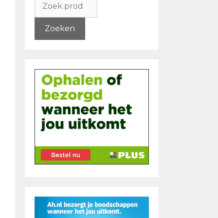
naar:
Zoeken