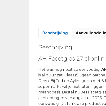
Beschrijving
Aanvullende i
Beschrijving
AH Facetglas 27 cl onli
Het was nog nooit zo eenvoudig:
AH
is al duur zat. Klaas (51, geen part
Deen. Bij Ted en Aylin (gezin met 3
supermarkt wil je niet laten ligge
maandbasis. Bestel nu AH Facetglas
aanbiedingen van augustus 2026. O
eenvoudig. Dit fameuze product van