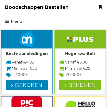
Spring
Boodschappen Bestellen
naar
inhoud
Menu
Beste aanbiedingen
Hoge kwaliteit
Vanaf €4,95
Vanaf €6,00
Minimaal €50
Minimaal €25
27.000+
20.000+
BEKIJKEN
BEKIJKEN