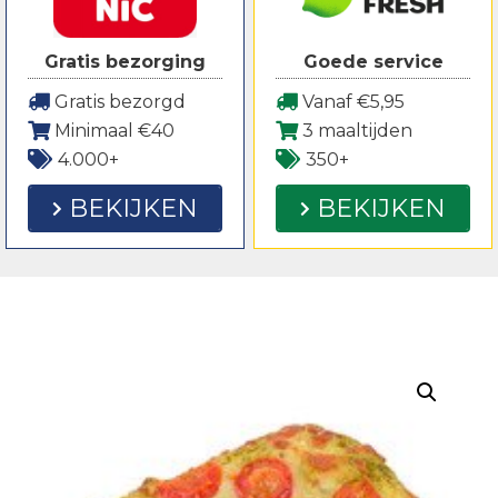
Gratis bezorging
Goede service
Gratis bezorgd
Vanaf €5,95
Minimaal €40
3 maaltijden
4.000+
350+
BEKIJKEN
BEKIJKEN