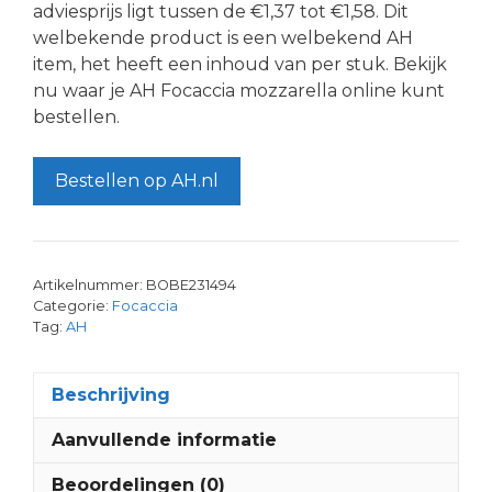
adviesprijs ligt tussen de €1,37 tot €1,58. Dit
welbekende product is een welbekend AH
item, het heeft een inhoud van per stuk. Bekijk
nu waar je AH Focaccia mozzarella online kunt
bestellen.
Bestellen op AH.nl
Artikelnummer:
BOBE231494
Categorie:
Focaccia
Tag:
AH
Beschrijving
Aanvullende informatie
Beoordelingen (0)