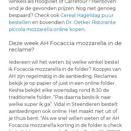
winkels als Hoogvliet of Carrefour? Hierboven
vind je de gevonden prijzen. Nog niet genoeg
bespaard? Check ook
Cereal Hagelslag puur
bestellen
en bovendien
Dr. Oetker Ristorante
piccola mozzarella online kopen
.
Deze week AH Focaccia mozzarella in de
reclame?
Iedereen wil het weten: bij welke winkel bestel
ik Focaccia mozzarella in de folder? Koopjes van
AH zijn regelmatig in de aanbieding. Reclames
bekijk je op papier of juist in een online folder.
Keshia bekijkt elke woensdag rond 8:30 de
traditionele folder. “Pas daarna beslis ik naar
welke super ik ga”. Vidal in Steenderen bestelt
aanbiedingen ook online. Het maakt niet uit of
je thuis bent. “Als we snel willen weten of er AH
Focaccia mozzarella korting in de folder is check