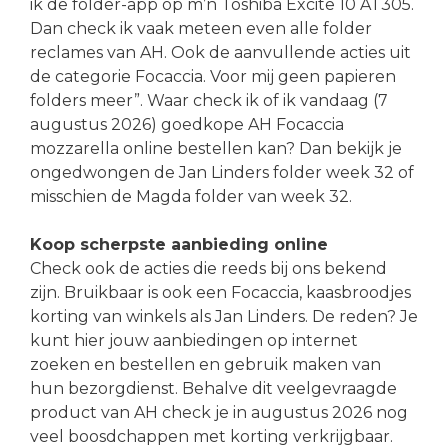
ik de folder-app op m’n Toshiba Excite 10 AT305.
Dan check ik vaak meteen even alle folder
reclames van AH. Ook de aanvullende acties uit
de categorie Focaccia. Voor mij geen papieren
folders meer”. Waar check ik of ik vandaag (7
augustus 2026) goedkope AH Focaccia
mozzarella online bestellen kan? Dan bekijk je
ongedwongen de Jan Linders folder week 32 of
misschien de Magda folder van week 32.
Koop scherpste aanbieding online
Check ook de acties die reeds bij ons bekend
zijn. Bruikbaar is ook een Focaccia, kaasbroodjes
korting van winkels als Jan Linders. De reden? Je
kunt hier jouw aanbiedingen op internet
zoeken en bestellen en gebruik maken van
hun bezorgdienst. Behalve dit veelgevraagde
product van AH check je in augustus 2026 nog
veel boosdchappen met korting verkrijgbaar.