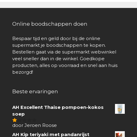
Online boodschappen doen
Bespaar tijd en geld door bij de online
supermarkt je boodschappen te kopen.
Bestellen gaat via de supermarkt webwinkel
veel sneller dan in de winkel. Goedkope
producten, alles op voorraad en snel aan huis
bezorgd!
Beste ervaringen
AH Excellent Thaise pompoen-kokos
soep
door Jeroen Roose
1
van
AH Kip teriyaki met pandanrijst
5