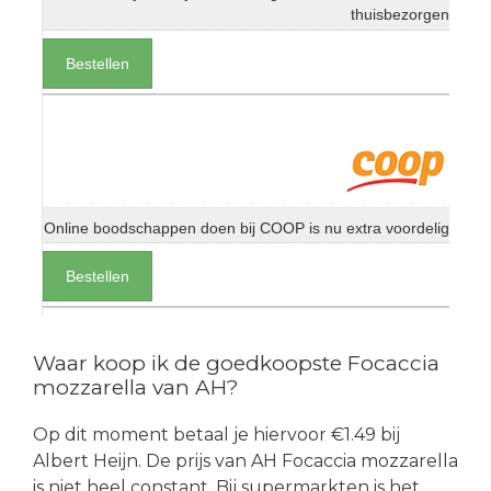
thuisbezorgen
Bestellen
Online boodschappen doen bij COOP is nu extra voordelig
Bestellen
Waar koop ik de goedkoopste Focaccia
mozzarella van AH?
Op dit moment betaal je hiervoor €1.49 bij
Albert Heijn. De prijs van AH Focaccia mozzarella
is niet heel constant. Bij supermarkten is het