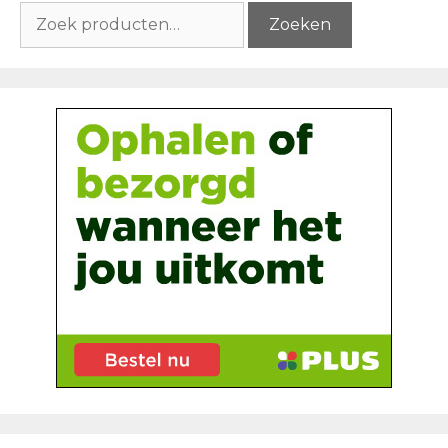
Zoeken
Zoeken
naar: