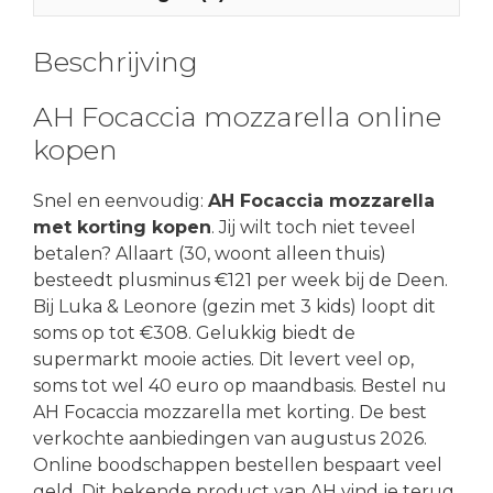
Beschrijving
AH Focaccia mozzarella online
kopen
Snel en eenvoudig:
AH Focaccia mozzarella
met korting kopen
. Jij wilt toch niet teveel
betalen? Allaart (30, woont alleen thuis)
besteedt plusminus €121 per week bij de Deen.
Bij Luka & Leonore (gezin met 3 kids) loopt dit
soms op tot €308. Gelukkig biedt de
supermarkt mooie acties. Dit levert veel op,
soms tot wel 40 euro op maandbasis. Bestel nu
AH Focaccia mozzarella met korting. De best
verkochte aanbiedingen van augustus 2026.
Online boodschappen bestellen bespaart veel
geld. Dit bekende product van AH vind je terug