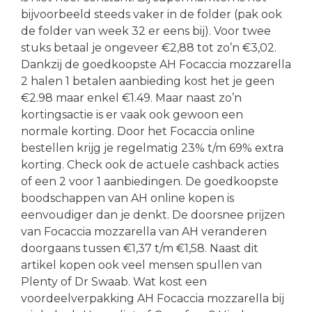
bijvoorbeeld steeds vaker in de folder (pak ook
de folder van week 32 er eens bij). Voor twee
stuks betaal je ongeveer €2,88 tot zo’n €3,02.
Dankzij de goedkoopste AH Focaccia mozzarella
2 halen 1 betalen aanbieding kost het je geen
€2.98 maar enkel €1.49. Maar naast zo’n
kortingsactie is er vaak ook gewoon een
normale korting. Door het Focaccia online
bestellen krijg je regelmatig 23% t/m 69% extra
korting. Check ook de actuele cashback acties
of een 2 voor 1 aanbiedingen. De goedkoopste
boodschappen van AH online kopen is
eenvoudiger dan je denkt. De doorsnee prijzen
van Focaccia mozzarella van AH veranderen
doorgaans tussen €1,37 t/m €1,58. Naast dit
artikel kopen ook veel mensen spullen van
Plenty of Dr Swaab. Wat kost een
voordeelverpakking AH Focaccia mozzarella bij