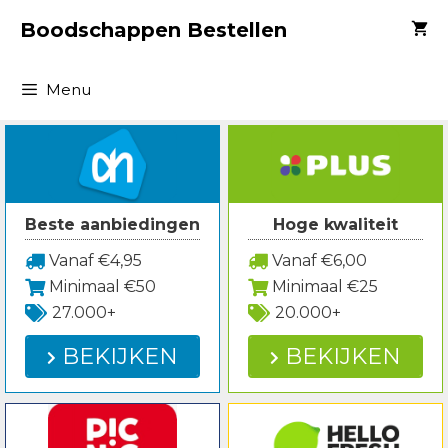
Spring
Boodschappen Bestellen
naar
inhoud
Menu
Beste aanbiedingen
Hoge kwaliteit
Vanaf €4,95
Vanaf €6,00
Minimaal €50
Minimaal €25
27.000+
20.000+
BEKIJKEN
BEKIJKEN