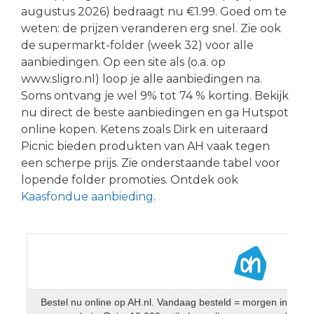
augustus 2026) bedraagt nu €1.99. Goed om te
weten: de prijzen veranderen erg snel. Zie ook
de supermarkt-folder (week 32) voor alle
aanbiedingen. Op een site als (o.a. op
www.sligro.nl) loop je alle aanbiedingen na.
Soms ontvang je wel 9% tot 74 % korting. Bekijk
nu direct de beste aanbiedingen en ga Hutspot
online kopen. Ketens zoals Dirk en uiteraard
Picnic bieden produkten van AH vaak tegen
een scherpe prijs. Zie onderstaande tabel voor
lopende folder promoties. Ontdek ook
Kaasfondue aanbieding
.
Bestel nu online op AH.nl. Vandaag besteld = morgen in