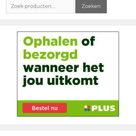
Zoeken
Zoeken
naar: