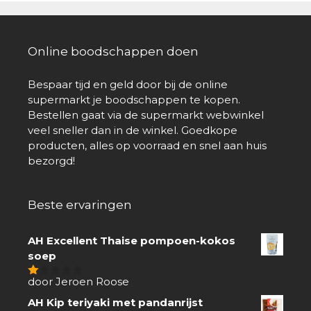
Online boodschappen doen
Bespaar tijd en geld door bij de online
supermarkt je boodschappen te kopen.
Bestellen gaat via de supermarkt webwinkel
veel sneller dan in de winkel. Goedkope
producten, alles op voorraad en snel aan huis
bezorgd!
Beste ervaringen
AH Excellent Thaise pompoen-kokos
soep
door Jeroen Roose
1
van
AH Kip teriyaki met pandanrijst
5