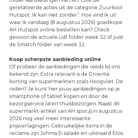
folder-aanbiedingen van AH. Ook de
gerelateerde acties uit de categorie Zuurkool
Hutspot. Ik kan niet zonder”. Hoe vind ik uit
waar ik vandaag (8 augustus 2026) goedkope
AH Hutspot online bestellen kan? Check
gewoon de actuele Lidl folder week 32 of juist
de Smatch folder van week 32.
Koop scherpste aanbieding online
Of probeer de aanbiedingen die reeds bij ons
bekend zijn. Extra relevant is de Groente
korting van supermarkten zoals Hoogvliet. De
reden? Je kunt hier jouw aanbiedingen op je
smartphone of tablet kopen en door de
bezorgservice laten thuisbezorgen. Naast dit
supermarkt-artikel van AH spot jij in augustus
2026 nog veel meer interessante
prijsverlagingen. Gebruikelijke items in de
reclame zijn Johma Ei salade en uiteraard Etos