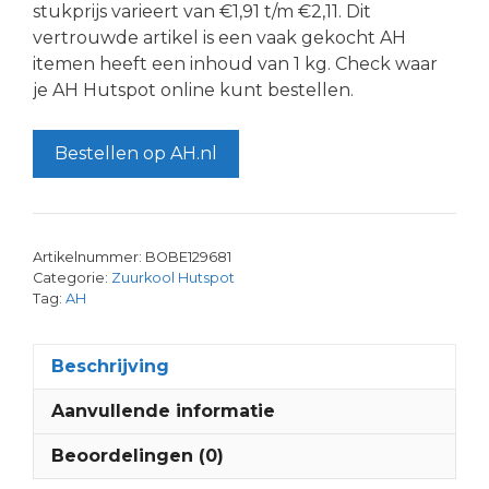
stukprijs varieert van €1,91 t/m €2,11. Dit
vertrouwde artikel is een vaak gekocht AH
itemen heeft een inhoud van 1 kg. Check waar
je AH Hutspot online kunt bestellen.
Bestellen op AH.nl
Artikelnummer:
BOBE129681
Categorie:
Zuurkool Hutspot
Tag:
AH
Beschrijving
Aanvullende informatie
Beoordelingen (0)