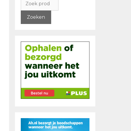
naar:
Zoeken