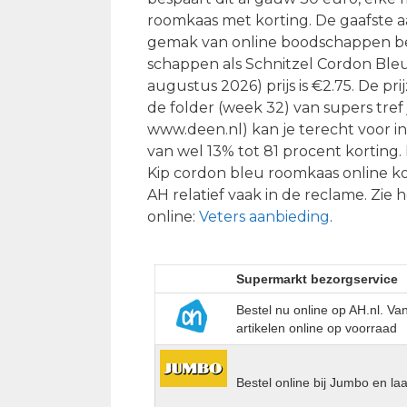
roomkaas met korting. De gaafste 
gemak van online boodschappen bes
schappen als Schnitzel Cordon Bleu Ki
augustus 2026) prijs is €2.75. De pri
de folder (week 32) van supers tref 
www.deen.nl) kan je terecht voor i
van wel 13% tot 81 procent korting
Kip cordon bleu roomkaas online ko
AH relatief vaak in de reclame. Zie 
online:
Veters aanbieding
.
Supermarkt bezorgservice
Bestel nu online op AH.nl. V
artikelen online op voorraad
Bestel online bij Jumbo en la