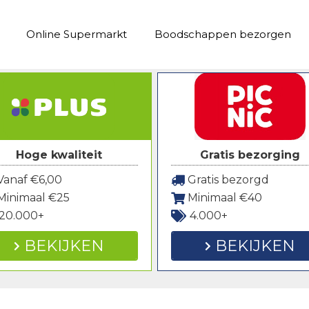
Online Supermarkt
Boodschappen bezorgen
Hoge kwaliteit
Gratis bezorging
anaf €6,00
Gratis bezorgd
Minimaal €25
Minimaal €40
20.000+
4.000+
BEKIJKEN
BEKIJKEN