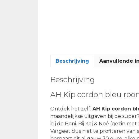
Beschrijving
Aanvullende i
Beschrijving
AH Kip cordon bleu roo
Ontdek het zelf:
AH Kip cordon b
maandelijkse uitgaven bij de super?
bij de Boni. Bij Kaj & Noé (gezin met
Vergeet dus niet te profiteren va
bespaart dit al gauw 30 euro, elke