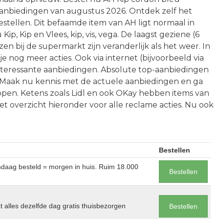
aanbiedingen van augustus 2026. Ontdek zelf het
tellen. Dit befaamde item van AH ligt normaal in
p, Kip en Vlees, kip, vis, vega. De laagst geziene (6
jzen bij de supermarkt zijn veranderlijk als het weer. In
je nog meer acties. Ook via internet (bijvoorbeeld via
nteressante aanbiedingen. Absolute top-aanbiedingen
. Maak nu kennis met de actuele aanbiedingen en ga
pen. Ketens zoals Lidl en ook OKay hebben items van
het overzicht hieronder voor alle reclame acties. Nu ook
Bestellen
andaag besteld = morgen in huis. Ruim 18.000
Bestellen
at alles dezelfde dag gratis thuisbezorgen
Bestellen