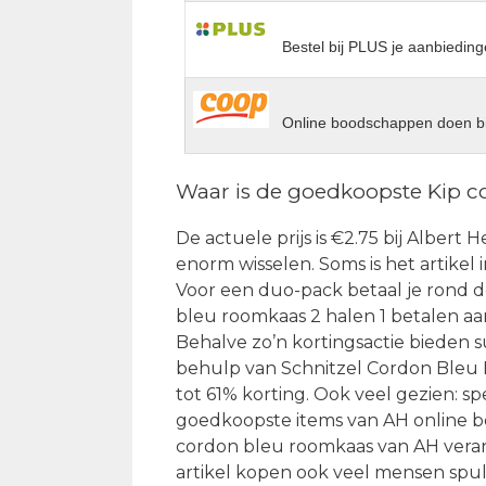
Bestel bij PLUS je aanbieding
Online boodschappen doen bi
Waar is de goedkoopste Kip 
De actuele prijs is €2.75 bij Albert
enorm wisselen. Soms is het artikel 
Voor een duo-pack betaal je rond d
bleu roomkaas 2 halen 1 betalen aan
Behalve zo’n kortingsactie bieden
behulp van Schnitzel Cordon Bleu Ki
tot 61% korting. Ook veel gezien: s
goedkoopste items van AH online bes
cordon bleu roomkaas van AH veran
artikel kopen ook veel mensen spull