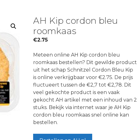
AH Kip cordon bleu
roomkaas
€
2.75
Meteen online AH Kip cordon bleu
roomkaas bestellen? Dit gewilde product
uit het schap Schnitzel Cordon Bleu Kip
is online verkrijgbaar voor €2.75. De prijs
fluctueert tussen de €2,7 tot €2,78. Dit
veel gekochte product is een vaak
gekocht AH artikel met een inhoud van 2
stuks. Bekijk via internet waar je AH Kip
cordon bleu roomkaas snel online kan
bestellen.