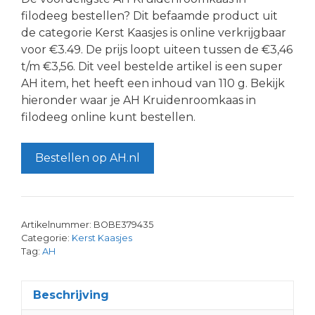
filodeeg bestellen? Dit befaamde product uit
de categorie Kerst Kaasjes is online verkrijgbaar
voor €3.49. De prijs loopt uiteen tussen de €3,46
t/m €3,56. Dit veel bestelde artikel is een super
AH item, het heeft een inhoud van 110 g. Bekijk
hieronder waar je AH Kruidenroomkaas in
filodeeg online kunt bestellen.
Bestellen op AH.nl
Artikelnummer:
BOBE379435
Categorie:
Kerst Kaasjes
Tag:
AH
Beschrijving