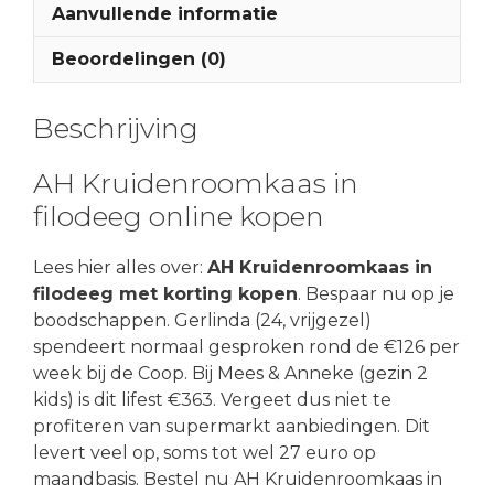
Aanvullende informatie
Beoordelingen (0)
Beschrijving
AH Kruidenroomkaas in
filodeeg online kopen
Lees hier alles over:
AH Kruidenroomkaas in
filodeeg met korting kopen
. Bespaar nu op je
boodschappen. Gerlinda (24, vrijgezel)
spendeert normaal gesproken rond de €126 per
week bij de Coop. Bij Mees & Anneke (gezin 2
kids) is dit lifest €363. Vergeet dus niet te
profiteren van supermarkt aanbiedingen. Dit
levert veel op, soms tot wel 27 euro op
maandbasis. Bestel nu AH Kruidenroomkaas in