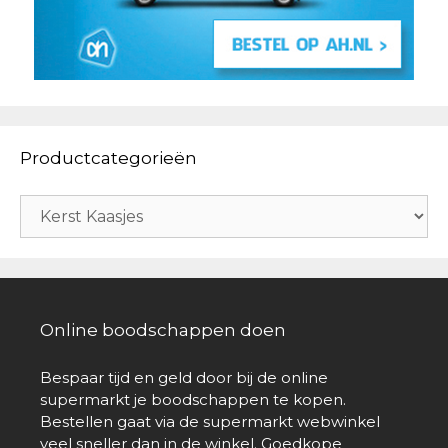
Productcategorieën
Online boodschappen doen
Bespaar tijd en geld door bij de online
supermarkt je boodschappen te kopen.
Bestellen gaat via de supermarkt webwinkel
veel sneller dan in de winkel. Goedkope