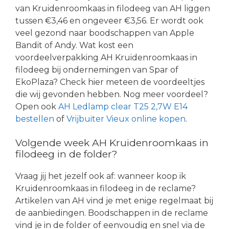
van Kruidenroomkaas in filodeeg van AH liggen
tussen €3,46 en ongeveer €3,56. Er wordt ook
veel gezond naar boodschappen van Apple
Bandit of Andy. Wat kost een
voordeelverpakking AH Kruidenroomkaas in
filodeeg bij ondernemingen van Spar of
EkoPlaza? Check hier meteen de voordeeltjes
die wij gevonden hebben. Nog meer voordeel?
Open ook
AH Ledlamp clear T25 2,7W E14
bestellen
of
Vrijbuiter Vieux online kopen
.
Volgende week AH Kruidenroomkaas in
filodeeg in de folder?
Vraag jij het jezelf ook af: wanneer koop ik
Kruidenroomkaas in filodeeg in de reclame?
Artikelen van AH vind je met enige regelmaat bij
de aanbiedingen. Boodschappen in de reclame
vind je in de folder of eenvoudig en snel via de