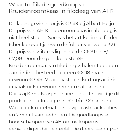
Waar tref ik de goedkoopste
Kruidenroomkaas in filodeeg van AH?
De laatst geziene prijs is €3.49 bij Albert Heijn.
De prijs van AH Kruidenroomkaas in filodeeg is
niet heel stabiel. Soms is het artikel in de folder
(check dus altijd even de folder van week 32).
De prijs van 2 items ligt rond de €6,81 en +/-
€7,08. Door de goedkoopste AH
Kruidenroomkaas in filodeeg 2 halen 1 betalen
aanbieding besteedt je geen €6.98 maar
gewoon €3.49. Maar naast zo’n kortingsactie is
er vaak ook gewoon een normale korting.
Dankzij Kerst Kaasjes online bestellen vind je dit
product regelmatig met 9% t/m 36% korting.
Wat je ook regelmatig ziet zijn cashback acties
en 2 voor 1 aanbiedingen. De goedkoopste
boodschappen van AH online kopen is
eenvoudiger dan je denkt. De doorsnee prijzen