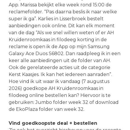
App. Marissa bekijkt elke week rond 15:00 de
reclamefolder. “Pas daarna beslis ik naar welke
super ik ga”. Karlies in Lisserbroek bestelt
aanbiedingen ook online. Dit kan elk moment
van de dag “Als we snel willen weten of er AH
Kruidenroomkaas in filodeeg korting in de
reclame is open ik de App op mijn Samsung
Galaxy Ace Duos S6802. Dan raadpleeg ik in een
keer alle aanbiedingen uit de folder van AH.
Ook de gerelateerde acties uit de categorie
Kerst Kaasjes. Ik kan het iedereen aanraden”.
Hoe vind ik uit waar ik vandaag (7 augustus
2026) goedkope AH Kruidenroomkaas in
filodeeg online bestellen kan? Hiervoor is te
gebruiken: Jumbo folder week 32 of download
de EkoPlaza folder van week 32.
Vind goedkoopste deal + bestellen