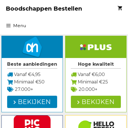
Spring
Boodschappen Bestellen
naar
inhoud
Menu
Beste aanbiedingen
Hoge kwaliteit
Vanaf €4,95
Vanaf €6,00
Minimaal €50
Minimaal €25
27.000+
20.000+
BEKIJKEN
BEKIJKEN