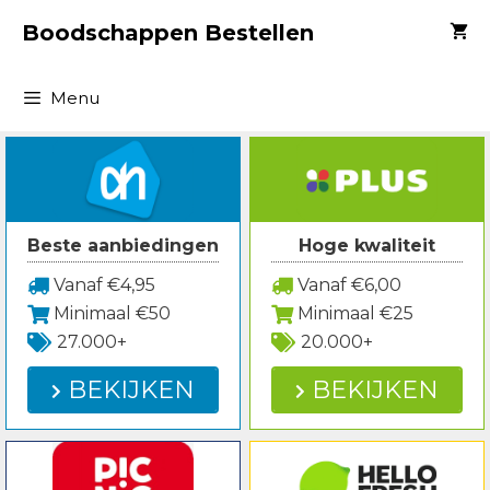
Spring
Boodschappen Bestellen
naar
inhoud
Menu
Beste aanbiedingen
Hoge kwaliteit
Vanaf €4,95
Vanaf €6,00
Minimaal €50
Minimaal €25
27.000+
20.000+
BEKIJKEN
BEKIJKEN