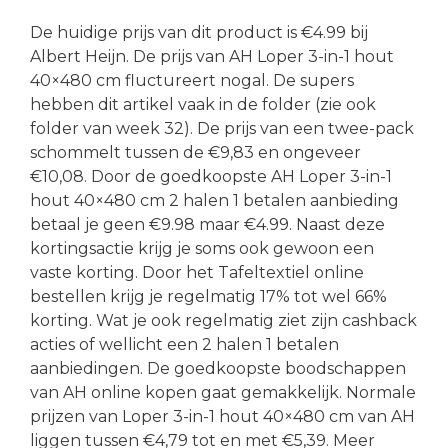
De huidige prijs van dit product is €4.99 bij
Albert Heijn. De prijs van AH Loper 3-in-1 hout
40×480 cm fluctureert nogal. De supers
hebben dit artikel vaak in de folder (zie ook
folder van week 32). De prijs van een twee-pack
schommelt tussen de €9,83 en ongeveer
€10,08. Door de goedkoopste AH Loper 3-in-1
hout 40×480 cm 2 halen 1 betalen aanbieding
betaal je geen €9.98 maar €4.99. Naast deze
kortingsactie krijg je soms ook gewoon een
vaste korting. Door het Tafeltextiel online
bestellen krijg je regelmatig 17% tot wel 66%
korting. Wat je ook regelmatig ziet zijn cashback
acties of wellicht een 2 halen 1 betalen
aanbiedingen. De goedkoopste boodschappen
van AH online kopen gaat gemakkelijk. Normale
prijzen van Loper 3-in-1 hout 40×480 cm van AH
liggen tussen €4,79 tot en met €5,39. Meer