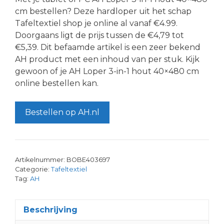
cm bestellen? Deze hardloper uit het schap
Tafeltextiel shop je online al vanaf €4.99.
Doorgaans ligt de prijs tussen de €4,79 tot
€5,39. Dit befaamde artikel is een zeer bekend
AH product met een inhoud van per stuk. Kijk
gewoon of je AH Loper 3-in-1 hout 40×480 cm
online bestellen kan.
Bestellen op AH.nl
Artikelnummer:
BOBE403697
Categorie:
Tafeltextiel
Tag:
AH
Beschrijving