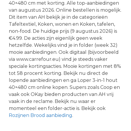
40×480 cm met korting. Alle top-aanbiedingen
van augustus 2026. Online bestellen is mogelijk.
Dit item van AH bekijk je in de categorieën
Tafeltextiel, Koken, wonen en Koken, tafelen,
non-food. De huidige prijs (9 augustus 2026) is
€4.99. De acties zijn eigenlijk geen week
hetzelfde. Wekelijks vind je in folder (week 32)
mooie aanbiedingen. Ook digitaal (bijvoorbeeld
via www.carrefour.eu) vind je steeds vaker
speciale kortingsacties. Mooie kortingen met 8%
tot 58 procent korting. Bekijk nu direct de
lopende aanbiedingen en ga Loper 3-in-1 hout
40×480 cm online kopen. Supers zoals Coop en
vaak ook OKay bieden producten van AH vrij
vaak in de reclame. Bekijk nu waar er
momenteel een folder-actie is. Bekijk ook
Rozijnen Brood aanbieding
.