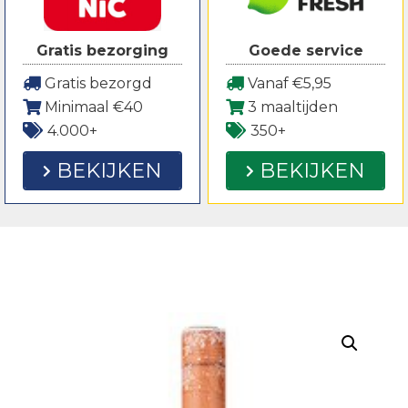
Gratis bezorging
Goede service
Gratis bezorgd
Vanaf €5,95
Minimaal €40
3 maaltijden
4.000+
350+
BEKIJKEN
BEKIJKEN