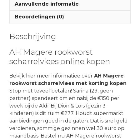
Aanvullende informatie
Beoordelingen (0)
Beschrijving
AH Magere rookworst
scharrelvlees online kopen
Bekijk hier meer informatiee over
AH Magere
rookworst scharrelvlees met korting kopen
.
Stop met teveel betalen! Sarina (29, geen
partner) spendeert om en nabij de €150 per
week bij de Aldi. Bij Dion & Loïs (gezin 3
kinderen) is dit ruim €277. Houdt supermarkt
aanbiedingen goed in de gaten. Dat is snel geld
verdienen, sommige gezinnen wel 30 euro op
maandbasis. Bestel nu AH Magere rookworst