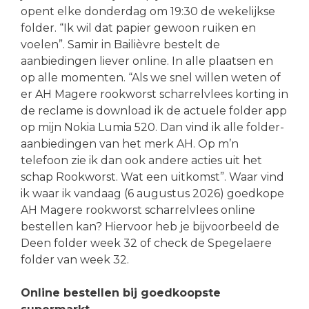
opent elke donderdag om 19:30 de wekelijkse
folder. “Ik wil dat papier gewoon ruiken en
voelen”. Samir in Bailièvre bestelt de
aanbiedingen liever online. In alle plaatsen en
op alle momenten. “Als we snel willen weten of
er AH Magere rookworst scharrelvlees korting in
de reclame is download ik de actuele folder app
op mijn Nokia Lumia 520. Dan vind ik alle folder-
aanbiedingen van het merk AH. Op m’n
telefoon zie ik dan ook andere acties uit het
schap Rookworst. Wat een uitkomst”. Waar vind
ik waar ik vandaag (6 augustus 2026) goedkope
AH Magere rookworst scharrelvlees online
bestellen kan? Hiervoor heb je bijvoorbeeld de
Deen folder week 32 of check de Spegelaere
folder van week 32.
Online bestellen bij goedkoopste