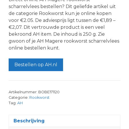
scharrelvlees bestellen? Dit geliefde artikel uit
de categorie Rookworst kun je online kopen
voor €2.05. De adviesprijs ligt tussen de €1,89 –
€2,07. Dit vertrouwde product is een veel
bekroond AH item. De inhoud is 250 g. Zie
gwoon of je AH Magere rookworst scharrelvlees
online bestellen kunt.
Bestellen op AH.nl
Artikelnummer:
BOBE171120
Categorie:
Rookworst
Tag:
AH
Beschrijving