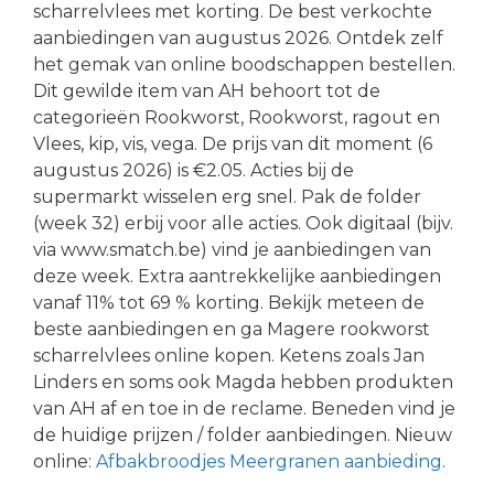
scharrelvlees met korting. De best verkochte
aanbiedingen van augustus 2026. Ontdek zelf
het gemak van online boodschappen bestellen.
Dit gewilde item van AH behoort tot de
categorieën Rookworst, Rookworst, ragout en
Vlees, kip, vis, vega. De prijs van dit moment (6
augustus 2026) is €2.05. Acties bij de
supermarkt wisselen erg snel. Pak de folder
(week 32) erbij voor alle acties. Ook digitaal (bijv.
via www.smatch.be) vind je aanbiedingen van
deze week. Extra aantrekkelijke aanbiedingen
vanaf 11% tot 69 % korting. Bekijk meteen de
beste aanbiedingen en ga Magere rookworst
scharrelvlees online kopen. Ketens zoals Jan
Linders en soms ook Magda hebben produkten
van AH af en toe in de reclame. Beneden vind je
de huidige prijzen / folder aanbiedingen. Nieuw
online:
Afbakbroodjes Meergranen aanbieding
.