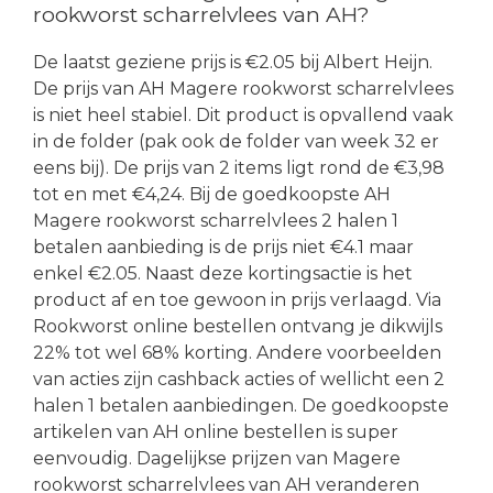
rookworst scharrelvlees van AH?
De laatst geziene prijs is €2.05 bij Albert Heijn.
De prijs van AH Magere rookworst scharrelvlees
is niet heel stabiel. Dit product is opvallend vaak
in de folder (pak ook de folder van week 32 er
eens bij). De prijs van 2 items ligt rond de €3,98
tot en met €4,24. Bij de goedkoopste AH
Magere rookworst scharrelvlees 2 halen 1
betalen aanbieding is de prijs niet €4.1 maar
enkel €2.05. Naast deze kortingsactie is het
product af en toe gewoon in prijs verlaagd. Via
Rookworst online bestellen ontvang je dikwijls
22% tot wel 68% korting. Andere voorbeelden
van acties zijn cashback acties of wellicht een 2
halen 1 betalen aanbiedingen. De goedkoopste
artikelen van AH online bestellen is super
eenvoudig. Dagelijkse prijzen van Magere
rookworst scharrelvlees van AH veranderen