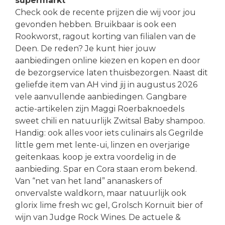
supermarkt
Check ook de recente prijzen die wij voor jou
gevonden hebben. Bruikbaar is ook een
Rookworst, ragout korting van filialen van de
Deen. De reden? Je kunt hier jouw
aanbiedingen online kiezen en kopen en door
de bezorgservice laten thuisbezorgen. Naast dit
geliefde item van AH vind jij in augustus 2026
vele aanvullende aanbiedingen. Gangbare
actie-artikelen zijn Maggi Roerbaknoedels
sweet chili en natuurlijk Zwitsal Baby shampoo.
Handig: ook alles voor iets culinairs als Gegrilde
little gem met lente-ui, linzen en overjarige
geitenkaas. koop je extra voordelig in de
aanbieding. Spar en Cora staan erom bekend.
Van “net van het land” ananaskers of
onvervalste waldkorn, maar natuurlijk ook
glorix lime fresh wc gel, Grolsch Kornuit bier of
wijn van Judge Rock Wines. De actuele &