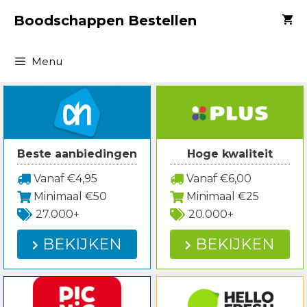
Spring
Boodschappen Bestellen
naar
inhoud
Menu
Beste aanbiedingen
Hoge kwaliteit
Vanaf €4,95
Vanaf €6,00
Minimaal €50
Minimaal €25
27.000+
20.000+
BEKIJKEN
BEKIJKEN