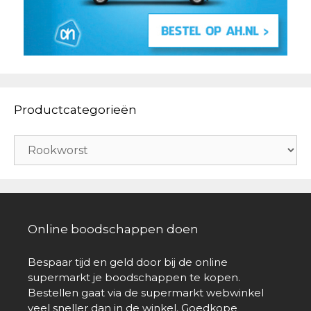
Productcategorieën
Online boodschappen doen
Bespaar tijd en geld door bij de online
supermarkt je boodschappen te kopen.
Bestellen gaat via de supermarkt webwinkel
veel sneller dan in de winkel. Goedkope