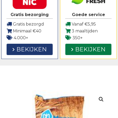
Gratis bezorging
Goede service
Gratis bezorgd
Vanaf €5,95
Minimaal €40
3 maaltijden
4.000+
350+
BEKIJKEN
BEKIJKEN