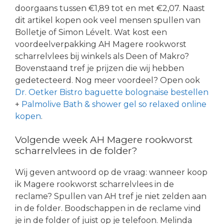
doorgaans tussen €1,89 tot en met €2,07. Naast
dit artikel kopen ook veel mensen spullen van
Bolletje of Simon Lévelt. Wat kost een
voordeelverpakking AH Magere rookworst
scharrelvlees bij winkels als Deen of Makro?
Bovenstaand tref je prijzen die wij hebben
gedetecteerd. Nog meer voordeel? Open ook
Dr. Oetker Bistro baguette bolognaise bestellen
+
Palmolive Bath & shower gel so relaxed online
kopen
.
Volgende week AH Magere rookworst
scharrelvlees in de folder?
Wij geven antwoord op de vraag: wanneer koop
ik Magere rookworst scharrelvlees in de
reclame? Spullen van AH tref je niet zelden aan
in de folder. Boodschappen in de reclame vind
je in de folder of juist op je telefoon. Melinda