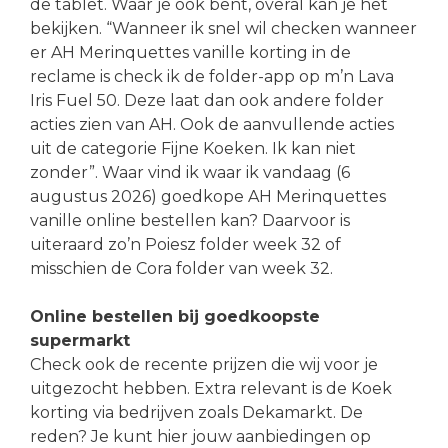
de tablet. Waar je ook bent, overal kan je het
bekijken. “Wanneer ik snel wil checken wanneer
er AH Merinquettes vanille korting in de
reclame is check ik de folder-app op m’n Lava
Iris Fuel 50. Deze laat dan ook andere folder
acties zien van AH. Ook de aanvullende acties
uit de categorie Fijne Koeken. Ik kan niet
zonder”. Waar vind ik waar ik vandaag (6
augustus 2026) goedkope AH Merinquettes
vanille online bestellen kan? Daarvoor is
uiteraard zo’n Poiesz folder week 32 of
misschien de Cora folder van week 32.
Online bestellen bij goedkoopste
supermarkt
Check ook de recente prijzen die wij voor je
uitgezocht hebben. Extra relevant is de Koek
korting via bedrijven zoals Dekamarkt. De
reden? Je kunt hier jouw aanbiedingen op