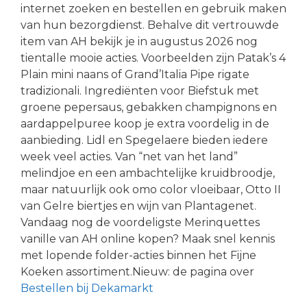
internet zoeken en bestellen en gebruik maken
van hun bezorgdienst. Behalve dit vertrouwde
item van AH bekijk je in augustus 2026 nog
tientalle mooie acties. Voorbeelden zijn Patak’s 4
Plain mini naans of Grand’Italia Pipe rigate
tradizionali. Ingrediënten voor Biefstuk met
groene pepersaus, gebakken champignons en
aardappelpuree koop je extra voordelig in de
aanbieding. Lidl en Spegelaere bieden iedere
week veel acties. Van “net van het land”
melindjoe en een ambachtelijke kruidbroodje,
maar natuurlijk ook omo color vloeibaar, Otto II
van Gelre biertjes en wijn van Plantagenet.
Vandaag nog de voordeligste Merinquettes
vanille van AH online kopen? Maak snel kennis
met lopende folder-acties binnen het Fijne
Koeken assortiment.Nieuw: de pagina over
Bestellen bij Dekamarkt