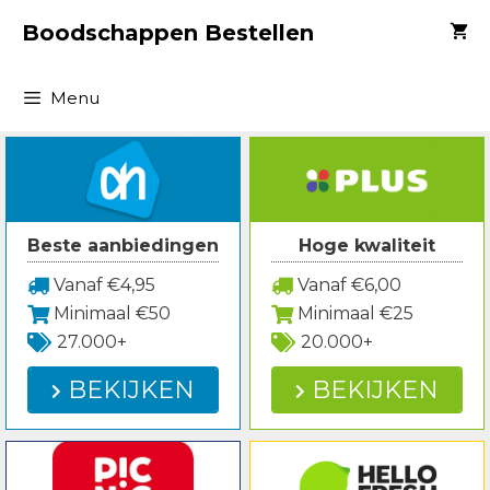
Spring
Boodschappen Bestellen
naar
inhoud
Menu
Beste aanbiedingen
Hoge kwaliteit
Vanaf €4,95
Vanaf €6,00
Minimaal €50
Minimaal €25
27.000+
20.000+
BEKIJKEN
BEKIJKEN