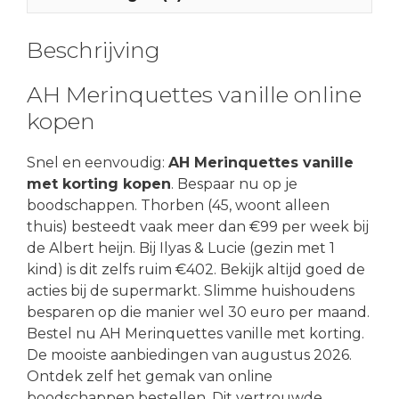
Beschrijving
AH Merinquettes vanille online
kopen
Snel en eenvoudig:
AH Merinquettes vanille
met korting kopen
. Bespaar nu op je
boodschappen. Thorben (45, woont alleen
thuis) besteedt vaak meer dan €99 per week bij
de Albert heijn. Bij Ilyas & Lucie (gezin met 1
kind) is dit zelfs ruim €402. Bekijk altijd goed de
acties bij de supermarkt. Slimme huishoudens
besparen op die manier wel 30 euro per maand.
Bestel nu AH Merinquettes vanille met korting.
De mooiste aanbiedingen van augustus 2026.
Ontdek zelf het gemak van online
boodschappen bestellen. Dit vertrouwde