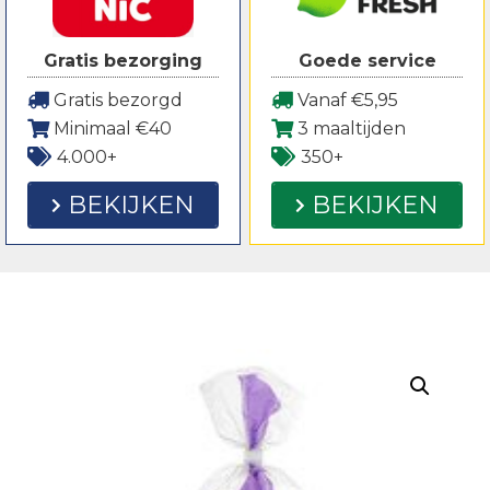
Gratis bezorging
Goede service
Gratis bezorgd
Vanaf €5,95
Minimaal €40
3 maaltijden
4.000+
350+
BEKIJKEN
BEKIJKEN