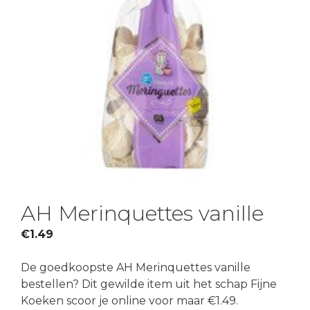
AH Merinquettes vanille
€
1.49
De goedkoopste AH Merinquettes vanille
bestellen? Dit gewilde item uit het schap Fijne
Koeken scoor je online voor maar €1.49.