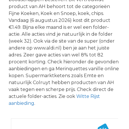
product van AH behoort tot de categorieën
Fijne Koeken, Koek en Snoep, koek, chips.
Vandaag (6 augustus 2026) kost dit product
€1.49. Bijna elke maand is er wel een folder-
actie. Alle acties vind je natuurlijk in de folder
(week 32). Ook via de site van de super (onder
andere op www.aldi.nl) ben je aan het juiste
adres. Zeer gave acties van wel 8% tot 82
procent korting. Check hieronder de gevonden
aanbiedingen en ga Merinquettes vanille online
kopen. Supermarktketens zoals Emte en
natuurlijk Colruyt hebben producten van AH
vaak tegen een scherpe prijs. Check direct de
actuele folder-acties. Zie ook
Witte Rijst
aanbieding
.