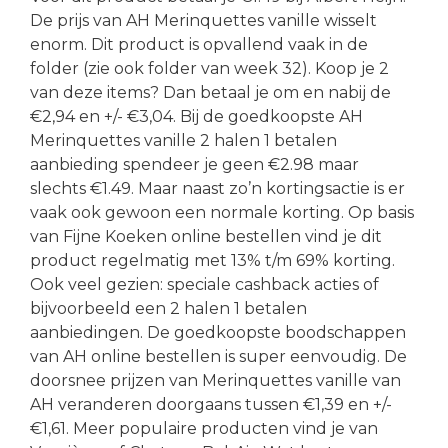
De prijs van AH Merinquettes vanille wisselt
enorm. Dit product is opvallend vaak in de
folder (zie ook folder van week 32). Koop je 2
van deze items? Dan betaal je om en nabij de
€2,94 en +/- €3,04. Bij de goedkoopste AH
Merinquettes vanille 2 halen 1 betalen
aanbieding spendeer je geen €2.98 maar
slechts €1.49. Maar naast zo’n kortingsactie is er
vaak ook gewoon een normale korting. Op basis
van Fijne Koeken online bestellen vind je dit
product regelmatig met 13% t/m 69% korting.
Ook veel gezien: speciale cashback acties of
bijvoorbeeld een 2 halen 1 betalen
aanbiedingen. De goedkoopste boodschappen
van AH online bestellen is super eenvoudig. De
doorsnee prijzen van Merinquettes vanille van
AH veranderen doorgaans tussen €1,39 en +/-
€1,61. Meer populaire producten vind je van