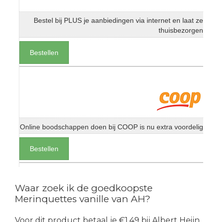
Bestel bij PLUS je aanbiedingen via internet en laat ze
thuisbezorgen
Bestellen
Online boodschappen doen bij COOP is nu extra voordelig
Bestellen
Waar zoek ik de goedkoopste
Merinquettes vanille van AH?
Voor dit product betaal je €1.49 bij Albert Heijn.