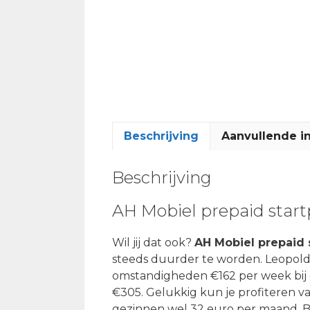
Beschrijving
Aanvullende i
Beschrijving
AH Mobiel prepaid start
Wil jij dat ook?
AH Mobiel prepaid 
steeds duurder te worden. Leopold
omstandigheden €162 per week bij de
€305. Gelukkig kun je profiteren v
gezinnen wel 32 euro per maand. Be