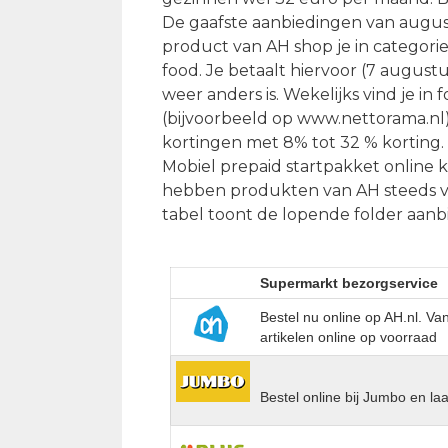
De gaafste aanbiedingen van august
product van AH shop je in categori
food. Je betaalt hiervoor (7 augustu
weer anders is. Wekelijks vind je in
(bijvoorbeeld op www.nettorama.nl) 
kortingen met 8% tot 32 % korting
Mobiel prepaid startpakket online 
hebben produkten van AH steeds va
tabel toont de lopende folder aan
Supermarkt bezorgservice
Bestel nu online op AH.nl. V
artikelen online op voorraad
Bestel online bij Jumbo en la