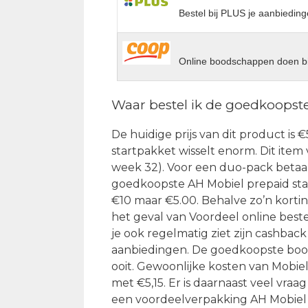
Bestel bij PLUS je aanbieding
Online boodschappen doen bi
Waar bestel ik de goedkoopst
De huidige prijs van dit product is €
startpakket wisselt enorm. Dit item 
week 32). Voor een duo-pack betaal
goedkoopste AH Mobiel prepaid star
€10 maar €5.00. Behalve zo’n kortin
het geval van Voordeel online bestel
je ook regelmatig ziet zijn cashback
aanbiedingen. De goedkoopste boo
ooit. Gewoonlijke kosten van Mobiel
met €5,15. Er is daarnaast veel vraa
een voordeelverpakking AH Mobiel 