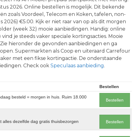
us 2026. Online bestellen is mogelijk. Dit bekende
eën zoals Voordeel, Telecom en Koken, tafelen, non-
s 2026) €5.00. Kijk er niet raar van op als dit morgen
 folder (week 32) mooie aanbiedingen. Handig: online
vind je steeds vaker speciale kortingsacties. Mooie
. Zie hieronder de gevonden aanbiedingen en ga
kopen. Supermarkten als Coop en uiteraard Carrefour
ker met een fikse kortingactie. De onderstaande
biedingen. Check ook
Speculaas aanbieding
.
Bestellen
andaag besteld = morgen in huis. Ruim 18.000
Bestellen
at alles dezelfde dag gratis thuisbezorgen
Bestellen