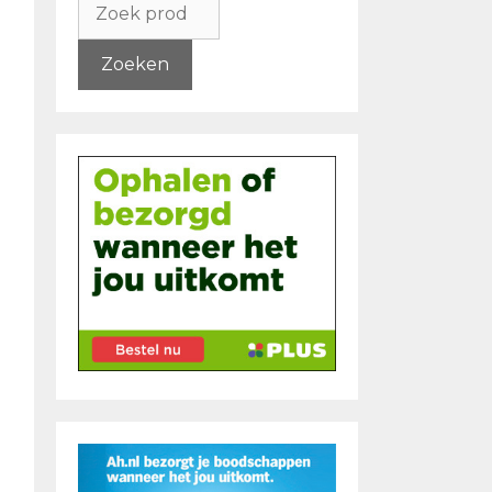
naar:
Zoeken