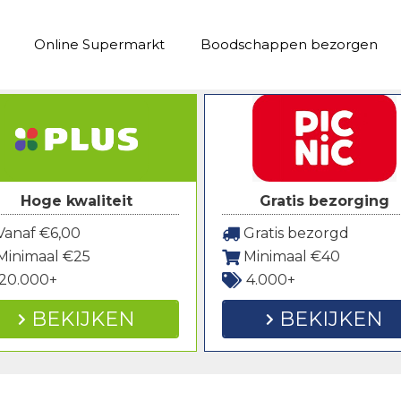
Online Supermarkt
Boodschappen bezorgen
Hoge kwaliteit
Gratis bezorging
anaf €6,00
Gratis bezorgd
Minimaal €25
Minimaal €40
20.000+
4.000+
BEKIJKEN
BEKIJKEN