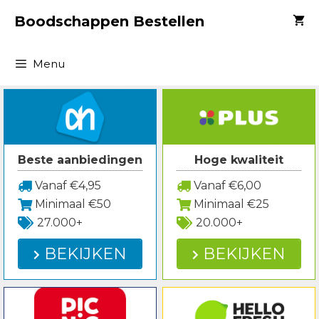
Spring
Boodschappen Bestellen
naar
inhoud
Menu
Beste aanbiedingen
Hoge kwaliteit
Vanaf €4,95
Vanaf €6,00
Minimaal €50
Minimaal €25
27.000+
20.000+
BEKIJKEN
BEKIJKEN