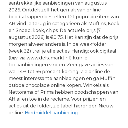
aantrekkelijke aanbiedingen van augustus
2026. Ontdek zelf het gemak van online
boodschappen bestellen. Dit populaire item van
AH vind je terug in categorieën als Muffins, Koek
en Snoep, koek, chips. De actuele prijs (7
augustus 2026) is €0.75. Het kan zijn dat de prijs
morgen alweer anders is. In de weekfolder
(week 32) tref je alle acties. Handig: ook digitaal
(bijv. via www.dekamarkt.nl) kun je
topaanbiedingen vinden. Zeer gave acties van
wel 14% tot 56 procent korting. Zie online de
meest interessante aanbiedingen en ga Muffin
dubbelchocolade online kopen. Winkels als
Nettorama of Prima hebben boodschappen van
AH af en toe in de reclame. Voor prijzen en
acties uit de folder, zie tabel hieronder. Nieuw
online:
Bindmiddel aanbieding
.