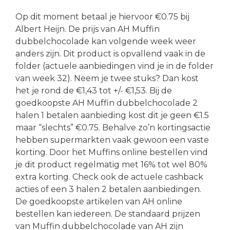
Op dit moment betaal je hiervoor €0.75 bij
Albert Heijn. De prijs van AH Muffin
dubbelchocolade kan volgende week weer
anders zijn. Dit product is opvallend vaak in de
folder (actuele aanbiedingen vind je in de folder
van week 32). Neem je twee stuks? Dan kost
het je rond de €1,43 tot +/- €1,53. Bij de
goedkoopste AH Muffin dubbelchocolade 2
halen 1 betalen aanbieding kost dit je geen €1.5
maar “slechts” €0.75. Behalve zo’n kortingsactie
hebben supermarkten vaak gewoon een vaste
korting. Door het Muffins online bestellen vind
je dit product regelmatig met 16% tot wel 80%
extra korting. Check ook de actuele cashback
acties of een 3 halen 2 betalen aanbiedingen.
De goedkoopste artikelen van AH online
bestellen kan iedereen. De standaard prijzen
van Muffin dubbelchocolade van AH zijn