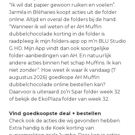
“Ik wil dat papier gewoon ruiken en voelen”.
Jarmila in Bléharies koopt acties uit de folder
online. Altijd en overal de folders bij de hand.
“Wanneer ik wil weten of er AH Muffin
dubbelchocolade korting in de folder is
raadpleeg ik mijn folders-app op m’n BLU Studio
G HD. Mijn App vindt dan ook soortgelijke
folder-aanbiedingen van AH. En natuurlijk
andere acties binnen het schap Muffins. Ik kan
niet zonder”. Hoe weet ik waar ik vandaag (7
augustus 2026) goedkope AH Muffin
dubbelchocolade online bestellen kan?
Daarvoor is uiteraard zo’n Spar folder week 32
of bekijk de EkoPlaza folder van week 32.
Vind goedkoopste deal + bestellen
Check ook de acties die wij gevonden hebben.
Extra handig is de Koek korting van