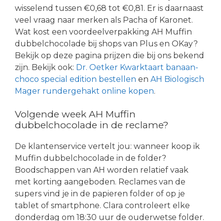
wisselend tussen €0,68 tot €0,81. Er is daarnaast
veel vraag naar merken als Pacha of Karonet.
Wat kost een voordeelverpakking AH Muffin
dubbelchocolade bij shops van Plus en OKay?
Bekijk op deze pagina prijzen die bij ons bekend
zijn. Bekijk ook:
Dr. Oetker Kwarktaart banaan-
choco special edition bestellen
en
AH Biologisch
Mager rundergehakt online kopen
.
Volgende week AH Muffin
dubbelchocolade in de reclame?
De klantenservice vertelt jou: wanneer koop ik
Muffin dubbelchocolade in de folder?
Boodschappen van AH worden relatief vaak
met korting aangeboden. Reclames van de
supers vind je in de papieren folder of op je
tablet of smartphone. Clara controleert elke
donderdag om 18:30 uur de ouderwetse folder.