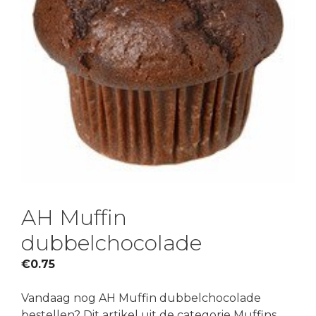
AH Muffin
dubbelchocolade
€
0.75
Vandaag nog AH Muffin dubbelchocolade
bestellen? Dit artikel uit de categorie Muffins