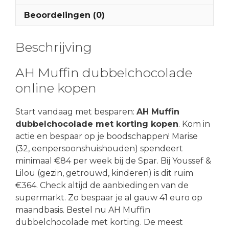
Beoordelingen (0)
Beschrijving
AH Muffin dubbelchocolade
online kopen
Start vandaag met besparen:
AH Muffin
dubbelchocolade met korting kopen
. Kom in
actie en bespaar op je boodschappen! Marise
(32, eenpersoonshuishouden) spendeert
minimaal €84 per week bij de Spar. Bij Youssef &
Lilou (gezin, getrouwd, kinderen) is dit ruim
€364. Check altijd de aanbiedingen van de
supermarkt. Zo bespaar je al gauw 41 euro op
maandbasis. Bestel nu AH Muffin
dubbelchocolade met korting. De meest