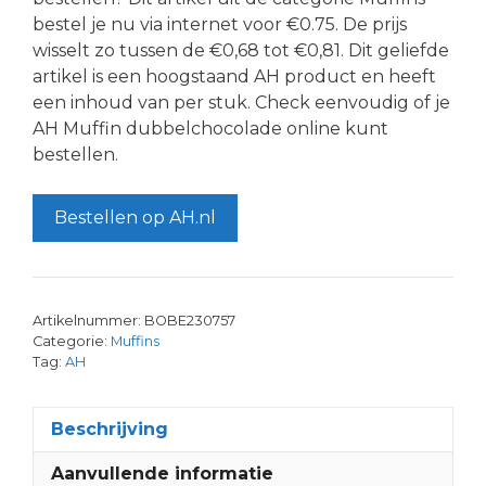
bestel je nu via internet voor €0.75. De prijs
wisselt zo tussen de €0,68 tot €0,81. Dit geliefde
artikel is een hoogstaand AH product en heeft
een inhoud van per stuk. Check eenvoudig of je
AH Muffin dubbelchocolade online kunt
bestellen.
Bestellen op AH.nl
Artikelnummer:
BOBE230757
Categorie:
Muffins
Tag:
AH
Beschrijving
Aanvullende informatie