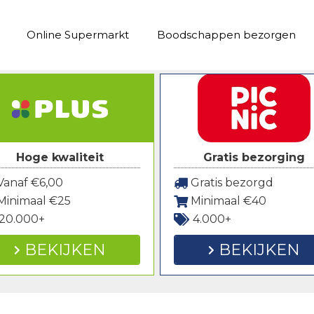
Online Supermarkt
Boodschappen bezorgen
Hoge kwaliteit
Gratis bezorging
anaf €6,00
Gratis bezorgd
Minimaal €25
Minimaal €40
20.000+
4.000+
BEKIJKEN
BEKIJKEN