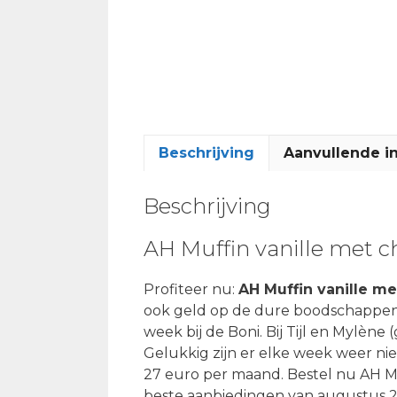
Beschrijving
Aanvullende i
Beschrijving
AH Muffin vanille met c
Profiteer nu:
AH Muffin vanille m
ook geld op de dure boodschappen.
week bij de Boni. Bij Tijl en Mylène (
Gelukkig zijn er elke week weer ni
27 euro per maand. Bestel nu AH Mu
beste aanbiedingen van augustus 20