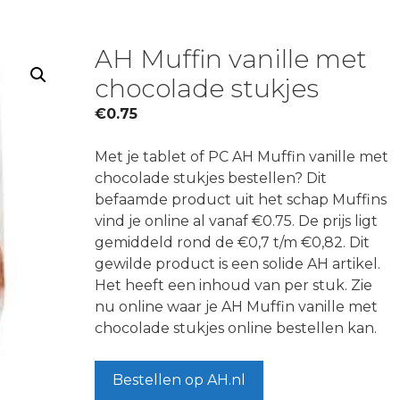
AH Muffin vanille met
chocolade stukjes
€
0.75
Met je tablet of PC AH Muffin vanille met
chocolade stukjes bestellen? Dit
befaamde product uit het schap Muffins
vind je online al vanaf €0.75. De prijs ligt
gemiddeld rond de €0,7 t/m €0,82. Dit
gewilde product is een solide AH artikel.
Het heeft een inhoud van per stuk. Zie
nu online waar je AH Muffin vanille met
chocolade stukjes online bestellen kan.
Bestellen op AH.nl