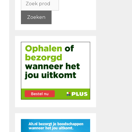
naar:
Zoeken