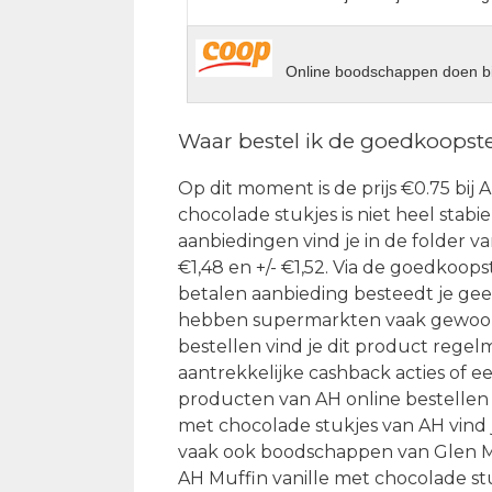
Online boodschappen doen bi
Waar bestel ik de goedkoopste
Op dit moment is de prijs €0.75 bij A
chocolade stukjes is niet heel stabie
aanbiedingen vind je in de folder v
€1,48 en +/- €1,52. Via de goedkoop
betalen aanbieding besteedt je geen
hebben supermarkten vaak gewoon e
bestellen vind je dit product regel
aantrekkelijke cashback acties of 
producten van AH online bestellen is
met chocolade stukjes van AH vind 
vaak ook boodschappen van Glen Mo
AH Muffin vanille met chocolade st