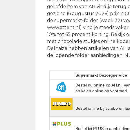
geliefde item van AH vind je terug 
geziene (6 augustus 2026) prijs is 
de supermarkt-folder (week 32) voor
www.attent.nl) vind je steeds vaker
10% tot 65 procent korting. Bekijk 
met chocolade stukjes online kopen
Delhaize hebben artikelen van AH a
de lopende folder aanbiedingen. N
Supermarkt bezorgservice
Bestel nu online op AH.nl. V
artikelen online op voorraad
Bestel online bij Jumbo en la
Bestel bij PLUS je aanbieding