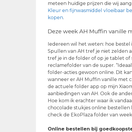
meteen huidige prijzen die wij aa
Kleur en fijnwasmiddel vloeibaar be
kopen
.
Deze week AH Muffin vanille m
Iedereen wil het weten: hoe bestel 
Spullen van AH tref je niet zelden a
tref je in de folder of op je tablet
reclamefolder van de super. “Ideaal,
folder-acties gewoon online. Dit ka
wanneer er AH Muffin vanille met c
de actuele folder app op mijn Xiao
aanbiedingen van AH. Ook de andere
Hoe kom ik erachter waar ik vanda
chocolade stukjes online bestellen k
check de EkoPlaza folder van week
Online bestellen bij goedkoopst