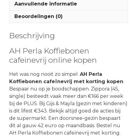
Aanvullende informatie
Beoordelingen (0)
Beschrijving
AH Perla Koffiebonen
cafeïnevrij online kopen
Het was nog nooit zo simpel:
AH Perla
Koffiebonen cafeïnevrij met korting kopen
.
Bespaar nu op je boodschappen. Zippora (45,
single) besteedt vaak meer dan €166 per week
bij de PLUS. Bij Gijs & Mayla (gezin met kinderen)
is dit lifest €343. Bekijk altijd goed de acties bij
de supermarkt. Een doorsnee-gezin bespaart
dit al gauw 42 euro op maandbasis. Bestel nu
AH Perla Koffiebonen cafeïnevrij met korting.