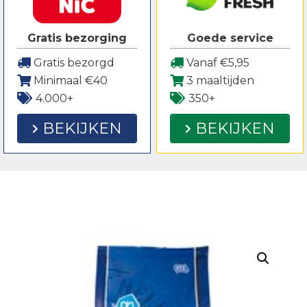
Gratis bezorging
Goede service
Gratis bezorgd
Vanaf €5,95
Minimaal €40
3 maaltijden
4.000+
350+
BEKIJKEN
BEKIJKEN