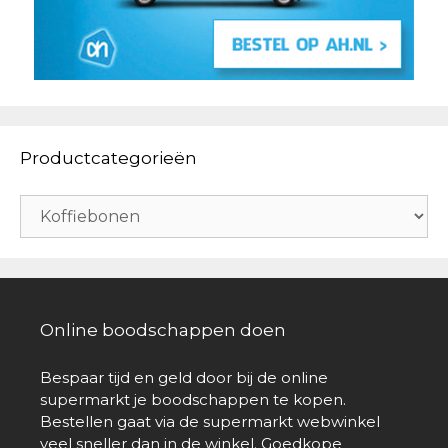
Productcategorieën
Online boodschappen doen
Bespaar tijd en geld door bij de online
supermarkt je boodschappen te kopen.
Bestellen gaat via de supermarkt webwinkel
veel sneller dan in de winkel. Goedkope