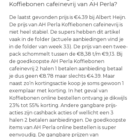
Koffiebonen cafeïnevrij van AH Perla?
De laatst gevonden prijs is €4.39 bij Albert Heijn.
De prijs van AH Perla Koffiebonen cafeïnevrij is
niet heel stabiel. De supers hebben dit artikel
vaak in de folder (actuele aanbiedingen vind je
in de folder van week 33). De prijs van een twee-
pack schommelt tussen de €8,38 t/m €9,13. Bij
de goedkoopste AH Perla Koffiebonen
cafeïnevrij 2 halen 1 betalen aanbieding betaal
je dus geen €8.78 maar slechts €4.39. Maar
naast zo’n kortingsactie koop je soms gewoon 1
exemplaar met korting. In het geval van
Koffiebonen online bestellen ontvang je dikwijls
23% tot 55% korting. Andere gangbare prijs-
acties zijn cashback acties of wellicht een 3
halen 2 betalen aanbiedingen. De goedkoopste
items van AH Perla online bestellen is super
eenvoudig. De gangbare prijzen van