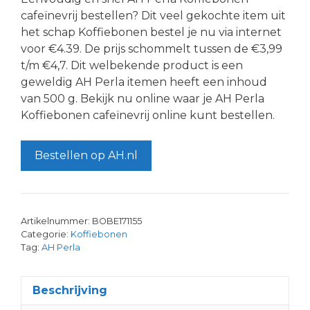
cafeïnevrij bestellen? Dit veel gekochte item uit
het schap Koffiebonen bestel je nu via internet
voor €4.39. De prijs schommelt tussen de €3,99
t/m €4,7. Dit welbekende product is een
geweldig AH Perla itemen heeft een inhoud
van 500 g. Bekijk nu online waar je AH Perla
Koffiebonen cafeïnevrij online kunt bestellen.
Bestellen op AH.nl
Artikelnummer:
BOBE171155
Categorie:
Koffiebonen
Tag:
AH Perla
Beschrijving