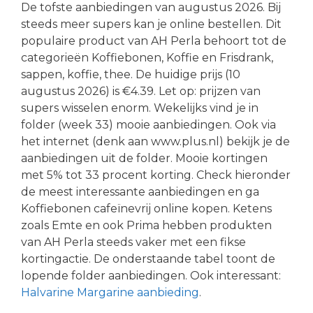
De tofste aanbiedingen van augustus 2026. Bij
steeds meer supers kan je online bestellen. Dit
populaire product van AH Perla behoort tot de
categorieën Koffiebonen, Koffie en Frisdrank,
sappen, koffie, thee. De huidige prijs (10
augustus 2026) is €4.39. Let op: prijzen van
supers wisselen enorm. Wekelijks vind je in
folder (week 33) mooie aanbiedingen. Ook via
het internet (denk aan www.plus.nl) bekijk je de
aanbiedingen uit de folder. Mooie kortingen
met 5% tot 33 procent korting. Check hieronder
de meest interessante aanbiedingen en ga
Koffiebonen cafeïnevrij online kopen. Ketens
zoals Emte en ook Prima hebben produkten
van AH Perla steeds vaker met een fikse
kortingactie. De onderstaande tabel toont de
lopende folder aanbiedingen. Ook interessant:
Halvarine Margarine aanbieding
.