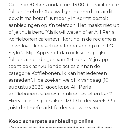
Catherine0elke zondag om 13:00 de traditionele
folder. “Heb de App wel geprobeerd, maar dit
bevalt me beter”. Kimberly in Kermt bestelt
aanbiedingen op z’n telefoon. Het maakt niet uit
of je thuis bent. “Als ik wil weten of er AH Perla
Koffiebonen cafeïnevrij korting in de reclame is
download ik de actuele folder app op mijn LG
Stylo 2. Mijn App vindt dan ook soortgelijke
folder-aanbiedingen van AH Perla. Mijn app
toont ook aanvullende acties binnen de
categorie Koffiebonen. Ik kan het iedereen
aanraden”. Hoe zoeken we of ik vandaag (10
augustus 2026) goedkope AH Perla
Koffiebonen cafeïnevrij online bestellen kan?
Hiervoor is te gebruiken: MCD folder week 33 of
juist de Troefmarkt folder van week 33.
Koop scherpste aanbieding online