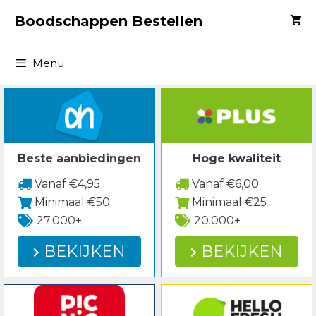
Spring
Boodschappen Bestellen
naar
inhoud
Menu
Beste aanbiedingen
Hoge kwaliteit
Vanaf €4,95
Vanaf €6,00
Minimaal €50
Minimaal €25
27.000+
20.000+
BEKIJKEN
BEKIJKEN