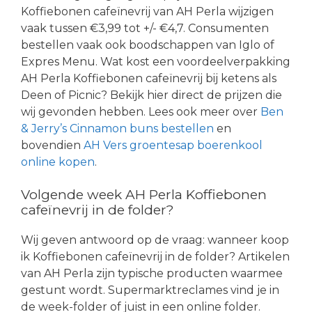
Koffiebonen cafeïnevrij van AH Perla wijzigen
vaak tussen €3,99 tot +/- €4,7. Consumenten
bestellen vaak ook boodschappen van Iglo of
Expres Menu. Wat kost een voordeelverpakking
AH Perla Koffiebonen cafeïnevrij bij ketens als
Deen of Picnic? Bekijk hier direct de prijzen die
wij gevonden hebben. Lees ook meer over
Ben
& Jerry’s Cinnamon buns bestellen
en
bovendien
AH Vers groentesap boerenkool
online kopen
.
Volgende week AH Perla Koffiebonen
cafeïnevrij in de folder?
Wij geven antwoord op de vraag: wanneer koop
ik Koffiebonen cafeïnevrij in de folder? Artikelen
van AH Perla zijn typische producten waarmee
gestunt wordt. Supermarktreclames vind je in
de week-folder of juist in een online folder.