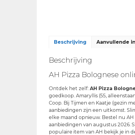
Beschrijving
Aanvullende i
Beschrijving
AH Pizza Bolognese onl
Ontdek het zelf:
AH Pizza Bologn
goedkoop. Amaryllis (55, alleensta
Coop. Bij Tijmen en Kaatje (gezin m
aanbiedingen zijn een uitkomst. S
elke maand opnieuw. Bestel nu AH 
aanbiedingen van augustus 2026. St
populaire item van AH bekijk je in