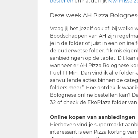
bestellen
en natuurlijk
Kiwi Frisse
Deze week AH Pizza Bolognese
Vraag jij het jezelf ook af: bij welk
Boodschappen van AH zijn regelmat
je in de folder of juist in een onli
de ouderwetse folder. “Ik mis eigen
aanbiedingen op de tablet. Dit kan
wanneer er AH Pizza Bolognese korti
Fuel F1 Mini. Dan vind ik alle fold
aanvullende acties binnen de categ
folders meer”. Hoe ontdek ik waar
Bolognese online bestellen kan? D
32 of check de EkoPlaza folder van
Online kopen van aanbiedingen
Hierboven vind je supermarkt aanb
interessant is een Pizza korting van