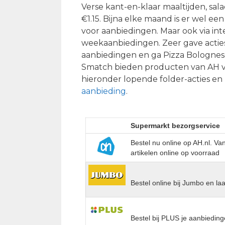
Verse kant-en-klaar maaltijden, sal
€1.15. Bijna elke maand is er wel e
voor aanbiedingen. Maar ook via inte
weekaanbiedingen. Zeer gave acties
aanbiedingen en ga Pizza Bolognes
Smatch bieden producten van AH vaa
hieronder lopende folder-acties en 
aanbieding
.
Supermarkt bezorgservice
Bestel nu online op AH.nl. V
artikelen online op voorraad
Bestel online bij Jumbo en la
Bestel bij PLUS je aanbieding