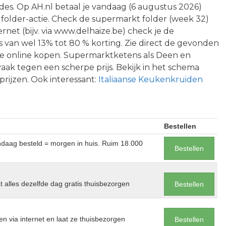
ades. Op AH.nl betaal je vandaag (6 augustus 2026)
en folder-actie. Check de supermarkt folder (week 32)
rnet (bijv. via www.delhaize.be) check je de
 van wel 13% tot 80 % korting. Zie direct de gevonden
e online kopen. Supermarktketens als Deen en
k tegen een scherpe prijs. Bekijk in het schema
prijzen. Ook interessant:
Italiaanse Keukenkruiden
Bestellen
andaag besteld = morgen in huis. Ruim 18.000
Bestellen
at alles dezelfde dag gratis thuisbezorgen
Bestellen
en via internet en laat ze thuisbezorgen
Bestellen