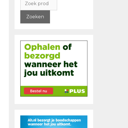
naar:
Zoeken