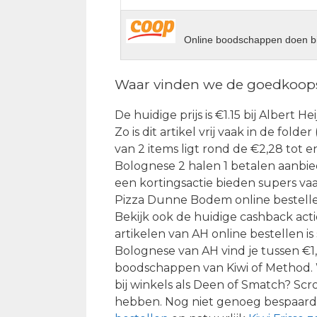
Online boodschappen doen bi
Waar vinden we de goedkoops
De huidige prijs is €1.15 bij Albert 
Zo is dit artikel vrij vaak in de fold
van 2 items ligt rond de €2,28 tot
Bolognese 2 halen 1 betalen aanbie
een kortingsactie bieden supers va
Pizza Dunne Bodem online bestellen 
Bekijk ook de huidige cashback act
artikelen van AH online bestellen i
Bolognese van AH vind je tussen €1
boodschappen van Kiwi of Method.
bij winkels als Deen of Smatch? Scro
hebben. Nog niet genoeg bespaar