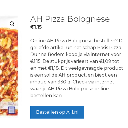
AH Pizza Bolognese
€
1.15
Online AH Pizza Bolognese bestellen? Dit
geliefde artikel uit het schap Basis Pizza
Dunne Bodem koop je via internet voor
€1.15. De stukprijs varieert van €1,09 tot
en met €1,18. Dit veelgevraagde product
is een solide AH product, en biedt een
inhoud van 330 g. Check via internet
waar je AH Pizza Bolognese online
bestellen kan.
Bestellen op AH.nl