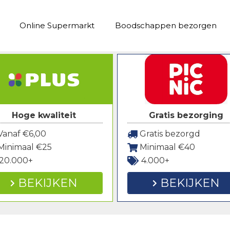
Online Supermarkt
Boodschappen bezorgen
Hoge kwaliteit
Gratis bezorging
anaf €6,00
Gratis bezorgd
Minimaal €25
Minimaal €40
20.000+
4.000+
BEKIJKEN
BEKIJKEN