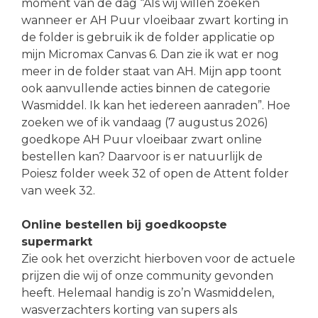
moment van de dag “Als wij willen zoeken
wanneer er AH Puur vloeibaar zwart korting in
de folder is gebruik ik de folder applicatie op
mijn Micromax Canvas 6. Dan zie ik wat er nog
meer in de folder staat van AH. Mijn app toont
ook aanvullende acties binnen de categorie
Wasmiddel. Ik kan het iedereen aanraden”. Hoe
zoeken we of ik vandaag (7 augustus 2026)
goedkope AH Puur vloeibaar zwart online
bestellen kan? Daarvoor is er natuurlijk de
Poiesz folder week 32 of open de Attent folder
van week 32.
Online bestellen bij goedkoopste
supermarkt
Zie ook het overzicht hierboven voor de actuele
prijzen die wij of onze community gevonden
heeft. Helemaal handig is zo’n Wasmiddelen,
wasverzachters korting van supers als