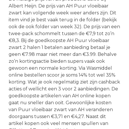
Albert Heijn. De prijs van AH Puur vloeibaar
zwart kan volgende week weer anders zijn. Dit
item vind je best vaak terug in de folder (bekijk
ook de ook folder van week 32). De prijs van een
twee-pack schommelt tussen de €7,9 tot zo’n
€8,3. Bij de goedkoopste AH Puur vloeibaar
zwart 2 halen 1 betalen aanbieding betaal je
geen €7.98 maar niet meer dan €3.99. Behalve
zo’n kortingsactie bieden supers vaak ook
gewoon een normale korting. Via Wasmiddel
online bestellen scoor je soms 14% tot wel 35%
korting. Wat je ook regelmatig ziet zijn cashback
acties of wellicht een 3 voor 2 aanbiedingen. De
goedkoopste artikelen van AH online kopen
gaat nu sneller dan ooit. Gewoonlijke kosten
van Puur vloeibaar zwart van AH veranderen
doorgaans tussen €3,71 en €4,27. Naast dit
artikel kopen ook veel mensen spullen van