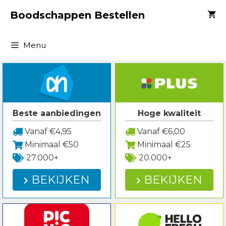
Spring
Boodschappen Bestellen
naar
inhoud
Menu
Beste aanbiedingen
Hoge kwaliteit
Vanaf €4,95
Vanaf €6,00
Minimaal €50
Minimaal €25
27.000+
20.000+
BEKIJKEN
BEKIJKEN