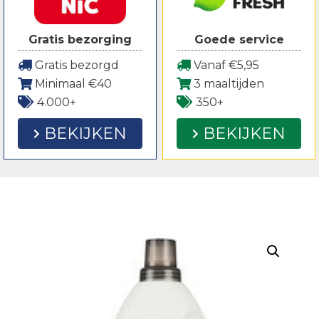
Gratis bezorging
Goede service
Gratis bezorgd
Vanaf €5,95
Minimaal €40
3 maaltijden
4.000+
350+
BEKIJKEN
BEKIJKEN