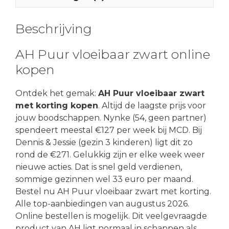
Beschrijving
AH Puur vloeibaar zwart online
kopen
Ontdek het gemak:
AH Puur vloeibaar zwart
met korting kopen
. Altijd de laagste prijs voor
jouw boodschappen. Nynke (54, geen partner)
spendeert meestal €127 per week bij MCD. Bij
Dennis & Jessie (gezin 3 kinderen) ligt dit zo
rond de €271. Gelukkig zijn er elke week weer
nieuwe acties. Dat is snel geld verdienen,
sommige gezinnen wel 33 euro per maand.
Bestel nu AH Puur vloeibaar zwart met korting.
Alle top-aanbiedingen van augustus 2026.
Online bestellen is mogelijk. Dit veelgevraagde
product van AH ligt normaal in schappen als