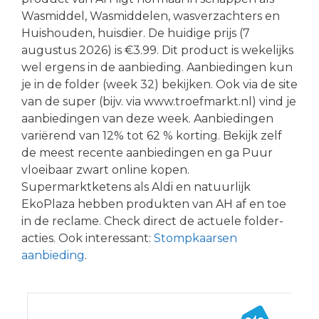
Wasmiddel, Wasmiddelen, wasverzachters en
Huishouden, huisdier. De huidige prijs (7
augustus 2026) is €3.99. Dit product is wekelijks
wel ergens in de aanbieding. Aanbiedingen kun
je in de folder (week 32) bekijken. Ook via de site
van de super (bijv. via www.troefmarkt.nl) vind je
aanbiedingen van deze week. Aanbiedingen
variërend van 12% tot 62 % korting. Bekijk zelf
de meest recente aanbiedingen en ga Puur
vloeibaar zwart online kopen.
Supermarktketens als Aldi en natuurlijk
EkoPlaza hebben produkten van AH af en toe
in de reclame. Check direct de actuele folder-
acties. Ook interessant:
Stompkaarsen
aanbieding
.