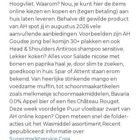
Hoogvliet. Waarom? Nou, je kunt hier de items
online kiezen en kopen en (tegen betaling) aan
huis laten leveren. Behalve dit gewilde product
van AH spot jij in augustus 2026 vele
aanvullende aanbiedingen. Voorbeelden zijn AH
Goudse jong bel komijn 30+ plakken en ook
Head & Shoulders Antiroos shampoo sensitive.
Lekker koken? Alles voor Salade nicoise met
bonen en paprika haal je, door slim te zoeken,
goedkoop in huis. Spar of Attent staan erom
bekend. Van heerlijke stinkende mango en
voedzame muffin, tot schoonmaakartikelen
zoals melkmeisje schoonmaakmiddelen, Bavaria
0.0% Appel bier of een fles Château Rouget.
Deze week voordelige Puur vloeibaar zwart van
AH online kopen? Open meteen snel de folder-
acties uit het Wasmiddel assortiment.Recent
gepubliceerd: informatie over
Supermarktservice Cora