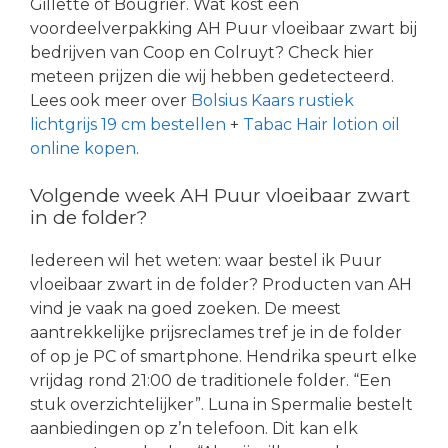
Gillette of Bougrier. Wat kost een
voordeelverpakking AH Puur vloeibaar zwart bij
bedrijven van Coop en Colruyt? Check hier
meteen prijzen die wij hebben gedetecteerd.
Lees ook meer over
Bolsius Kaars rustiek
lichtgrijs 19 cm bestellen
+
Tabac Hair lotion oil
online kopen
.
Volgende week AH Puur vloeibaar zwart
in de folder?
Iedereen wil het weten: waar bestel ik Puur
vloeibaar zwart in de folder? Producten van AH
vind je vaak na goed zoeken. De meest
aantrekkelijke prijsreclames tref je in de folder
of op je PC of smartphone. Hendrika speurt elke
vrijdag rond 21:00 de traditionele folder. “Een
stuk overzichtelijker”. Luna in Spermalie bestelt
aanbiedingen op z’n telefoon. Dit kan elk