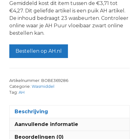
Gemiddeld kost dit item tussen de €3,71 tot
€4,27. Dit geliefde artikel is een puik AH artikel.
De inhoud bedraagt 23 wasbeurten. Controleer
online waar je AH Puur vloeibaar zwart online
bestellen kan.
Bestellen op AH.nl
Artikelnummer:
BOBE369286
Categorie:
Wasmiddel
Tag:
AH
Beschrijving
Aanvullende informatie
Beoordelingen (0)