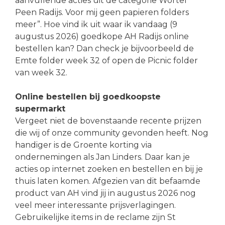
aanvullende acties uit de categorie Wortel
Peen Radijs. Voor mij geen papieren folders
meer”. Hoe vind ik uit waar ik vandaag (9
augustus 2026) goedkope AH Radijs online
bestellen kan? Dan check je bijvoorbeeld de
Emte folder week 32 of open de Picnic folder
van week 32.
Online bestellen bij goedkoopste
supermarkt
Vergeet niet de bovenstaande recente prijzen
die wij of onze community gevonden heeft. Nog
handiger is de Groente korting via
ondernemingen als Jan Linders. Daar kan je
acties op internet zoeken en bestellen en bij je
thuis laten komen. Afgezien van dit befaamde
product van AH vind jij in augustus 2026 nog
veel meer interessante prijsverlagingen.
Gebruikelijke items in de reclame zijn St