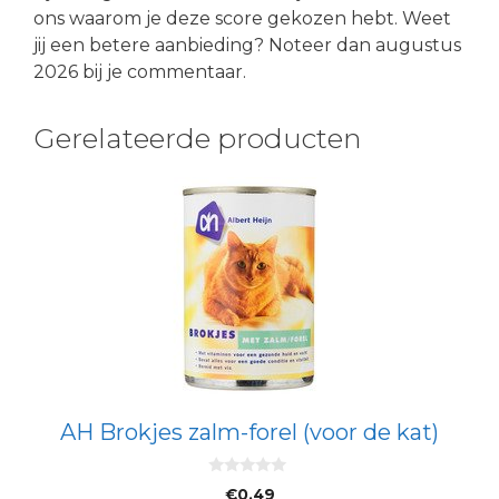
ons waarom je deze score gekozen hebt. Weet
jij een betere aanbieding? Noteer dan augustus
2026 bij je commentaar.
Gerelateerde producten
AH Brokjes zalm-forel (voor de kat)
0
€
0.49