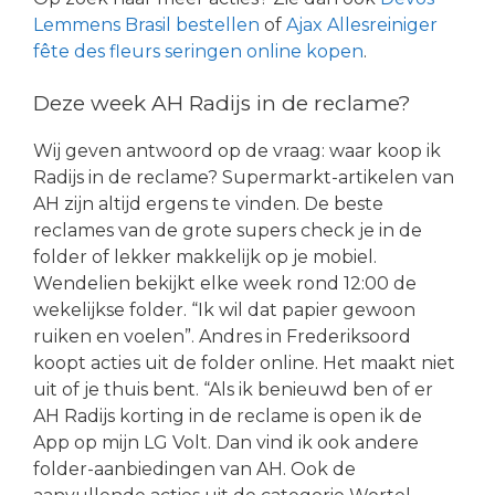
Lemmens Brasil bestellen
of
Ajax Allesreiniger
fête des fleurs seringen online kopen
.
Deze week AH Radijs in de reclame?
Wij geven antwoord op de vraag: waar koop ik
Radijs in de reclame? Supermarkt-artikelen van
AH zijn altijd ergens te vinden. De beste
reclames van de grote supers check je in de
folder of lekker makkelijk op je mobiel.
Wendelien bekijkt elke week rond 12:00 de
wekelijkse folder. “Ik wil dat papier gewoon
ruiken en voelen”. Andres in Frederiksoord
koopt acties uit de folder online. Het maakt niet
uit of je thuis bent. “Als ik benieuwd ben of er
AH Radijs korting in de reclame is open ik de
App op mijn LG Volt. Dan vind ik ook andere
folder-aanbiedingen van AH. Ook de