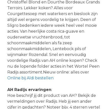
Christoffel Blond en Dourthe Bordeaux Grands
Terroirs. Lekker koken? Alles voor
Courgettesoep met waterkers en bieslook zijn
altijd wel ergens voordelig te krijgen. Deen of
Sligro bedenken iedere week heel veel mooie
acties. Van heerlijke costa rica-guave en
ouderwetse vruchtenbrood, tot
schoonmaakmiddelen als fa zeep
schoonmaakmiddelen, Lentebock pils of
wijnmaker Rozendal. Snel en eenvoudig
voordelige Radijs van AH online kopen? Check
nu de lopende folder acties in het Wortel Peen
Radijs assortiment.Nieuw online: alles over
Online bij Aldi bestellen
AH Radijs ervaringen
:
Hoe beschrijf jij dit product van AH? Bekijk de
vermeldingen over Radijs. Heb jij een ander
cijfer in gedachten? Noteer bijv. 4 sterren vertel