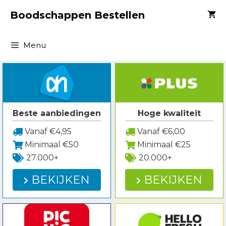
Spring
Boodschappen Bestellen
naar
inhoud
Menu
Beste aanbiedingen
Hoge kwaliteit
Vanaf €4,95
Vanaf €6,00
Minimaal €50
Minimaal €25
27.000+
20.000+
BEKIJKEN
BEKIJKEN