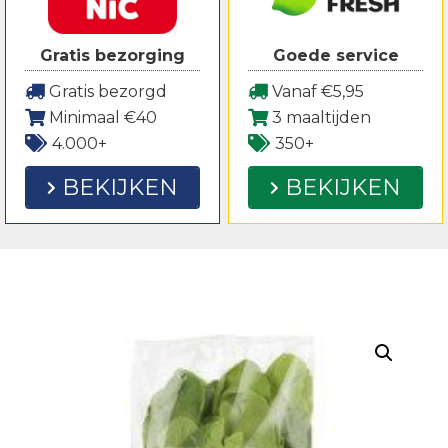
Gratis bezorging
Goede service
Gratis bezorgd
Vanaf €5,95
Minimaal €40
3 maaltijden
4.000+
350+
BEKIJKEN
BEKIJKEN