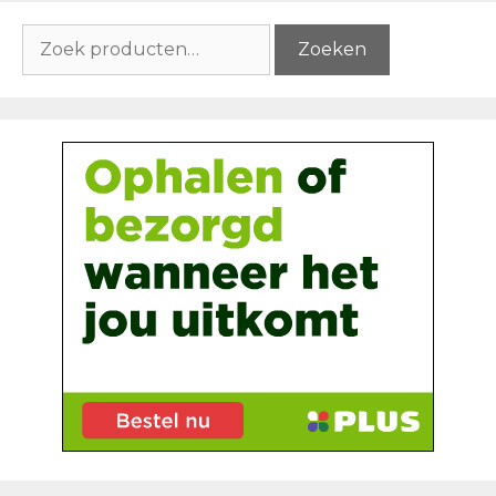
Zoeken
Zoeken
naar: