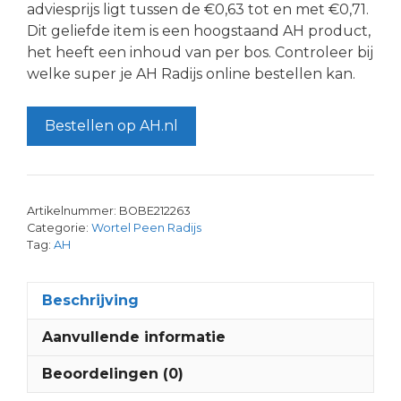
adviesprijs ligt tussen de €0,63 tot en met €0,71.
Dit geliefde item is een hoogstaand AH product,
het heeft een inhoud van per bos. Controleer bij
welke super je AH Radijs online bestellen kan.
Bestellen op AH.nl
Artikelnummer:
BOBE212263
Categorie:
Wortel Peen Radijs
Tag:
AH
Beschrijving
Aanvullende informatie
Beoordelingen (0)