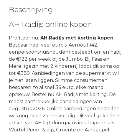
Beschrijving
AH Radijs online kopen
Profiteer nu:
AH Radijs met korting kopen
.
Bespaar heel veel euro’s. Aernout (42,
eenpersoonshuishouden) besteedt om en nabij
de €122 per week bij de Jumbo. Bij Faas en
Merel (gezin met 2 kinderen) loopt dit soms op
tot €389. Aanbiedingen van de supermarkt wil
je niet laten liggen. Slimme consumenten
besparen zo al snel 36 euro, elke maand
opnieuw. Bestel nu AH Radijs met korting. De
meest aantrekkelijke aanbiedingen van
augustus 2026. Online aanbiedingen bestellen
was nog nooit zo eenvoudig. Dit veel gekochte
artikel van AH ligt doorgaans in schappen als
Wortel Peen Radijs, Groente en Aardappel,