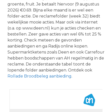
groente, fruit. Je betaalt hiervoor (9 augustus
2026) €0.69. Bijna elke maand is er wel een
folder-actie. De reclamefolder (week 32) biedt
wekelijkse mooie acties. Maar ook via internet
(o.a. op www.deen.nl) kun je acties checken en
bestellen. Zeer gave acties van wel 6% tot 25 %
korting. Check meteen de gevonden
aanbiedingen en ga Radijs online kopen.
Supermarktketens zoals Deen en ook Carrefour
hebben boodschappen van AH regelmatig in de
reclame. De onderstaande tabel toont de
lopende folder aanbiedingen. Ontdek ook
Rollade Broodbeleg aanbieding
.