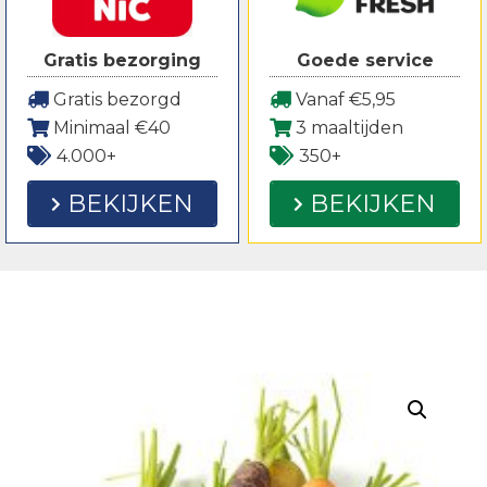
Gratis bezorging
Goede service
Gratis bezorgd
Vanaf €5,95
Minimaal €40
3 maaltijden
4.000+
350+
BEKIJKEN
BEKIJKEN