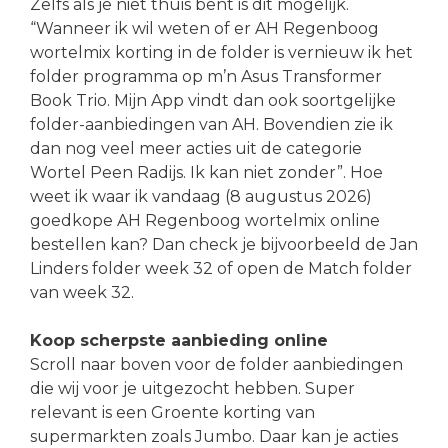
Zelfs als je niet thuis bent is dit mogelijk.
“Wanneer ik wil weten of er AH Regenboog
wortelmix korting in de folder is vernieuw ik het
folder programma op m’n Asus Transformer
Book Trio. Mijn App vindt dan ook soortgelijke
folder-aanbiedingen van AH. Bovendien zie ik
dan nog veel meer acties uit de categorie
Wortel Peen Radijs. Ik kan niet zonder”. Hoe
weet ik waar ik vandaag (8 augustus 2026)
goedkope AH Regenboog wortelmix online
bestellen kan? Dan check je bijvoorbeeld de Jan
Linders folder week 32 of open de Match folder
van week 32.
Koop scherpste aanbieding online
Scroll naar boven voor de folder aanbiedingen
die wij voor je uitgezocht hebben. Super
relevant is een Groente korting van
supermarkten zoals Jumbo. Daar kan je acties