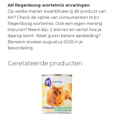
AH Regenboog wortelmix ervaringen
:
Op welke manier kwantificeer jij dit product van
AH? Check de opinie van consumenten m.b.t.
Regenboog wortelmix. Ook een eigen mening
insturen? Neem bijv. 2 sterren en vertel hoe je
daarop komt. Weet jij een betere aanbieding?
Benoem sowieso augustus 2026 in je
beoordeling.
Gerelateerde producten