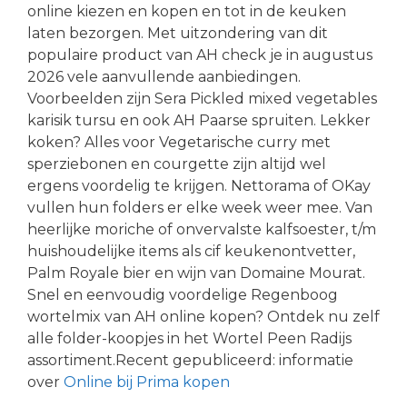
online kiezen en kopen en tot in de keuken
laten bezorgen. Met uitzondering van dit
populaire product van AH check je in augustus
2026 vele aanvullende aanbiedingen.
Voorbeelden zijn Sera Pickled mixed vegetables
karisik tursu en ook AH Paarse spruiten. Lekker
koken? Alles voor Vegetarische curry met
sperziebonen en courgette zijn altijd wel
ergens voordelig te krijgen. Nettorama of OKay
vullen hun folders er elke week weer mee. Van
heerlijke moriche of onvervalste kalfsoester, t/m
huishoudelijke items als cif keukenontvetter,
Palm Royale bier en wijn van Domaine Mourat.
Snel en eenvoudig voordelige Regenboog
wortelmix van AH online kopen? Ontdek nu zelf
alle folder-koopjes in het Wortel Peen Radijs
assortiment.Recent gepubliceerd: informatie
over
Online bij Prima kopen