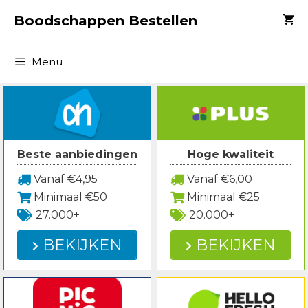
Spring
Boodschappen Bestellen
naar
inhoud
Menu
Beste aanbiedingen
Hoge kwaliteit
Vanaf €4,95
Vanaf €6,00
Minimaal €50
Minimaal €25
27.000+
20.000+
BEKIJKEN
BEKIJKEN