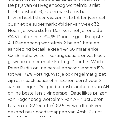
De prijs van AH Regenboog wortelmix is niet
heel constant. Bij supermarkten is het
bijvoorbeeld steeds vaker in de folder (vergeet
dus niet de supermarkt-folder van week 32).
Neem je twee stuks? Dan kost het je rond de
€4,37 tot en met €4,65. Door de goedkoopste
AH Regenboog wortelmix 2 halen 1 betalen
aanbieding betaal je geen €4.58 maar enkel
€2.29. Behalve zo’n kortingsactie is er vaak ook
gewoon een normale korting. Door het Wortel
Peen Radijs online bestellen scoor je soms 15%
tot wel 72% korting. Wat je ook regelmatig ziet
zijn cashback acties of misschien een 3 voor 2
aanbiedingen. De goedkoopste artikelen van AH
online bestellen is kinderspel. Dagelijkse prijzen
van Regenboog wortelmix van AH fluctueren
tussen de €2,24 tot +/- €2,5. Er wordt ook veel
gezond naar boodschappen van Ambi Pur of