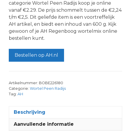
categorie Wortel Peen Radijs koop je online
vanaf €2.29. De prijs schommelt tussen de €2,24
t/m €2,5. Dit geliefde item is een voortreffelijk
AH artikel, en biedt een inhoud van 600 g. Kijk
gewoon of je AH Regenboog wortelmix online
bestellen kunt.
Bestellen op AH.nl
Artikelnummer:
BOBE226180
Categorie:
Wortel Peen Radijs
Tag:
AH
Beschrijving
Aanvullende informatie