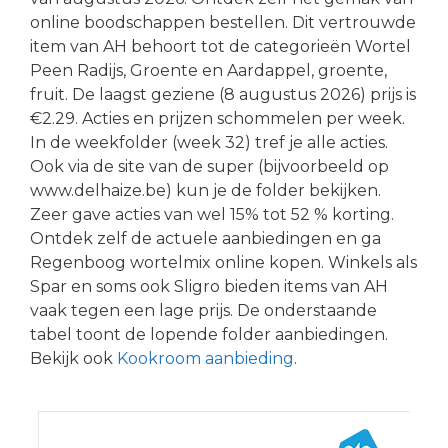
online boodschappen bestellen. Dit vertrouwde
item van AH behoort tot de categorieën Wortel
Peen Radijs, Groente en Aardappel, groente,
fruit. De laagst geziene (8 augustus 2026) prijs is
€2.29. Acties en prijzen schommelen per week.
In de weekfolder (week 32) tref je alle acties.
Ook via de site van de super (bijvoorbeeld op
www.delhaize.be) kun je de folder bekijken.
Zeer gave acties van wel 15% tot 52 % korting.
Ontdek zelf de actuele aanbiedingen en ga
Regenboog wortelmix online kopen. Winkels als
Spar en soms ook Sligro bieden items van AH
vaak tegen een lage prijs. De onderstaande
tabel toont de lopende folder aanbiedingen.
Bekijk ook
Kookroom aanbieding
.