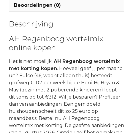
Beoordelingen (0)
Beschrijving
AH Regenboog wortelmix
online kopen
Het is niet moeilijk:
AH Regenboog wortelmix
met korting kopen
. Hoeveel geef jij per maand
uit? Fulco (46, woont alleen thuis) besteedt
grofweg €102 per week bij de Boni. Bij Bryan &
May (gezin met 2 puberende kinderen) loopt
dit soms op tot €312. Wil je besparen? Profiteer
dan van aanbiedingen. Een gemiddeld
huishouden scheelt dit zo 25 euro op
maandbasis. Bestel nu AH Regenboog
wortelmix met korting. De gaafste aanbiedingen
van augustus 2026. Ontdek zelf het gemak van