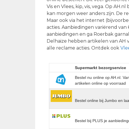
Vis en Vlees, kip, vis, vega. Op AH.n
kan morgen weer anders zijn. De re
Maar ook via het internet (bijvoorb
acties. Aanbiedingen variërend van 
aanbiedingen en ga Roerbak garna
Delhaize hebben artikelen van AH vr
alle reclame acties. Ontdek ook
Vle
Supermarkt bezorgservice
Bestel nu online op AH.nl. V
artikelen online op voorraad
Bestel online bij Jumbo en la
Bestel bij PLUS je aanbieding