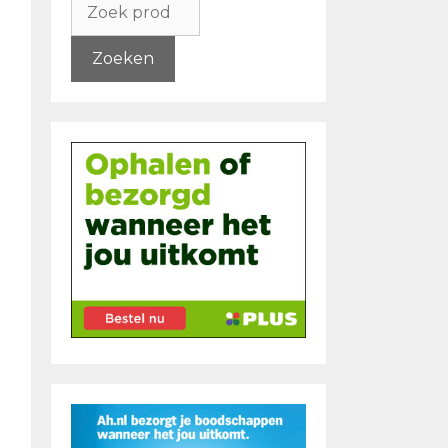
naar:
Zoeken