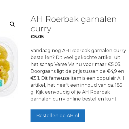
AH Roerbak garnalen
curry
€
5.05
Vandaag nog AH Roerbak garnalen curry
bestellen? Dit veel gekochte artikel uit
het schap Verse Vis nu voor maar €5.05.
Doorgaans ligt de prijs tussen de €4,9 en
€5,1. Dit fameuze item is een populair AH
artikel, het heeft een inhoud van ca. 185
g. Kijk eenvoudig of je AH Roerbak
garnalen curry online bestellen kunt.
Bestellen op AH.nl