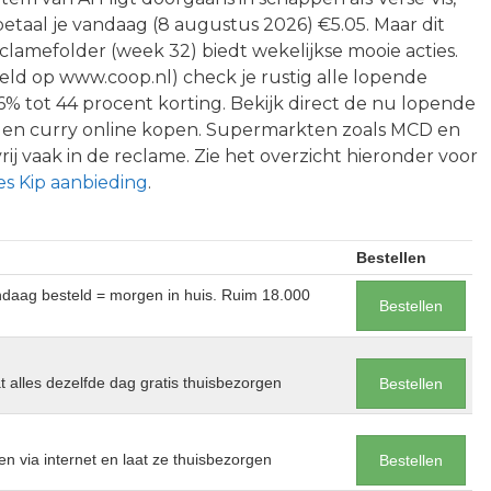
l betaal je vandaag (8 augustus 2026) €5.05. Maar dit
clamefolder (week 32) biedt wekelijkse mooie acties.
eeld op www.coop.nl) check je rustig alle lopende
6% tot 44 procent korting. Bekijk direct de nu lopende
len curry online kopen. Supermarkten zoals MCD en
ij vaak in de reclame. Zie het overzicht hieronder voor
es Kip aanbieding
.
Bestellen
andaag besteld = morgen in huis. Ruim 18.000
Bestellen
at alles dezelfde dag gratis thuisbezorgen
Bestellen
en via internet en laat ze thuisbezorgen
Bestellen