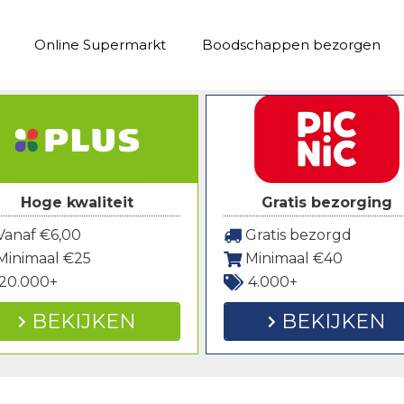
Online Supermarkt
Boodschappen bezorgen
Hoge kwaliteit
Gratis bezorging
anaf €6,00
Gratis bezorgd
Minimaal €25
Minimaal €40
20.000+
4.000+
BEKIJKEN
BEKIJKEN