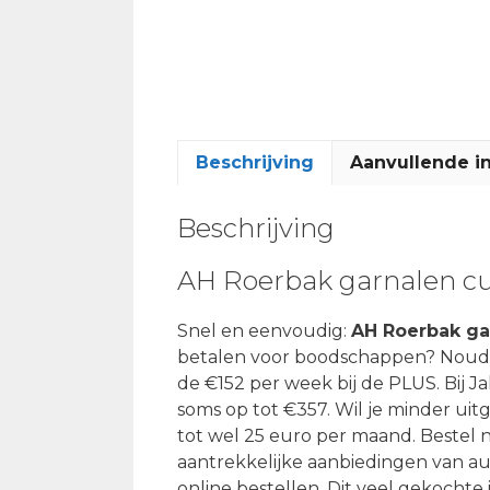
Beschrijving
Aanvullende i
Beschrijving
AH Roerbak garnalen cu
Snel en eenvoudig:
AH Roerbak ga
betalen voor boodschappen? Noud 
de €152 per week bij de PLUS. Bij J
soms op tot €357. Wil je minder uitg
tot wel 25 euro per maand. Bestel
aantrekkelijke aanbiedingen van au
online bestellen. Dit veel gekochte 