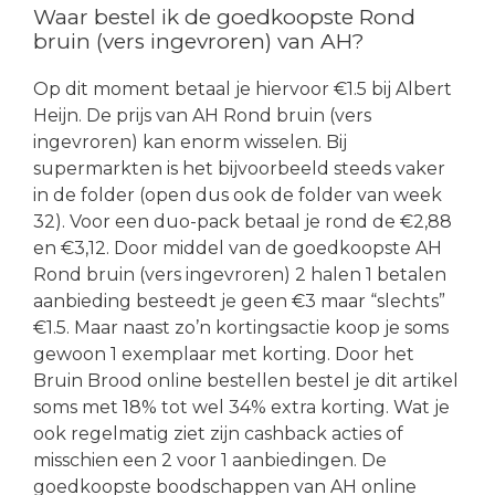
Waar bestel ik de goedkoopste Rond
bruin (vers ingevroren) van AH?
Op dit moment betaal je hiervoor €1.5 bij Albert
Heijn. De prijs van AH Rond bruin (vers
ingevroren) kan enorm wisselen. Bij
supermarkten is het bijvoorbeeld steeds vaker
in de folder (open dus ook de folder van week
32). Voor een duo-pack betaal je rond de €2,88
en €3,12. Door middel van de goedkoopste AH
Rond bruin (vers ingevroren) 2 halen 1 betalen
aanbieding besteedt je geen €3 maar “slechts”
€1.5. Maar naast zo’n kortingsactie koop je soms
gewoon 1 exemplaar met korting. Door het
Bruin Brood online bestellen bestel je dit artikel
soms met 18% tot wel 34% extra korting. Wat je
ook regelmatig ziet zijn cashback acties of
misschien een 2 voor 1 aanbiedingen. De
goedkoopste boodschappen van AH online