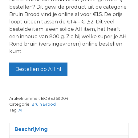
bestellen? Dit gewilde product uit de categorie
Bruin Brood vind je online al voor €1.5. De prijs
loopt uiteen tussen de €1,4 – €1,52. Dit veel
bestelde item is een solide AH item, het heeft
een inhoud van 800 g. Zie bij welke super je AH
Rond bruin (vers ingevroren) online bestellen
kunt.
Bestellen op AH.nl
Artikelnummer:
BOBE369004
Categorie:
Bruin Brood
Tag:
AH
Beschrijving