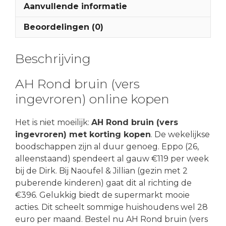
Aanvullende informatie
Beoordelingen (0)
Beschrijving
AH Rond bruin (vers
ingevroren) online kopen
Het is niet moeilijk:
AH Rond bruin (vers
ingevroren) met korting kopen
. De wekelijkse
boodschappen zijn al duur genoeg. Eppo (26,
alleenstaand) spendeert al gauw €119 per week
bij de Dirk. Bij Naoufel & Jillian (gezin met 2
puberende kinderen) gaat dit al richting de
€396. Gelukkig biedt de supermarkt mooie
acties. Dit scheelt sommige huishoudens wel 28
euro per maand. Bestel nu AH Rond bruin (vers