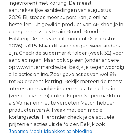
ingevroren) met korting. De meest
aantrekkelijke aanbiedingen van augustus
2026. Bij steeds meer supers kan je online
bestellen. Dit gewilde product van AH shop je in
categorieën zoals Bruin Brood, Brood en
Bakkerij. De prijs van dit moment (6 augustus
2026) is €1.5. Maar dit kan morgen weer anders
zijn. Check de supermarkt folder (week 32) voor
aanbiedingen. Maar ook op een (onder andere
op www.intermarche.be) bekijk je tegenwoordig
alle acties online. Zeer gave acties van wel 6%
tot 50 procent korting. Bekijk meteen de meest
interessante aanbiedingen en ga Rond bruin
(vers ingevroren) online kopen. Supermarkten
als Vomar en niet te vergeten Match hebben
producten van AH vaak met een mooie
kortingsactie. Hieronder check je de actuele
prijzen en acties uit de folder. Bekijk ook
Japanse Maaltijdpakket aanbieding
.