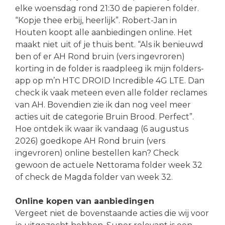
elke woensdag rond 21:30 de papieren folder.
“Kopje thee erbij, heerlijk”. Robert-Jan in
Houten koopt alle aanbiedingen online. Het
maakt niet uit of je thuis bent. “Als ik benieuwd
ben of er AH Rond bruin (vers ingevroren)
korting in de folder is raadpleeg ik mijn folders-
app op m’n HTC DROID Incredible 4G LTE. Dan
check ik vaak meteen even alle folder reclames
van AH. Bovendien zie ik dan nog veel meer
acties uit de categorie Bruin Brood. Perfect”.
Hoe ontdek ik waar ik vandaag (6 augustus
2026) goedkope AH Rond bruin (vers
ingevroren) online bestellen kan? Check
gewoon de actuele Nettorama folder week 32
of check de Magda folder van week 32.
Online kopen van aanbiedingen
Vergeet niet de bovenstaande acties die wij voor