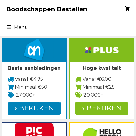
Spring
Boodschappen Bestellen
naar
inhoud
Menu
Beste aanbiedingen
Hoge kwaliteit
Vanaf €4,95
Vanaf €6,00
Minimaal €50
Minimaal €25
27.000+
20.000+
BEKIJKEN
BEKIJKEN