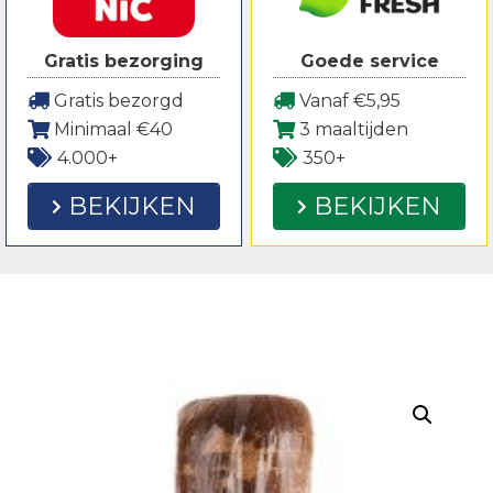
Gratis bezorging
Goede service
Gratis bezorgd
Vanaf €5,95
Minimaal €40
3 maaltijden
4.000+
350+
BEKIJKEN
BEKIJKEN