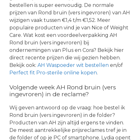
bestellen is super eenvoudig. De normale
prijzen van Rond bruin (vers ingevroren) van AH
wijzigen vaak tussen €1,4 t/m €1,52. Meer
populaire producten vind je van Nice of Weight
Care. Wat kost een voordeelverpakking AH
Rond bruin (vers ingevroren) bij
ondernemingen van Plus en Cora? Bekijk hier
direct recente prijzen die wij gezien hebben.
Bekijk ook:
AH Waspoeder wit bestellen
en/of
Perfect fit Pro-sterile online kopen
.
Volgende week AH Rond bruin (vers
ingevroren) in de reclame?
Wij geven antwoord op de vraag: hoe bestel ik
Rond bruin (vers ingevroren) in de folder?
Producten van AH zijn altijd ergens te vinden.
De meest aantrekkelijke prijsreclames tref je in
de folder of op je PC of smartphone. Lydia opent