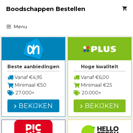
Spring
Boodschappen Bestellen
naar
inhoud
Menu
Beste aanbiedingen
Hoge kwaliteit
Vanaf €4,95
Vanaf €6,00
Minimaal €50
Minimaal €25
27.000+
20.000+
BEKIJKEN
BEKIJKEN