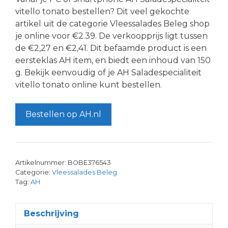
vitello tonato bestellen? Dit veel gekochte
artikel uit de categorie Vleessalades Beleg shop
je online voor €2.39. De verkoopprijs ligt tussen
de €2,27 en €2,41. Dit befaamde product is een
eersteklas AH item, en biedt een inhoud van 150
g. Bekijk eenvoudig of je AH Saladespecialiteit
vitello tonato online kunt bestellen.
Bestellen op AH.nl
Artikelnummer:
BOBE376543
Categorie:
Vleessalades Beleg
Tag:
AH
Beschrijving