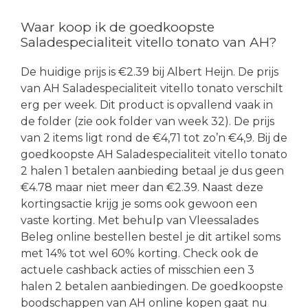
Waar koop ik de goedkoopste
Saladespecialiteit vitello tonato van AH?
De huidige prijs is €2.39 bij Albert Heijn. De prijs
van AH Saladespecialiteit vitello tonato verschilt
erg per week. Dit product is opvallend vaak in
de folder (zie ook folder van week 32). De prijs
van 2 items ligt rond de €4,71 tot zo’n €4,9. Bij de
goedkoopste AH Saladespecialiteit vitello tonato
2 halen 1 betalen aanbieding betaal je dus geen
€4.78 maar niet meer dan €2.39. Naast deze
kortingsactie krijg je soms ook gewoon een
vaste korting. Met behulp van Vleessalades
Beleg online bestellen bestel je dit artikel soms
met 14% tot wel 60% korting. Check ook de
actuele cashback acties of misschien een 3
halen 2 betalen aanbiedingen. De goedkoopste
boodschappen van AH online kopen gaat nu