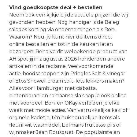
Vind goedkoopste deal + bestellen
Neem ook een kijkje bij de actuele prijzen die wij
gevonden hebben. Nog handiger is de Beleg
salades korting via ondernemingen als Boni.
Waarom? Nou, je kunt hier de items direct
online bestellen en tot in de keuken laten
bezorgen. Behalve dit welbekende product van
AH spot jij in augustus 2026 honderden andere
artikelen in de reclame. Veelvoorkomende
actie-boodschappen zijn Pringles Salt & vinegar
of Etos Shower cream soft. Iets lekkers maken?
Alles voor Hamburger met ciabatta,
bietenborani en romaanse sla shop je ook online
met voordeel. Boni en OKay verleiden je elke
week met mooie acties. Van verrukkelijke kaki of
orginele kadetje, t/m huishoudelijke items als
fleuril wit wasmiddel, Liefmans fruitesse pils of
wijnmaker Jean Bousquet. De populairste en