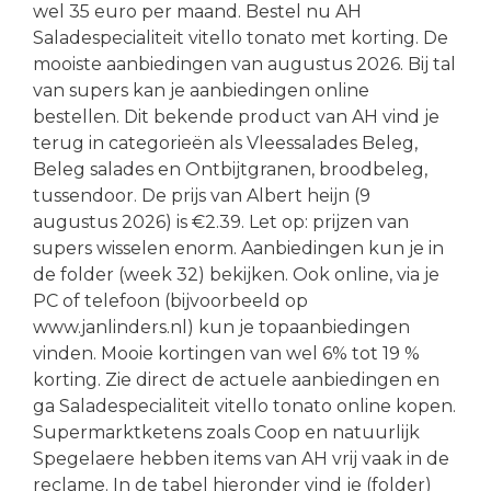
wel 35 euro per maand. Bestel nu AH
Saladespecialiteit vitello tonato met korting. De
mooiste aanbiedingen van augustus 2026. Bij tal
van supers kan je aanbiedingen online
bestellen. Dit bekende product van AH vind je
terug in categorieën als Vleessalades Beleg,
Beleg salades en Ontbijtgranen, broodbeleg,
tussendoor. De prijs van Albert heijn (9
augustus 2026) is €2.39. Let op: prijzen van
supers wisselen enorm. Aanbiedingen kun je in
de folder (week 32) bekijken. Ook online, via je
PC of telefoon (bijvoorbeeld op
www.janlinders.nl) kun je topaanbiedingen
vinden. Mooie kortingen van wel 6% tot 19 %
korting. Zie direct de actuele aanbiedingen en
ga Saladespecialiteit vitello tonato online kopen.
Supermarktketens zoals Coop en natuurlijk
Spegelaere hebben items van AH vrij vaak in de
reclame. In de tabel hieronder vind je (folder)