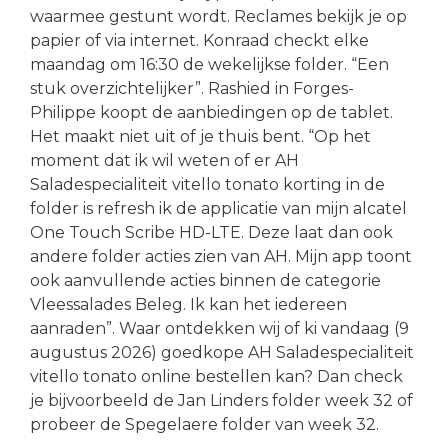
waarmee gestunt wordt. Reclames bekijk je op
papier of via internet. Konraad checkt elke
maandag om 16:30 de wekelijkse folder. “Een
stuk overzichtelijker”. Rashied in Forges-
Philippe koopt de aanbiedingen op de tablet.
Het maakt niet uit of je thuis bent. “Op het
moment dat ik wil weten of er AH
Saladespecialiteit vitello tonato korting in de
folder is refresh ik de applicatie van mijn alcatel
One Touch Scribe HD-LTE. Deze laat dan ook
andere folder acties zien van AH. Mijn app toont
ook aanvullende acties binnen de categorie
Vleessalades Beleg. Ik kan het iedereen
aanraden”. Waar ontdekken wij of ki vandaag (9
augustus 2026) goedkope AH Saladespecialiteit
vitello tonato online bestellen kan? Dan check
je bijvoorbeeld de Jan Linders folder week 32 of
probeer de Spegelaere folder van week 32.