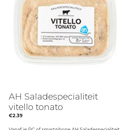
AH Saladespecialiteit
vitello tonato
€
2.39
Vanaf je PC of smartphone AH Saladespecialiteit