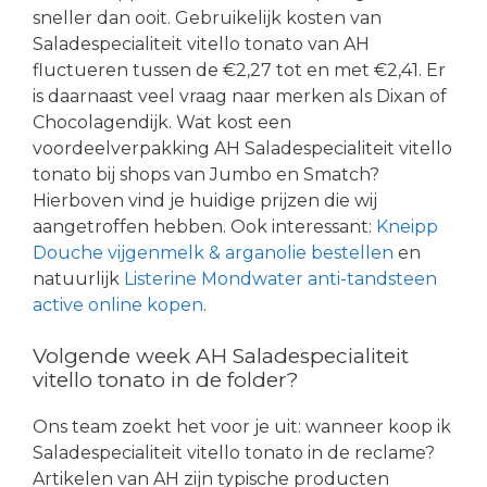
sneller dan ooit. Gebruikelijk kosten van
Saladespecialiteit vitello tonato van AH
fluctueren tussen de €2,27 tot en met €2,41. Er
is daarnaast veel vraag naar merken als Dixan of
Chocolagendijk. Wat kost een
voordeelverpakking AH Saladespecialiteit vitello
tonato bij shops van Jumbo en Smatch?
Hierboven vind je huidige prijzen die wij
aangetroffen hebben. Ook interessant:
Kneipp
Douche vijgenmelk & arganolie bestellen
en
natuurlijk
Listerine Mondwater anti-tandsteen
active online kopen
.
Volgende week AH Saladespecialiteit
vitello tonato in de folder?
Ons team zoekt het voor je uit: wanneer koop ik
Saladespecialiteit vitello tonato in de reclame?
Artikelen van AH zijn typische producten