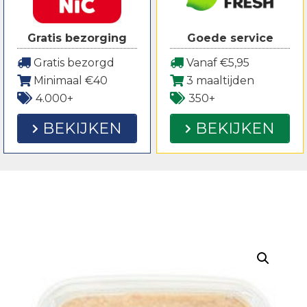
Gratis bezorging
Goede service
Gratis bezorgd
Vanaf €5,95
Minimaal €40
3 maaltijden
4.000+
350+
BEKIJKEN
BEKIJKEN