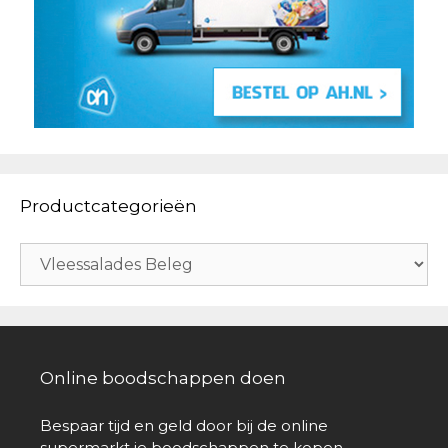
Productcategorieën
Online boodschappen doen
Bespaar tijd en geld door bij de online
supermarkt je boodschappen te kopen.